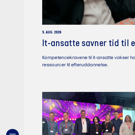
5. AUG. 2026
It-ansatte savner tid til
Kompetencekravene til it-ansatte vokser has
ressourcer til efteruddannelse.