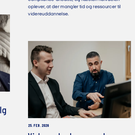
oplever, at der mangler tid og ressourcer til
videreuddannelse.
lg
25. FEB. 2026