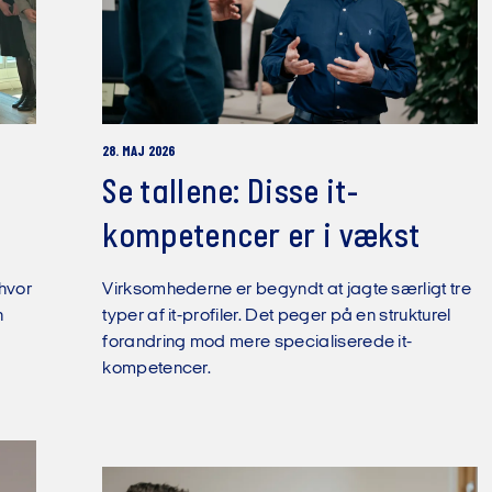
28. MAJ 2026
Se tallene: Disse it-
kompetencer er i vækst
 hvor
Virksomhederne er begyndt at jagte særligt tre
n
typer af it-profiler. Det peger på en strukturel
forandring mod mere specialiserede it-
kompetencer.