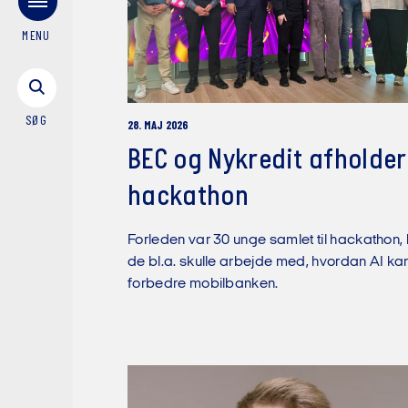
MENU
SØG
28. MAJ 2026
BEC og Nykredit afholder
hackathon
Forleden var 30 unge samlet til hackathon,
de bl.a. skulle arbejde med, hvordan AI ka
forbedre mobilbanken.