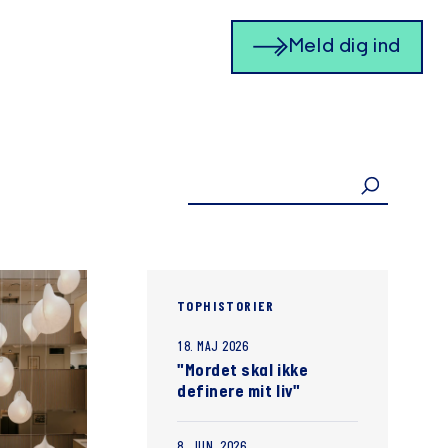
Meld dig ind
TOPHISTORIER
18. MAJ 2026
"Mordet skal ikke
definere mit liv"
8. JUN. 2026