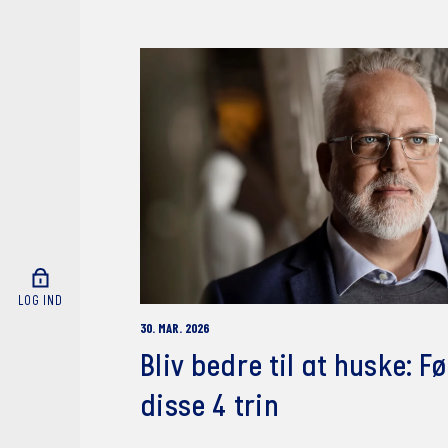
LOG IND
30. MAR. 2026
Bliv bedre til at huske: Fø
disse 4 trin