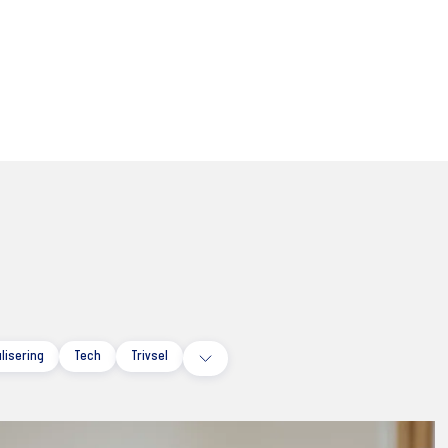
alisering
Tech
Trivsel