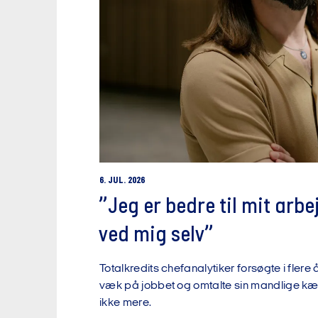
6. JUL. 2026
”Jeg er bedre til mit arbe
ved mig selv”
Totalkredits chefanalytiker forsøgte i flere
væk på jobbet og omtalte sin mandlige kær
ikke mere.