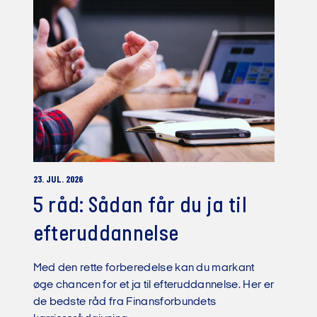
23. JUL. 2026
5 råd: Sådan får du ja til
efteruddannelse
Med den rette forberedelse kan du markant
øge chancen for et ja til efteruddannelse. Her er
de bedste råd fra Finansforbundets