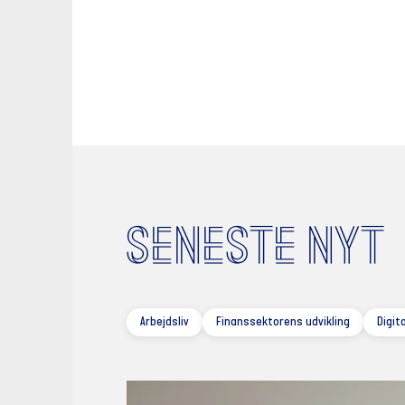
SENESTE NYT
Arbejdsliv
Finanssektorens udvikling
Digit