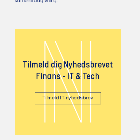
karriererådgivning.
N
Tilmeld dig Nyhedsbrevet
Finans - IT & Tech
Tilmeld IT-nyhedsbrev