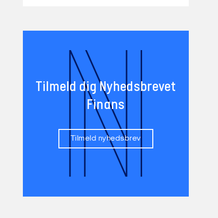
N
Tilmeld dig Nyhedsbrevet
Finans
Tilmeld nyhedsbrev