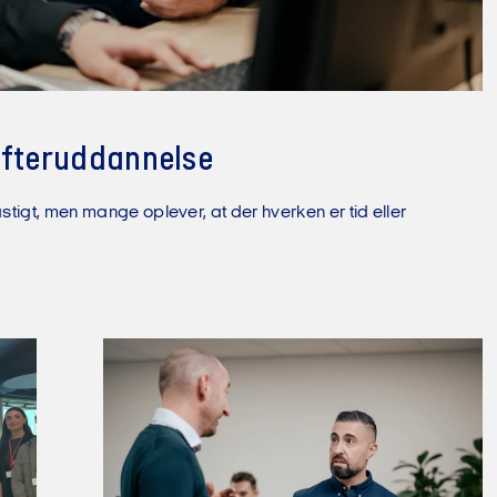
 efteruddannelse
tigt, men mange oplever, at der hverken er tid eller