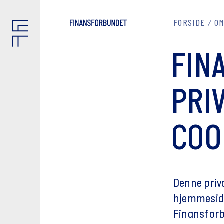
FORSIDE
OM
FIN
PRI
COO
Denne priv
hjemmeside
Finansforb