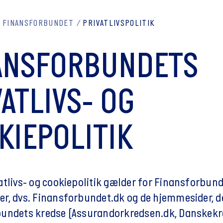
 FINANSFORBUNDET
PRIVATLIVSPOLITIK
ANSFORBUNDETS
VATLIVS- OG
KIEPOLITIK
atlivs- og cookiepolitik gælder for Finansforbun
r, dvs. Finansforbundet.dk og de hjemmesider, de
undets kredse (Assurandorkredsen.dk, Danskekr