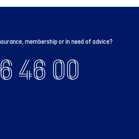
nsurance, membership or in need of advice?
6 46 00