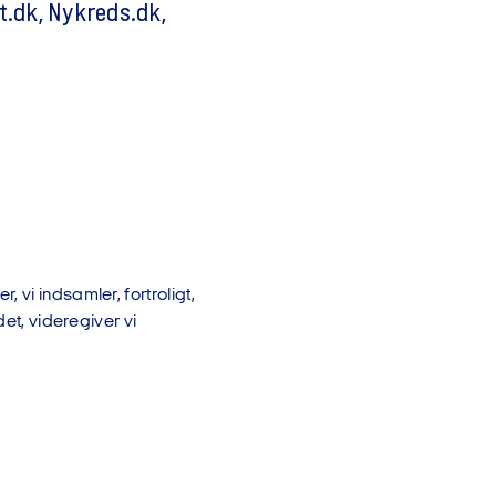
.dk, Nykreds.dk,
 vi indsamler, fortroligt,
et, videregiver vi