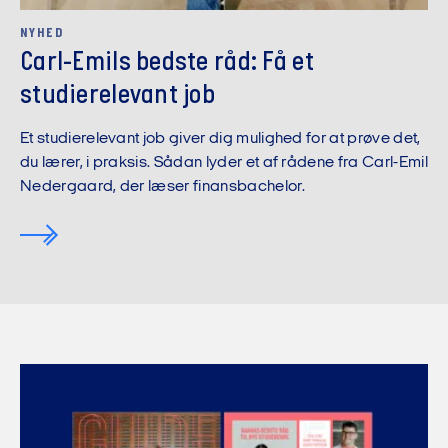
NYHED
Carl-Emils bedste råd: Få et
studierelevant job
Et studierelevant job giver dig mulighed for at prøve det,
du lærer, i praksis. Sådan lyder et af rådene fra Carl-Emil
Nedergaard, der læser finansbachelor.