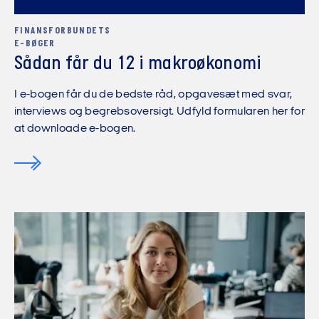
FINANSFORBUNDETS
E-BØGER
Sådan får du 12 i makroøkonomi
I e-bogen får du de bedste råd, opgavesæt med svar,
interviews og begrebsoversigt. Udfyld formularen her for
at downloade e-bogen.