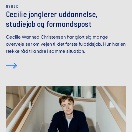
NYHED
Cecilie jonglerer uddannelse,
studiejob og formandspost
Cecilie Wanned Christensen har gjort sig mange
overvejelser om vejen til det første fuldtidsjob. Hun har en
række råd til andre i samme situation.