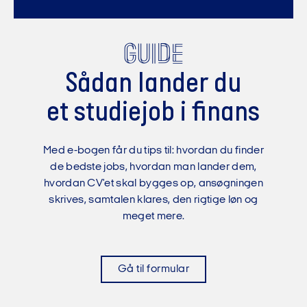
Guide
Sådan lander du
et studiejob i finans
Med e-bogen får du tips til: hvordan du finder
de bedste jobs, hvordan man lander dem,
hvordan CV'et skal bygges op, ansøgningen
skrives, samtalen klares, den rigtige løn og
meget mere.
Gå til formular