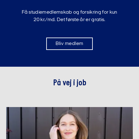
Få studiemedlemskab og forsikring for kun
20 kr./md. Det første år er gratis.
Bliv medlem
På vej i job