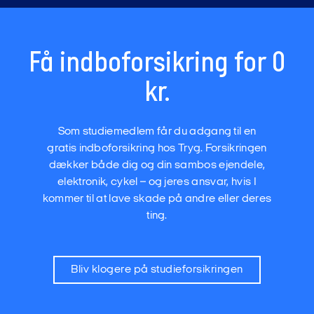
Få indboforsikring for 0
kr.
Som studiemedlem får du adgang til en
gratis indboforsikring hos Tryg. Forsikringen
dækker både dig og din sambos ejendele,
elektronik, cykel – og jeres ansvar, hvis I
kommer til at lave skade på andre eller deres
ting.
Bliv klogere på studieforsikringen