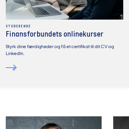
STUDERENDE
Finansforbundets onlinekurser
Styrk dine færdigheder og få et certifikat til dit CV og
LinkedIn.