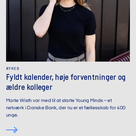
NYHED
Fyldt kalender, høje forventninger og
ældre kolleger
Marte Wisth var med til at starte Young Minds – et
netværk i Danske Bank, der nu er et fællesskab for 400
unge.