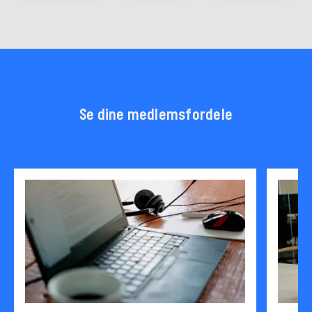
Se dine medlemsfordele