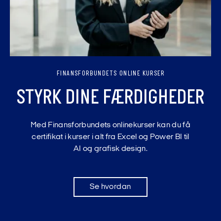
FINANSFORBUNDETS ONLINE KURSER
STYRK DINE FÆRDIGHEDER
Med Finansforbundets onlinekurser kan du få
certifikat i kurser i alt fra Excel og Power BI til
AI og grafisk design.
Se hvordan