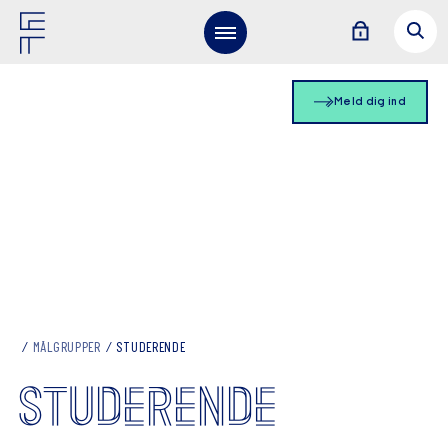
Meld dig ind
MÅLGRUPPER
STUDERENDE
STUDERENDE