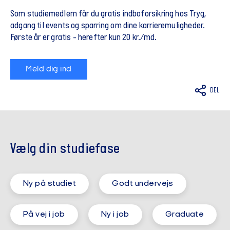
Som studiemedlem får du gratis indboforsikring hos Tryg,
adgang til events og sparring om dine karrieremuligheder.
Første år er gratis - herefter kun 20 kr./md.
Meld dig ind
DEL
Vælg din studiefase
Ny på studiet
Godt undervejs
På vej i job
Ny i job
Graduate