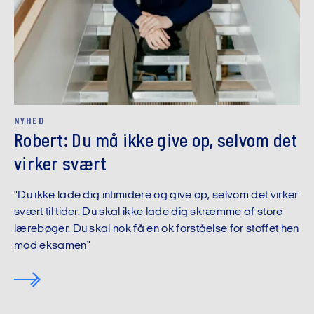
NYHED
Robert: Du må ikke give op, selvom det
virker svært
"Du ikke lade dig intimidere og give op, selvom det virker
svært til tider. Du skal ikke lade dig skræmme af store
lærebøger. Du skal nok få en ok forståelse for stoffet hen
mod eksamen"