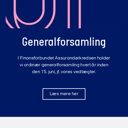
General­forsamling
I Finansforbundet Assurandørkredsen holder
vi ordinær generalforsamling hvert år inden
den 15. juni, jf. vores vedtægter.
Læs mere her