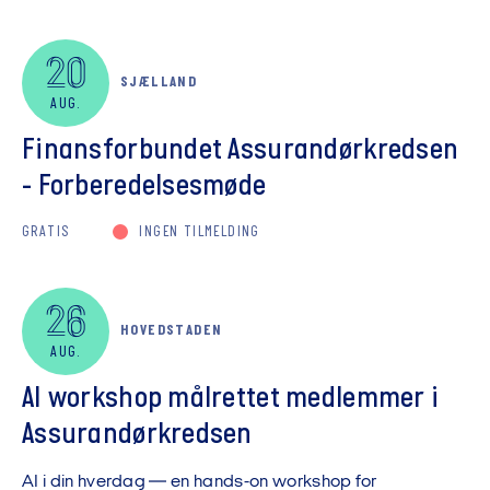
20
SJÆLLAND
AUG.
Finansforbundet Assurandørkredsen
- Forberedelsesmøde
GRATIS
INGEN TILMELDING
26
HOVEDSTADEN
AUG.
AI workshop målrettet medlemmer i
Assurandørkredsen
AI i din hverdag — en hands-on workshop for