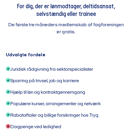
For dig, der er lønmodtager, deltidsansat,
selvstændig eller trainee
De første tre måneders medlemskab af fagforeningen
er gratis.
Udvalgte fordele
Juridisk rådgivning fra sektorspecialister
Sparring på trivsel, job og karriere
Hjælp til løn og kontraktgennemgang
Populære kurser, arrangementer og netværk
Rabataftaler og billige forsikringer hos Tryg
Dagpenge ved ledighed