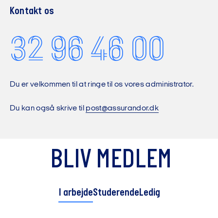
Kontakt os
32 96 46 00
Du er velkommen til at ringe til os vores administrator.
Du kan også skrive til
post@assurandor.dk
BLIV MEDLEM
I arbejde
Studerende
Ledig