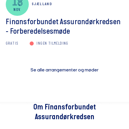
18
SJÆLLAND
NOV.
Finansforbundet Assurandørkredsen
- Forberedelsesmøde
GRATIS
INGEN TILMELDING
Se alle arrangementer og møder
Om Finansforbundet
Assurandørkredsen