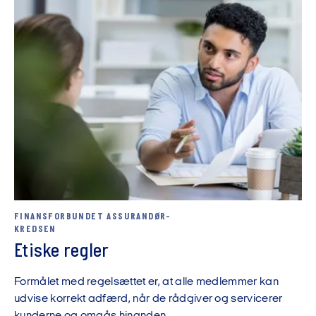
FINANSFORBUNDET ASSURANDØR-
KREDSEN
Etiske regler
Formålet med regelsættet er, at alle medlemmer kan
udvise korrekt adfærd, når de rådgiver og servicerer
kunderne og omgås hinanden.