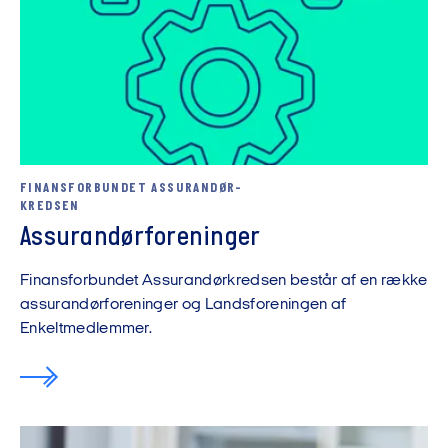
FINANSFORBUNDET ASSURANDØR-
KREDSEN
Assurandør­forening­er
Finansforbundet Assurandørkredsen består af en række
assurandørforeninger og Landsforeningen af
Enkeltmedlemmer.