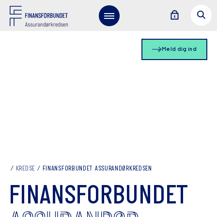
Meld dig ind
KREDSE
FINANSFORBUNDET ASSURANDØRKREDSEN
FINANSFORBUNDET