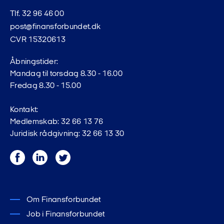
Tlf. 32 96 46 00
post@finansforbundet.dk
CVR 15320613
Åbningstider:
Mandag til torsdag 8.30 - 16.00
Fredag 8.30 - 15.00
Kontakt:
Medlemskab: 32 66 13 76
Juridisk rådgivning: 32 66 13 30
Facebook
LinkedIn
Twitter
Om Finansforbundet
Job i Finansforbundet