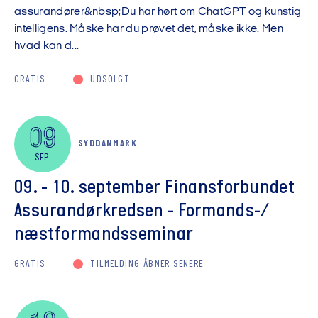
assurandører&nbsp;Du har hørt om ChatGPT og kunstig
intelligens. Måske har du prøvet det, måske ikke. Men
hvad kan d...
GRATIS
UDSOLGT
09
SYDDANMARK
SEP.
09. - 10. september Finansforbundet
Assurandørkredsen - Formands-/
næstformandsseminar
GRATIS
TILMELDING ÅBNER SENERE