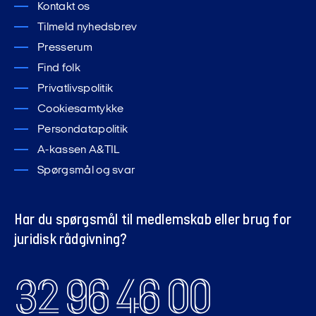
Kontakt os
Tilmeld nyhedsbrev
Presserum
Find folk
Privatlivspolitik
Cookiesamtykke
Persondatapolitik
A-kassen A&TIL
Spørgsmål og svar
Har du spørgsmål til medlemskab eller brug for
juridisk rådgivning?
32 96 46 00