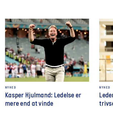
NYHED
NYHED
Kasper Hjulmand: Ledelse er
Lede
mere end at vinde
trivs