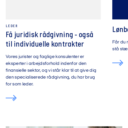
LEDER
Lønb
Få juridisk rådgivning - også
Får du n
til individuelle kontrakter
stå stæ
Vores jurister og faglige konsulenter er
eksperter i arbejdsforhold indenfor den
finansielle sektor, og vi står klar til at give dig
den specialiserede rådgivning, du har brug
for som leder.