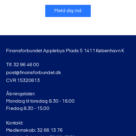
Meld dig ind
Finansforbundet Applebys Plads 5 1411 København K
Tlf. 32 96 46 00
post@finansforbundet.dk
CVR 15320613
Åbningstider:
Mandag til torsdag 8.30 - 16.00
Fredag 8.30 - 15.00
Kontakt:
Medlemskab: 32 66 13 76