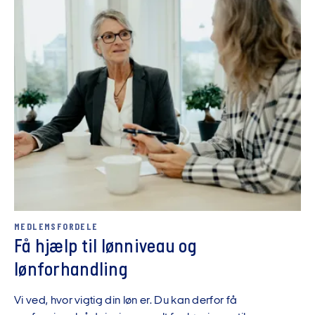
MEDLEMSFORDELE
Få hjælp til lønniveau og
lønforhandling
Vi ved, hvor vigtig din løn er. Du kan derfor få