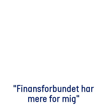
"Finans­forbundet har
mere for mig"