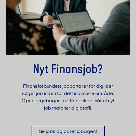
Nyt Finansjob?
Finansforbundets jobportal er for dig, der
søger job inden for det finansielle område.
Opret en jobagent og få besked, når et nyt
job matcher dig profil.
Se jobs og opret jobagent