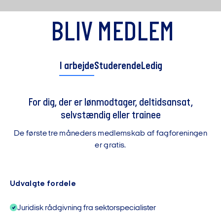
BLIV MEDLEM
I arbejde
Studerende
Ledig
For dig, der er lønmodtager, deltidsansat,
selvstændig eller trainee
De første tre måneders medlemskab af fagforeningen
er gratis.
Udvalgte fordele
Juridisk rådgivning fra sektorspecialister