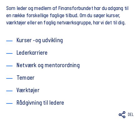
Som leder og medlem af Finansforbundet har du adgang til
en række forskellige faglige tilbud. Om du søger kurser,
værktøjer eller en faglig netværksgruppe, har vi det til dig.
Kurser -og udvikling
Lederkarriere
Netværk og mentorordning
Temaer
Værktøjer
Rådgivning til ledere
DEL