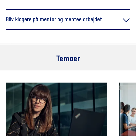
Bliv klogere på mentor og mentee arbejdet
Generationer eller livsfaser - eller begge dele
Temaer
5 tips til det gode mentor-mentee-samarbejde
Hvad betyder det at være en god mentor og en god
mentee