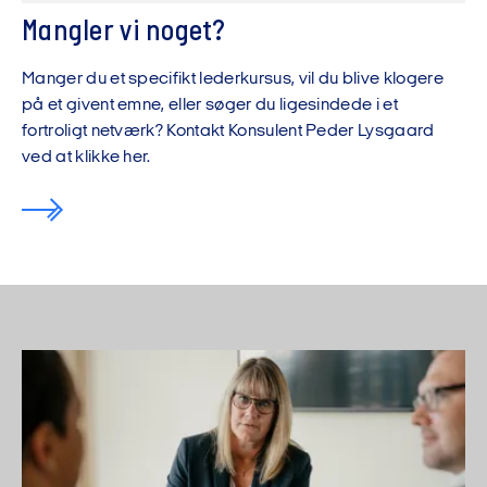
Mangler vi noget?
Manger du et specifikt lederkursus, vil du blive klogere
på et givent emne, eller søger du ligesindede i et
fortroligt netværk? Kontakt Konsulent Peder Lysgaard
ved at klikke her.