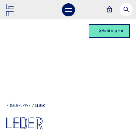
Meld dig ind
MÅLGRUPPER
LEDER
LEDER