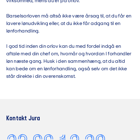
virksomhed, mens du er på orlov.
Barselsorloven må altså ikke være årsag til, at du får en
lavere lønudvikling eller, at du ikke får adgang til en
lønforhandling.
I god tid inden din orlov kan du med fordel indgå en
aftale med din chef om, hvornår og hvordan I forhandler
løn næste gang. Husk i den sammenhæng, at du altid
kan bede om en lønforhandling, også selv om det ikke
står direkte i din overenskomst.
Kontakt Jura