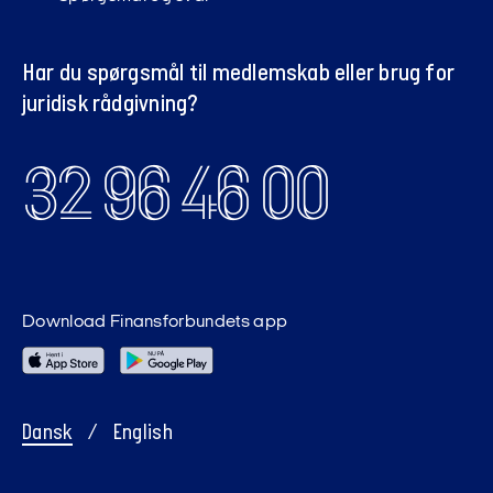
Har du spørgsmål til medlemskab eller brug for
juridisk rådgivning?
32 96 46 00
Download Finansforbundets app
Dansk
/
English