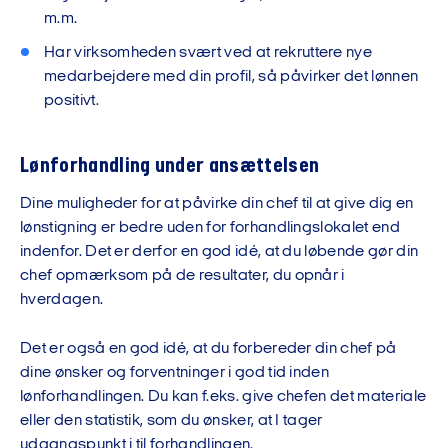
m.m.
Har virksomheden svært ved at rekruttere nye
medarbejdere med din profil, så påvirker det lønnen
positivt.
Lønforhandling under ansættelsen
Dine muligheder for at påvirke din chef til at give dig en
lønstigning er bedre uden for forhandlingslokalet end
indenfor. Det er derfor en god idé, at du løbende gør din
chef opmærksom på de resultater, du opnår i
hverdagen.
Det er også en god idé, at du forbereder din chef på
dine ønsker og forventninger i god tid inden
lønforhandlingen. Du kan f.eks. give chefen det materiale
eller den statistik, som du ønsker, at I tager
udgangspunkt i til forhandlingen.