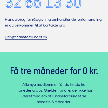
32 66 13 30
Har du brug for rådgivning omhandlende lønforhandling,
er du velkommen til at kontakte jura.
jura@finansforbundet.dk
Få tre måneder for 0 kr.
Alle nye medlemmer får de første tre
måneder gratis. Gælder for alle, der ikke har
været medlem af Finansforbundet de
seneste 6 måneder.