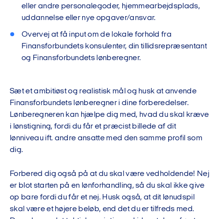
eller andre personalegoder, hjemmearbejdsplads,
uddannelse eller nye opgaver/ansvar.
Overvej at få input om de lokale forhold fra
Finansforbundets konsulenter, din tillidsrepræsentant
og Finansforbundets lønberegner.
Sæt et ambitiøst og realistisk mål og husk at anvende
Finansforbundets lønberegner i dine forberedelser.
Lønberegneren kan hjælpe dig med, hvad du skal kræve
i lønstigning, fordi du får et præcist billede af dit
lønniveau ift. andre ansatte med den samme profil som
dig.
Forbered dig også på at du skal være vedholdende! Nej
er blot starten på en lønforhandling, så du skal ikke give
op bare fordi du får et nej. Husk også, at dit lønudspil
skal være et højere beløb, end det du er tilfreds med.