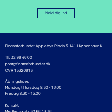
Meld dig ind
Finansforbundet Applebys Plads 5 1411 København K
Tlf. 32 96 46 00
post@finansforbundet.dk
CVR 15320613
Åbningstider:
Mandag til torsdag 8.30 - 16.00
Fredag 8.30 - 15.00
Kontakt:
Medlemskab: 32 66 13 76