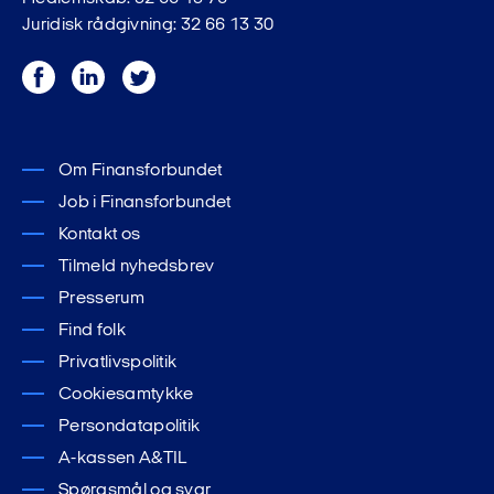
Juridisk rådgivning: 32 66 13 30
Facebook
LinkedIn
Twitter
Om Finansforbundet
Job i Finansforbundet
Kontakt os
Tilmeld nyhedsbrev
Presserum
Find folk
Privatlivspolitik
Cookiesamtykke
Persondatapolitik
A-kassen A&TIL
Spørgsmål og svar