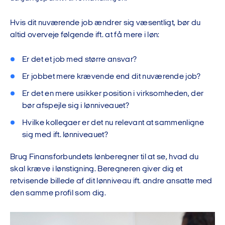
Hvis dit nuværende job ændrer sig væsentligt, bør du
altid overveje følgende ift. at få mere i løn:
Er det et job med større ansvar?
Er jobbet mere krævende end dit nuværende job?
Er det en mere usikker position i virksomheden, der
bør afspejle sig i lønniveauet?
Hvilke kollegaer er det nu relevant at sammenligne
sig med ift. lønniveauet?
Brug Finansforbundets lønberegner til at se, hvad du
skal kræve i lønstigning. Beregneren giver dig et
retvisende billede af dit lønniveau ift. andre ansatte med
den samme profil som dig.