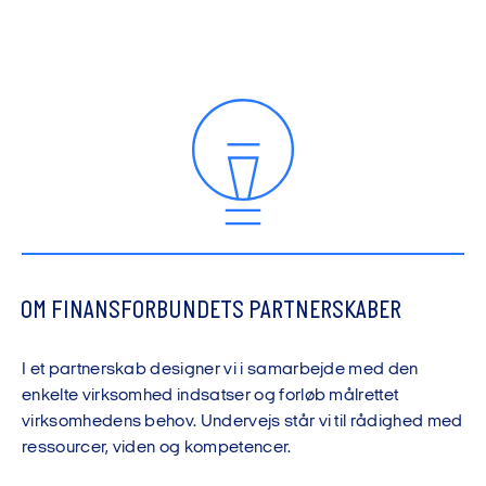
OM FINANSFORBUNDETS PARTNERSKABER
I et partnerskab designer vi i samarbejde med den
enkelte virksomhed indsatser og forløb målrettet
virksomhedens behov. Undervejs står vi til rådighed med
ressourcer, viden og kompetencer.