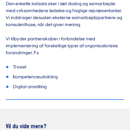
Den enkelte indsats sker i tæt dialog og samarbejde
med virksomhedens ledelse og faglige repræsentanter.
Vi inddrager desuden eksterne samarbejdspartnere og
konsulenthuse, når det giver mening.
Vi tilbyder partnerskaber i forbindelse med
implementering af forskellige typer af organisatoriske
forandringer. Fx
Trivsel
Kompetenceudvikling
Digital omstilling
Vil du vide mere?