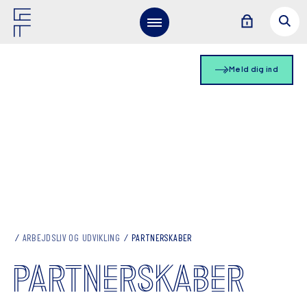
Meld dig ind
ARBEJDSLIV OG UDVIKLING
PARTNERSKABER
PARTNERSKABER