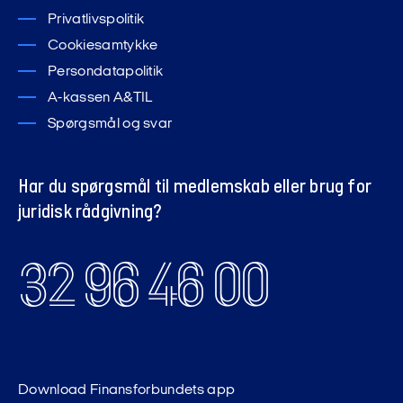
Privatlivspolitik
Cookiesamtykke
Persondatapolitik
A-kassen A&TIL
Spørgsmål og svar
Har du spørgsmål til medlemskab eller brug for
juridisk rådgivning?
32 96 46 00
Download Finansforbundets app