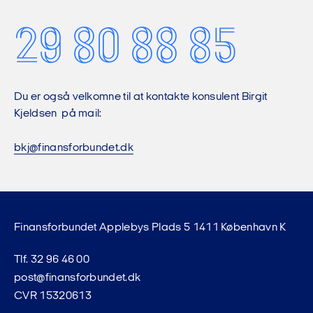
29 80 88 85
Du er også velkomne til at kontakte konsulent Birgit
Kjeldsen på mail:
bkj@finansforbundet.dk
Finansforbundet Applebys Plads 5 1411 København K
Tlf. 32 96 46 00
post@finansforbundet.dk
CVR 15320613