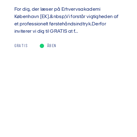
For dig, der læser på Erhvervsakademi
København (EK).&nbsp;Vi forstår vigtigheden af
et professionelt førstehåndsindtryk.Derfor
inviterer vi dig til GRATIS at f...
GRATIS
ÅBEN