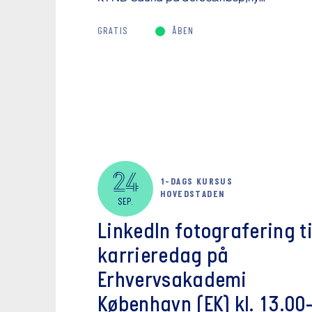
GRATIS
ÅBEN
24
1-DAGS KURSUS
HOVEDSTADEN
SEP.
LinkedIn fotografering ti
karrieredag på
Erhvervsakademi
København (EK) kl. 13.00