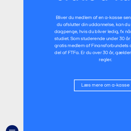
Bliver du medlem af en a-kasse senes
du afslutter din uddannelse, kan du
dagpenge, hvis du bliver ledig, fx når
studiet. Som studerende under 30 år
gratis medlem af Finansforbundets 
del af FTFa. Er du over 30 år, gælde
regler.
Læs mere om a-kasse