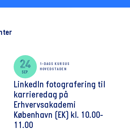
nter
24
1-DAGS KURSUS
HOVEDSTADEN
SEP.
LinkedIn fotografering til
karrieredag på
Erhvervsakademi
København (EK) kl. 10.00-
11.00