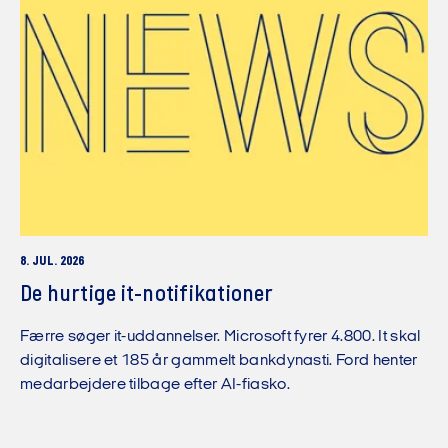
8. JUL. 2026
De hurtige it-notifikationer
Færre søger it-uddannelser. Microsoft fyrer 4.800. It skal
digitalisere et 185 år gammelt bankdynasti. Ford henter
medarbejdere tilbage efter AI-fiasko.