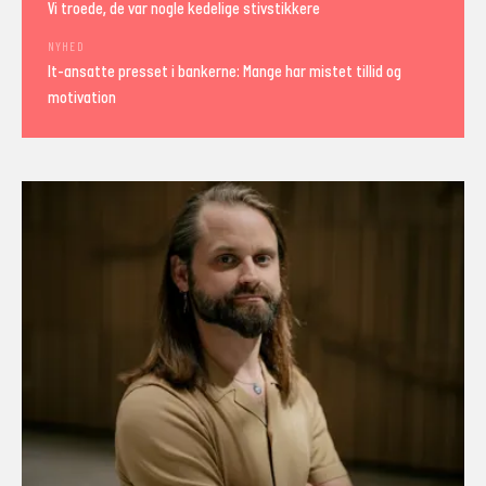
Vi troede, de var nogle kedelige stivstikkere
NYHED
It-ansatte presset i bankerne: Mange har mistet tillid og
motivation