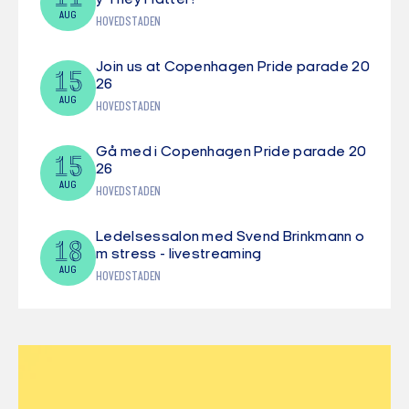
y They Matter?
AUG
HOVEDSTADEN
Join us at Copenhagen Pride parade 20
15
26
AUG
HOVEDSTADEN
Gå med i Copenhagen Pride parade 20
15
26
AUG
HOVEDSTADEN
Ledelsessalon med Svend Brinkmann o
18
m stress - livestreaming
AUG
HOVEDSTADEN