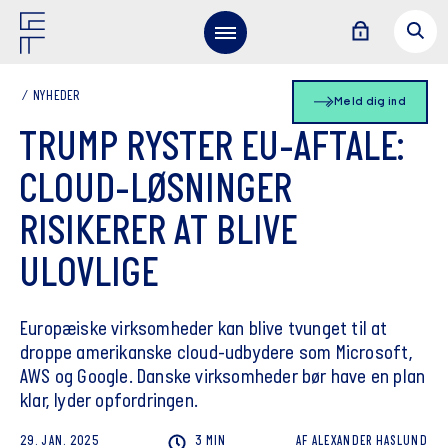
NYHEDER
Meld dig ind
TRUMP RYSTER EU-AFTALE:
CLOUD-LØSNINGER
RISIKERER AT BLIVE
ULOVLIGE
Europæiske virksomheder kan blive tvunget til at
droppe amerikanske cloud-udbydere som Microsoft,
AWS og Google. Danske virksomheder bør have en plan
klar, lyder opfordringen.
29. JAN. 2025
3 MIN
AF
ALEXANDER
HASLUND