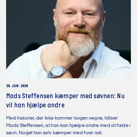
29. JUN. 2026
Mads Steffensen kæmper med søvnen: Nu
vil han hjælpe andre
Med historier, der ikke kommer nogen vegne, håber
Mads Steffensen, at han kan hjælpe andre med at falde i
søvn. Noget han selv kæmper med hver nat.