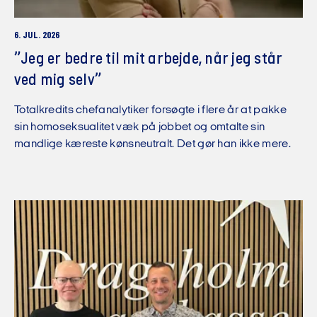
6. JUL. 2026
”Jeg er bedre til mit arbejde, når jeg står
ved mig selv”
Totalkredits chefanalytiker forsøgte i flere år at pakke
sin homoseksualitet væk på jobbet og omtalte sin
mandlige kæreste kønsneutralt. Det gør han ikke mere.