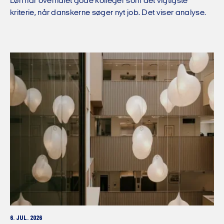
Løn har overhalet gode kolleger som det vigtigste
kriterie, når danskerne søger nyt job. Det viser analyse.
6. JUL. 2026