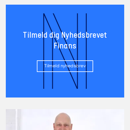
N
Tilmeld dig Nyhedsbrevet
Finans
Tilmeld nyhedsbrev