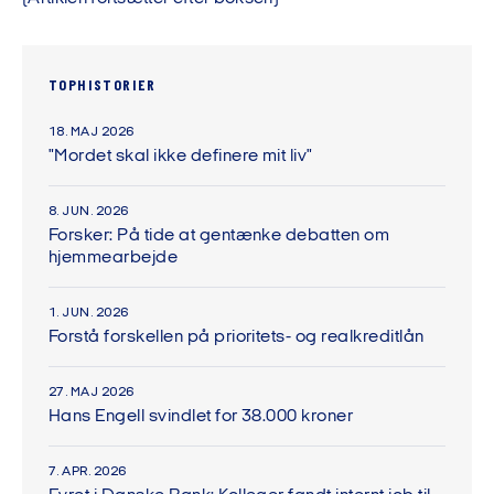
TOPHISTORIER
18. MAJ 2026
"Mordet skal ikke definere mit liv"
8. JUN. 2026
Forsker: På tide at gentænke debatten om
hjemmearbejde
1. JUN. 2026
Forstå forskellen på prioritets- og realkreditlån
27. MAJ 2026
Hans Engell svindlet for 38.000 kroner
7. APR. 2026