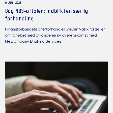
9. JUL. 2026
Bag NBS-aftalen: Indblik i en særlig
forhandling
Finansforbundets chefforhandler Steven Vallik fortæller
om forløbet med at lande en ny overenskomst med
Netcompany Bnaking Services.