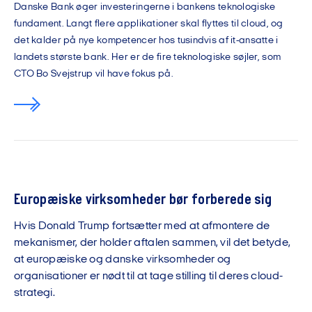
Danske Bank øger investeringerne i bankens teknologiske
fundament. Langt flere applikationer skal flyttes til cloud, og
det kalder på nye kompetencer hos tusindvis af it-ansatte i
landets største bank. Her er de fire teknologiske søjler, som
CTO Bo Svejstrup vil have fokus på.
Europæiske virksomheder bør forberede sig
Hvis Donald Trump fortsætter med at afmontere de
mekanismer, der holder aftalen sammen, vil det betyde,
at europæiske og danske virksomheder og
organisationer er nødt til at tage stilling til deres cloud-
strategi.