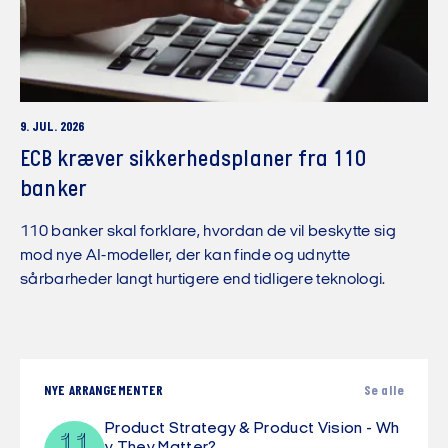
9. JUL. 2026
ECB kræver sikkerhedsplaner fra 110
banker
110 banker skal forklare, hvordan de vil beskytte sig
mod nye AI-modeller, der kan finde og udnytte
sårbarheder langt hurtigere end tidligere teknologi.
NYE ARRANGEMENTER
Se alle
Product Strategy & Product Vision - Wh
11