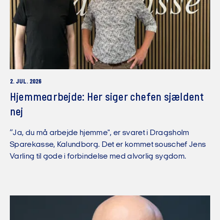
2. JUL. 2026
Hjemmearbejde: Her siger chefen sjældent
nej
”Ja, du må arbejde hjemme", er svaret i Dragsholm
Sparekasse, Kalundborg. Det er kommet souschef Jens
Varling til gode i forbindelse med alvorlig sygdom.