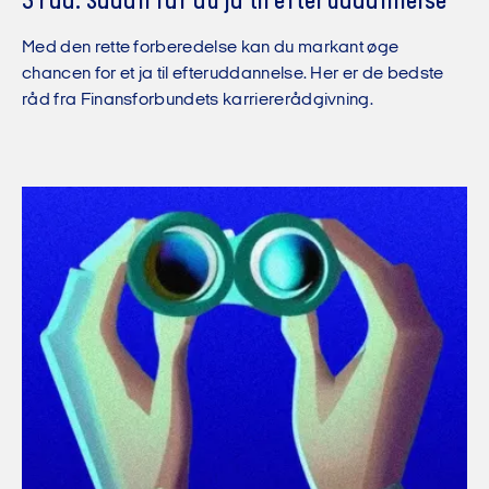
5 råd: Sådan får du ja til efteruddannelse
Med den rette forberedelse kan du markant øge
chancen for et ja til efteruddannelse. Her er de bedste
råd fra Finansforbundets karriererådgivning.