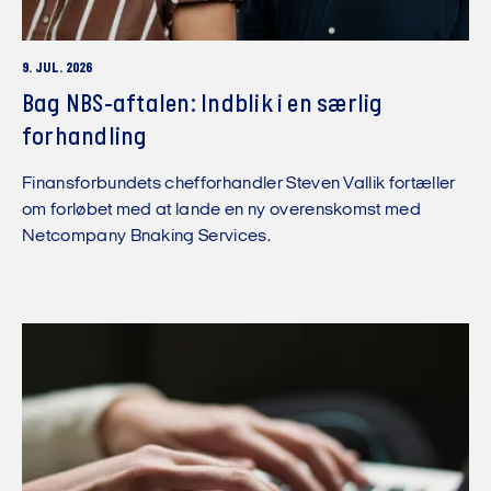
9. JUL. 2026
Bag NBS-aftalen: Indblik i en særlig
forhandling
Finansforbundets chefforhandler Steven Vallik fortæller
om forløbet med at lande en ny overenskomst med
Netcompany Bnaking Services.