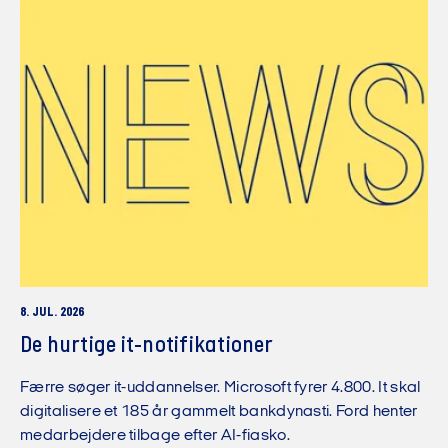
8. JUL. 2026
De hurtige it-notifikationer
Færre søger it-uddannelser. Microsoft fyrer 4.800. It skal
digitalisere et 185 år gammelt bankdynasti. Ford henter
medarbejdere tilbage efter AI-fiasko.