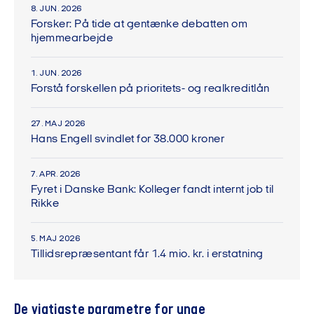
8. JUN. 2026
Forsker: På tide at gentænke debatten om
hjemmearbejde
1. JUN. 2026
Forstå forskellen på prioritets- og realkreditlån
27. MAJ 2026
Hans Engell svindlet for 38.000 kroner
7. APR. 2026
Fyret i Danske Bank: Kolleger fandt internt job til
Rikke
5. MAJ 2026
Tillidsrepræsentant får 1.4 mio. kr. i erstatning
De vigtigste parametre for unge