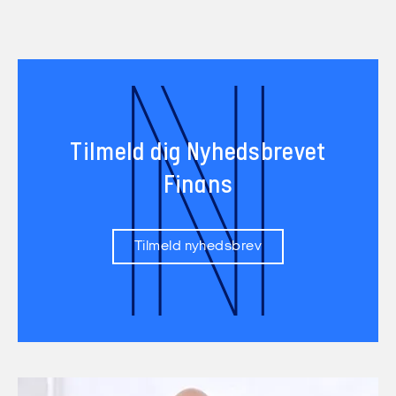
N
Tilmeld dig Nyhedsbrevet
Finans
Tilmeld nyhedsbrev