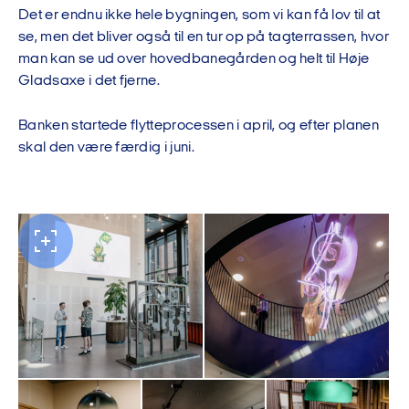
Det er endnu ikke hele bygningen, som vi kan få lov til at
se, men det bliver også til en tur op på tagterrassen, hvor
man kan se ud over hovedbanegården og helt til Høje
Gladsaxe i det fjerne.
Banken startede flytteprocessen i april, og efter planen
skal den være færdig i juni.