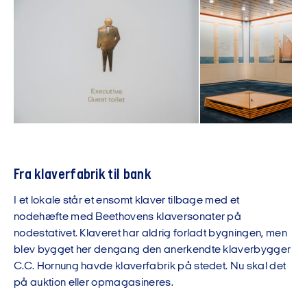
Fra klaverfabrik til bank
I et lokale står et ensomt klaver tilbage med et
nodehæfte med Beethovens klaversonater på
nodestativet. Klaveret har aldrig forladt bygningen, men
blev bygget her dengang den anerkendte klaverbygger
C.C. Hornung havde klaverfabrik på stedet. Nu skal det
på auktion eller opmagasineres.