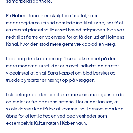
samarbejdspartnere.
En Robert Jacobsen skulptur af metal, som
medarbejderne i sin tid samlede ind til at købe, har fået
en central placering lige ved hovedindgangen. Man var
nødt til at fjerne en ydervæg for at få den ud af Holmens
Kanal, hvor den stod mere gemt væk op ad en væg.
Lige bag den kan man også se et eksempel på den
mere moderne kunst, der er blevet indkøbt, da en stor
videoinstallation af Sara Koppel om biodiversitet og
truede dyrearter er hængt op på væggen.
I stueetagen er der indrettet et museum med genstande
og malerier fra bankens historie. Her er det tanken, at
skoleklasser kan få lov at komme ind, ligesom man kan
åbne for offentligheden ved begivenheder som
eksempelvis Kulturnatten i København.