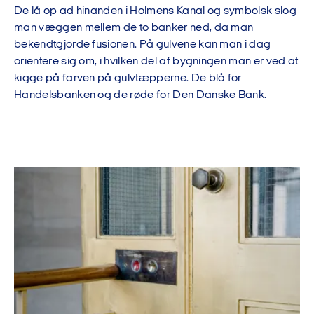
De lå op ad hinanden i Holmens Kanal og symbolsk slog
man væggen mellem de to banker ned, da man
bekendtgjorde fusionen. På gulvene kan man i dag
orientere sig om, i hvilken del af bygningen man er ved at
kigge på farven på gulvtæpperne. De blå for
Handelsbanken og de røde for Den Danske Bank.