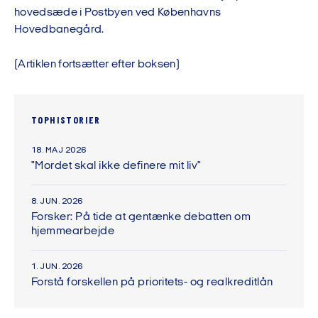
hovedsæde i Postbyen ved Københavns
Hovedbanegård.
(Artiklen fortsætter efter boksen)
TOPHISTORIER
18. MAJ 2026
"Mordet skal ikke definere mit liv"
8. JUN. 2026
Forsker: På tide at gentænke debatten om
hjemmearbejde
1. JUN. 2026
Forstå forskellen på prioritets- og realkreditlån