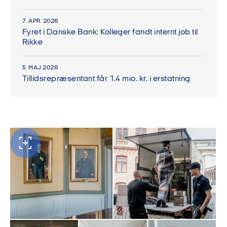
7. APR. 2026
Fyret i Danske Bank: Kolleger fandt internt job til
Rikke
5. MAJ 2026
Tillidsrepræsentant får 1.4 mio. kr. i erstatning