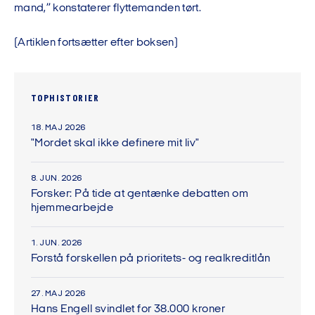
mand,” konstaterer flyttemanden tørt.
(Artiklen fortsætter efter boksen)
TOPHISTORIER
18. MAJ 2026
"Mordet skal ikke definere mit liv"
8. JUN. 2026
Forsker: På tide at gentænke debatten om
hjemmearbejde
1. JUN. 2026
Forstå forskellen på prioritets- og realkreditlån
27. MAJ 2026
Hans Engell svindlet for 38.000 kroner