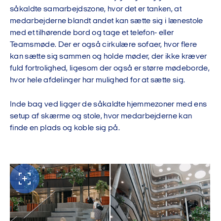
såkaldte samarbejdszone, hvor det er tanken, at
medarbejderne blandt andet kan sætte sig i lænestole
med et tilhørende bord og tage et telefon- eller
Teamsmøde. Der er også cirkulære sofaer, hvor flere
kan sætte sig sammen og holde møder, der ikke kræver
fuld fortrolighed, ligesom der også er større mødeborde,
hvor hele afdelinger har mulighed for at sætte sig.
Inde bag ved ligger de såkaldte hjemmezoner med ens
setup af skærme og stole, hvor medarbejderne kan
finde en plads og koble sig på.