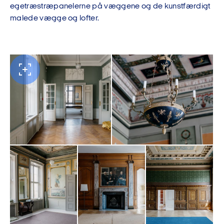
egetræstræpanelerne på væggene og de kunstfærdigt
malede vægge og lofter.