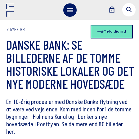
NYHEDER
Meld dig ind
DANSKE BANK: SE
BILLEDERNE AF DE TOMME
HISTORISKE LOKALER OG DET
NYE MODERNE HOVEDSÆDE
En 10-årig proces er med Danske Banks flytning ved
at være ved vejs ende. Kom med inden for i de tomme
bygninger i Holmens Kanal og i bankens nye
hovedsæde i Postbyen. Se de mere end 80 billeder
her.