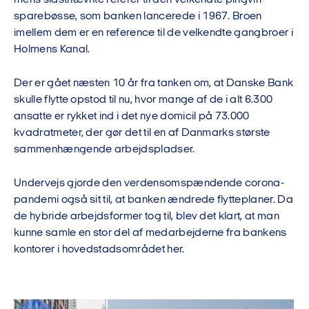
sparebøsse, som banken lancerede i 1967. Broen
imellem dem er en reference til de velkendte gangbroer i
Holmens Kanal.
Der er gået næsten 10 år fra tanken om, at Danske Bank
skulle flytte opstod til nu, hvor mange af de i alt 6.300
ansatte er rykket ind i det nye domicil på 73.000
kvadratmeter, der gør det til en af Danmarks største
sammenhængende arbejdspladser.
Undervejs gjorde den verdensomspændende corona-
pandemi også sit til, at banken ændrede flytteplaner. Da
de hybride arbejdsformer tog til, blev det klart, at man
kunne samle en stor del af medarbejderne fra bankens
kontorer i hovedstadsområdet her.