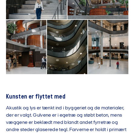
Kunsten er flyttet med
Akustik og lys er tænkt ind i byggeriet og de materialer,
der er valgt. Gulvene er i egetræ og støbt beton, mens
væggene er beklædt med blandt andet fyrretræ og
andre steder glaserede tegl. Farverne er holdt i primært