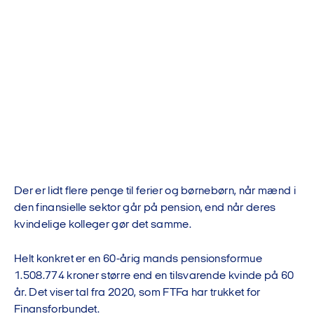
Der er lidt flere penge til ferier og børnebørn, når mænd i
den finansielle sektor går på pension, end når deres
kvindelige kolleger gør det samme.
Helt konkret er en 60-årig mands pensionsformue
1.508.774 kroner større end en tilsvarende kvinde på 60
år. Det viser tal fra 2020, som FTFa har trukket for
Finansforbundet.