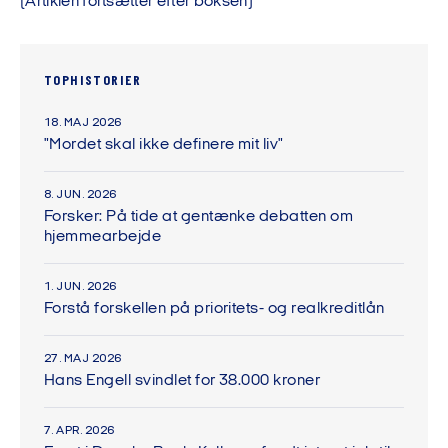
(Artiklen fortsætter efter boksen)
TOPHISTORIER
18. MAJ 2026
"Mordet skal ikke definere mit liv"
8. JUN. 2026
Forsker: På tide at gentænke debatten om
hjemmearbejde
1. JUN. 2026
Forstå forskellen på prioritets- og realkreditlån
27. MAJ 2026
Hans Engell svindlet for 38.000 kroner
7. APR. 2026