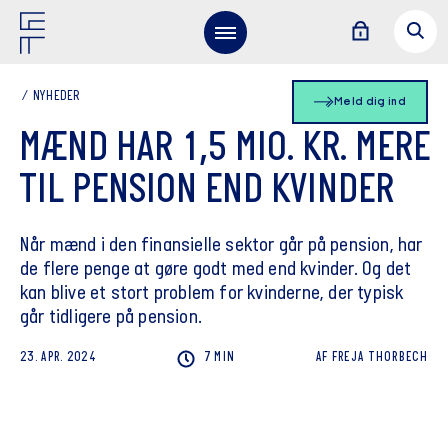
NYHEDER
Meld dig ind
MÆND HAR 1,5 MIO. KR. MERE
TIL PENSION END KVINDER
Når mænd i den finansielle sektor går på pension, har
de flere penge at gøre godt med end kvinder. Og det
kan blive et stort problem for kvinderne, der typisk
går tidligere på pension.
23. APR. 2024
7 MIN
AF
FREJA
THORBECH