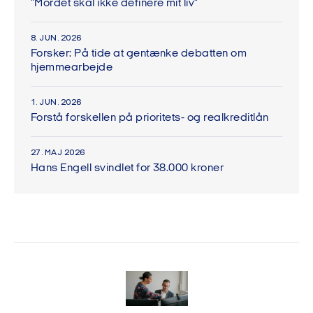
"Mordet skal ikke definere mit liv"
8. JUN. 2026
Forsker: På tide at gentænke debatten om
hjemmearbejde
1. JUN. 2026
Forstå forskellen på prioritets- og realkreditlån
27. MAJ 2026
Hans Engell svindlet for 38.000 kroner