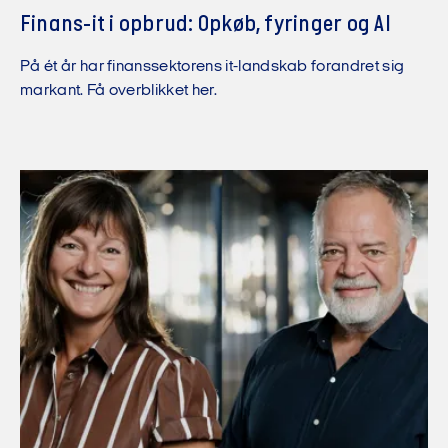
Finans-it i opbrud: Opkøb, fyringer og AI
På ét år har finanssektorens it-landskab forandret sig
markant. Få overblikket her.