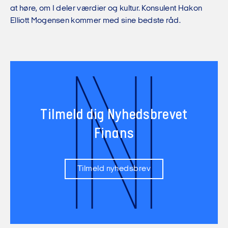
at høre, om I deler værdier og kultur. Konsulent Hakon
Elliott Mogensen kommer med sine bedste råd.
N
Tilmeld dig Nyhedsbrevet
Finans
Tilmeld nyhedsbrev