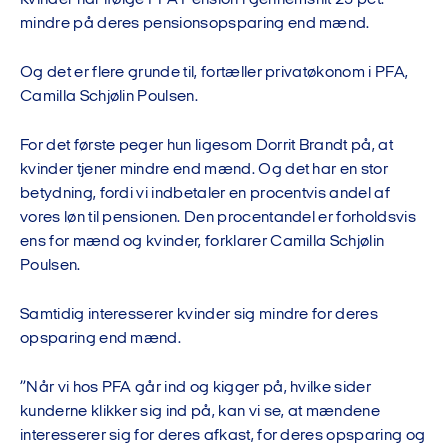
mindre på deres pensionsopsparing end mænd.
Og det er flere grunde til, fortæller privatøkonom i PFA,
Camilla Schjølin Poulsen.
For det første peger hun ligesom Dorrit Brandt på, at
kvinder tjener mindre end mænd. Og det har en stor
betydning, fordi vi indbetaler en procentvis andel af
vores løn til pensionen. Den procentandel er forholdsvis
ens for mænd og kvinder, forklarer Camilla Schjølin
Poulsen.
Samtidig interesserer kvinder sig mindre for deres
opsparing end mænd.
”Når vi hos PFA går ind og kigger på, hvilke sider
kunderne klikker sig ind på, kan vi se, at mændene
interesserer sig for deres afkast, for deres opsparing og