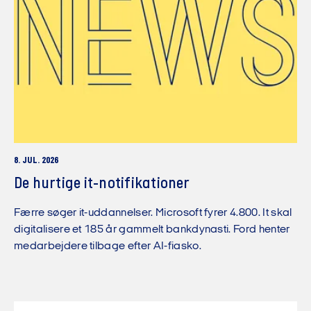
8. JUL. 2026
De hurtige it-notifikationer
Færre søger it-uddannelser. Microsoft fyrer 4.800. It skal
digitalisere et 185 år gammelt bankdynasti. Ford henter
medarbejdere tilbage efter AI-fiasko.