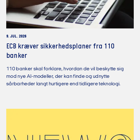
9. JUL. 2026
ECB kræver sikkerhedsplaner fra 110
banker
110 banker skal forklare, hvordan de vil beskytte sig
mod nye AI-modeller, der kan finde og udnytte
sårbarheder langt hurtigere end tidligere teknologi.