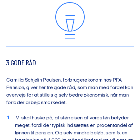
3 GODE RÅD
Camilla Schjølin Poulsen, forbrugerøkonom hos PFA
Pension, giver her tre gode råd, som man med fordel kan
overveje for at stille sig selv bedre økonomisk, når man
forlader arbejdsmarkedet.
Vi skal huske på, at størrelsen af vores løn betyder
meget, fordi der typisk indsættes en procentandel af
lønnen til pension. Og selv mindre beløb, som fx en