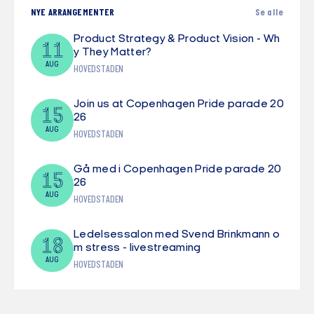
NYE ARRANGEMENTER
Se alle
Product Strategy & Product Vision - Wh
11
y They Matter?
AUG
HOVEDSTADEN
Join us at Copenhagen Pride parade 20
15
26
AUG
HOVEDSTADEN
Gå med i Copenhagen Pride parade 20
15
26
AUG
HOVEDSTADEN
Ledelsessalon med Svend Brinkmann o
18
m stress - livestreaming
AUG
HOVEDSTADEN