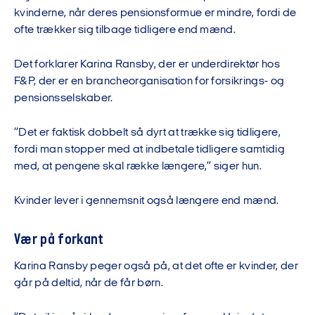
kvinderne, når deres pensionsformue er mindre, fordi de
ofte trækker sig tilbage tidligere end mænd.
Det forklarer Karina Ransby, der er underdirektør hos
F&P, der er en brancheorganisation for forsikrings- og
pensionsselskaber.
”Det er faktisk dobbelt så dyrt at trække sig tidligere,
fordi man stopper med at indbetale tidligere samtidig
med, at pengene skal række længere,” siger hun.
Kvinder lever i gennemsnit også længere end mænd.
Vær på forkant
Karina Ransby peger også på, at det ofte er kvinder, der
går på deltid, når de får børn.