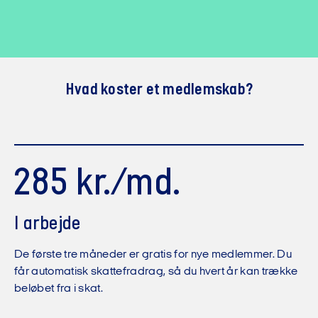
Hvad koster et medlemskab?
285 kr./md.
I arbejde
De første tre måneder er gratis for nye medlemmer. Du
får automatisk skattefradrag, så du hvert år kan trække
beløbet fra i skat.