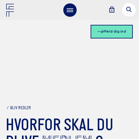
Meld dig ind
BLIV MEDLEM
HVORFOR SKAL DU