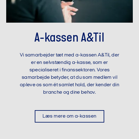
A-kassen A&Til
Vi samarbejder tæt med a-kassen A&Til, der
er en selvstændig a-kasse, som er
specialiseret i finanssektoren. Vores
samarbejde betyder, at du som medlem vil
opleve os som ét samlet hold, der kender din
branche og dine behov.
Læs mere om a-kassen