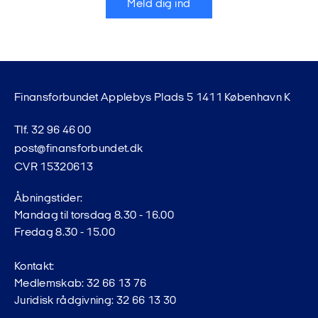
Meld dig ind
Finansforbundet Applebys Plads 5 1411 København K
Tlf. 32 96 46 00
post@finansforbundet.dk
CVR 15320613
Åbningstider:
Mandag til torsdag 8.30 - 16.00
Fredag 8.30 - 15.00
Kontakt:
Medlemskab: 32 66 13 76
Juridisk rådgivning: 32 66 13 30