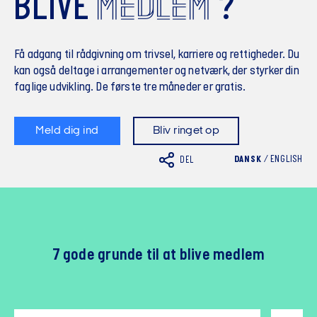
MEDLEM
BLIVE
?
Få adgang til rådgivning om trivsel, karriere og rettigheder. Du
kan også deltage i arrangementer og netværk, der styrker din
faglige udvikling. De første tre måneder er gratis.
Meld dig ind
Bliv ringet op
DANSK
/
ENGLISH
DEL
7 gode grunde til at blive medlem