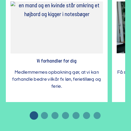
Vi forhandler for dig
Medlemmernes opbakning gør, at vi kan
Få spe
forhandle bedre vilkår fx løn, ferietillæg og
ferie.