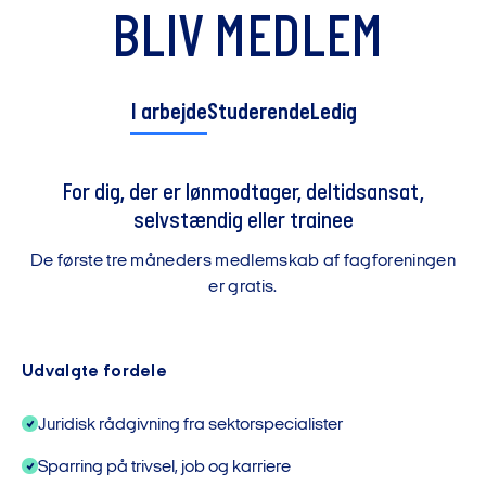
BLIV MEDLEM
I arbejde
Studerende
Ledig
hverveservice@finansforbundet.dk
For dig, der er lønmodtager, deltidsansat,
selvstændig eller trainee
De første tre måneders medlemskab af fagforeningen
er gratis.
Udvalgte fordele
Juridisk rådgivning fra sektorspecialister
Sparring på trivsel, job og karriere