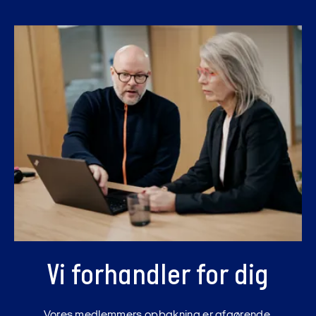
Vi forhandler for dig
Vores medlemmers opbakning er afgørende,