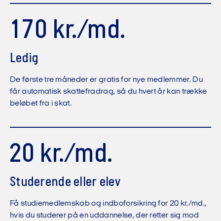
170 kr./md.
Ledig
De første tre måneder er gratis for nye medlemmer. Du
får automatisk skattefradrag, så du hvert år kan trække
beløbet fra i skat.
20 kr./md.
Studerende eller elev
Få studiemedlemskab og indboforsikring for 20 kr./md.,
hvis du studerer på en uddannelse, der retter sig mod