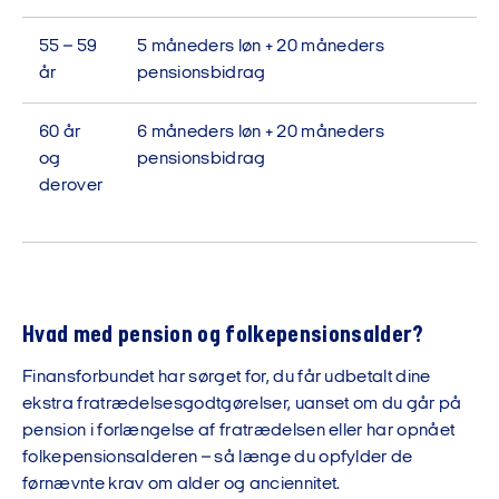
55 – 59
5 måneders løn + 20 måneders
år
pensionsbidrag
60 år
6 måneders løn + 20 måneders
og
pensionsbidrag
derover
Hvad med pension og folkepensionsalder?
Finansforbundet har sørget for, du får udbetalt dine
ekstra fratrædelsesgodtgørelser, uanset om du går på
pension i forlængelse af fratrædelsen eller har opnået
folkepensionsalderen – så længe du opfylder de
førnævnte krav om alder og anciennitet.