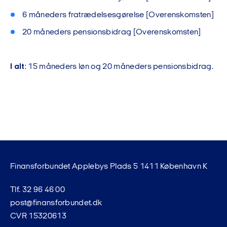
6 måneders fratrædelsesgørelse [Overenskomsten]
20 måneders pensionsbidrag [Overenskomsten]
I alt
: 15 måneders løn og 20 måneders pensionsbidrag.
Finansforbundet Applebys Plads 5 1411 København K
Tlf. 32 96 46 00
post@finansforbundet.dk
CVR 15320613