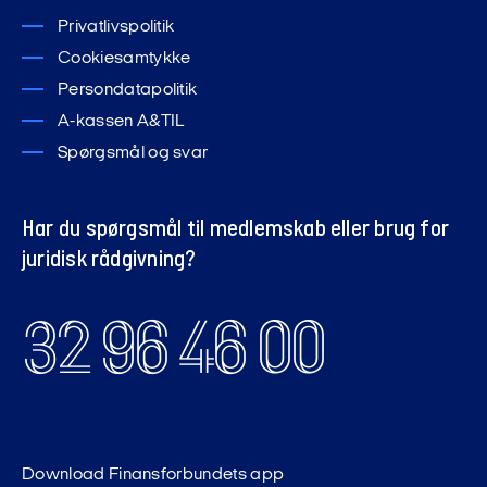
Privatlivspolitik
Cookiesamtykke
Persondatapolitik
A-kassen A&TIL
Spørgsmål og svar
Har du spørgsmål til medlemskab eller brug for
juridisk rådgivning?
32 96 46 00
Download Finansforbundets app