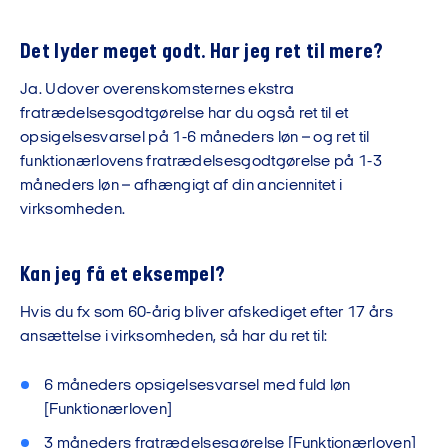
Det lyder meget godt. Har jeg ret til mere?
Ja. Udover overenskomsternes ekstra
fratrædelsesgodtgørelse har du også ret til et
opsigelsesvarsel på 1-6 måneders løn – og ret til
funktionærlovens fratrædelsesgodtgørelse på 1-3
måneders løn – afhængigt af din anciennitet i
virksomheden.
Kan jeg få et eksempel?
Hvis du fx som 60-årig bliver afskediget efter 17 års
ansættelse i virksomheden, så har du ret til:
6 måneders opsigelsesvarsel med fuld løn
[Funktionærloven]
3 måneders fratrædelsesgørelse [Funktionærloven]