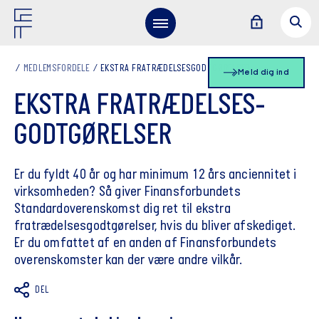
MEDLEMSFORDELE
EKSTRA FRATRÆDELSESGODTGØRELSER
Meld dig ind
EKSTRA FRATRÆDELSES­
GODTGØRELSER
Er du fyldt 40 år og har minimum 12 års anciennitet i
virksomheden? Så giver Finansforbundets
Standardoverenskomst dig ret til ekstra
fratrædelsesgodtgørelser, hvis du bliver afskediget.
Er du omfattet af en anden af Finansforbundets
overenskomster kan der være andre vilkår.
DEL