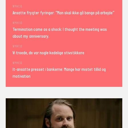
NYHED
Ansatte frygter fyringer: “Man skal ikke gå bange på arbejde”
NYHED
Termination came as a shock: I thought the meeting was
about my anniversary.
NYHED
Vi troede, de var nogle kedelige stivstikkere
NYHED
It-ansatte presset i bankerne: Mange har mistet tillid og
motivation