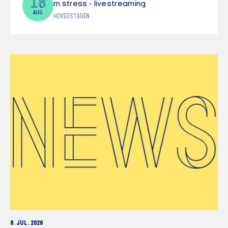
18
m stress - livestreaming
AUG
HOVEDSTADEN
8. JUL. 2026