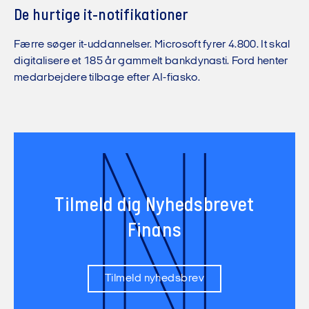
De hurtige it-notifikationer
Færre søger it-uddannelser. Microsoft fyrer 4.800. It skal
digitalisere et 185 år gammelt bankdynasti. Ford henter
medarbejdere tilbage efter AI-fiasko.
N
Tilmeld dig Nyhedsbrevet
Finans
Tilmeld nyhedsbrev