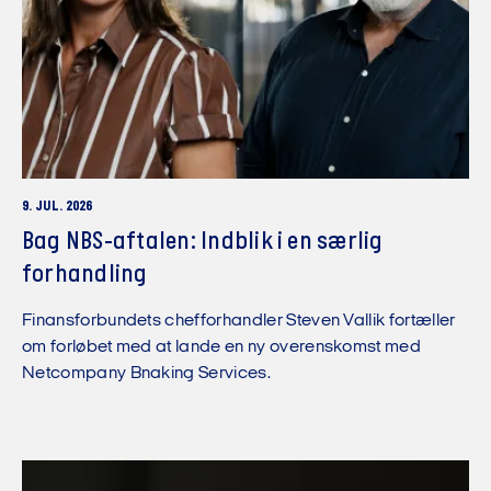
9. JUL. 2026
Bag NBS-aftalen: Indblik i en særlig
forhandling
Finansforbundets chefforhandler Steven Vallik fortæller
om forløbet med at lande en ny overenskomst med
Netcompany Bnaking Services.