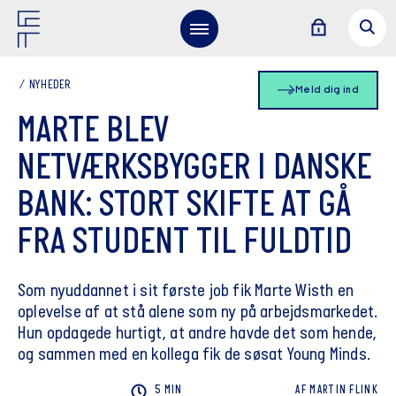
NYHEDER
Meld dig ind
MARTE BLEV
NETVÆRKSBYGGER I DANSKE
BANK: STORT SKIFTE AT GÅ
FRA STUDENT TIL FULDTID
Som nyuddannet i sit første job fik Marte Wisth en
oplevelse af at stå alene som ny på arbejdsmarkedet.
Hun opdagede hurtigt, at andre havde det som hende,
og sammen med en kollega fik de søsat Young Minds.
5 MIN
AF
MARTIN
FLINK