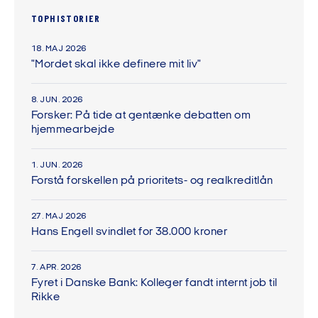
TOPHISTORIER
18. MAJ 2026
"Mordet skal ikke definere mit liv"
8. JUN. 2026
Forsker: På tide at gentænke debatten om
hjemmearbejde
1. JUN. 2026
Forstå forskellen på prioritets- og realkreditlån
27. MAJ 2026
Hans Engell svindlet for 38.000 kroner
7. APR. 2026
Fyret i Danske Bank: Kolleger fandt internt job til
Rikke