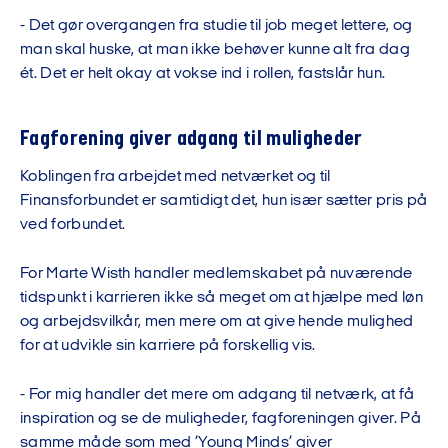
- Det gør overgangen fra studie til job meget lettere, og
man skal huske, at man ikke behøver kunne alt fra dag
ét. Det er helt okay at vokse ind i rollen, fastslår hun.
Fagforening giver adgang til muligheder
Koblingen fra arbejdet med netværket og til
Finansforbundet er samtidigt det, hun især sætter pris på
ved forbundet.
For Marte Wisth handler medlemskabet på nuværende
tidspunkt i karrieren ikke så meget om at hjælpe med løn
og arbejdsvilkår, men mere om at give hende mulighed
for at udvikle sin karriere på forskellig vis.
- For mig handler det mere om adgang til netværk, at få
inspiration og se de muligheder, fagforeningen giver. På
samme måde som med ’Young Minds’ giver