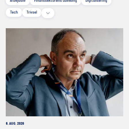
Arbejdsliv
Finanssektorens udvikling
Digitalisering
Tech
Trivsel
6. AUG. 2026