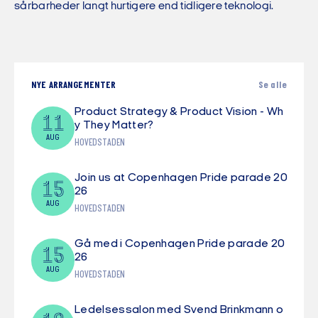
sårbarheder langt hurtigere end tidligere teknologi.
NYE ARRANGEMENTER
Se alle
Product Strategy & Product Vision - Wh
11
y They Matter?
AUG
HOVEDSTADEN
Join us at Copenhagen Pride parade 20
15
26
AUG
HOVEDSTADEN
Gå med i Copenhagen Pride parade 20
15
26
AUG
HOVEDSTADEN
Ledelsessalon med Svend Brinkmann o