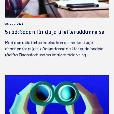
23. JUL. 2026
5 råd: Sådan får du ja til efteruddannelse
Med den rette forberedelse kan du markant øge
chancen for et ja til efteruddannelse. Her er de bedste
råd fra Finansforbundets karriererådgivning.