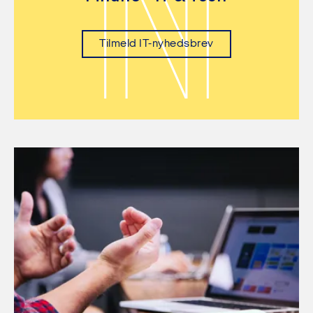
N
Tilmeld IT-nyhedsbrev