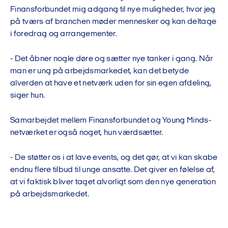
Finansforbundet mig adgang til nye muligheder, hvor jeg
på tværs af branchen møder mennesker og kan deltage
i foredrag og arrangementer.
- Det åbner nogle døre og sætter nye tanker i gang. Når
man er ung på arbejdsmarkedet, kan det betyde
alverden at have et netværk uden for sin egen afdeling,
siger hun.
Samarbejdet mellem Finansforbundet og Young Minds-
netværket er også noget, hun værdsætter.
- De støtter os i at lave events, og det gør, at vi kan skabe
endnu flere tilbud til unge ansatte. Det giver en følelse af,
at vi faktisk bliver taget alvorligt som den nye generation
på arbejdsmarkedet.