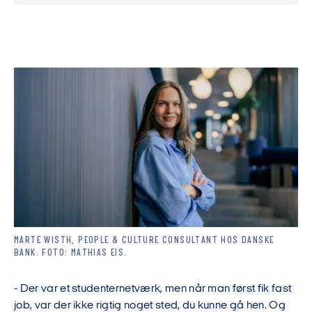
MARTE WISTH, PEOPLE & CULTURE CONSULTANT HOS DANSKE
BANK. FOTO: MATHIAS EIS.
- Der var et studenternetværk, men når man først fik fast
job, var der ikke rigtig noget sted, du kunne gå hen. Og