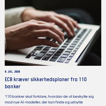
9. JUL. 2026
ECB kræver sikkerhedsplaner fra 110
banker
110 banker skal forklare, hvordan de vil beskytte sig
mod nye AI-modeller, der kan finde og udnytte