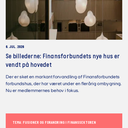
6. JUL. 2026
Se billederne: Finansforbundets nye hus er
vendt på hovedet
Der er sket en markant forvandling af Finansforbundets
forbundshus, der har været under en flerårig ombygning.
Nu er medlemmernes behov i fokus.
TEMA: FUSIONER OG FORANDRING I FINANSSEKTOREN