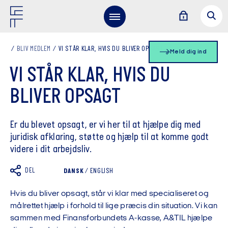
BLIV MEDLEM
VI STÅR KLAR, HVIS DU BLIVER OPSAGT
Meld dig ind
VI STÅR KLAR, HVIS DU
BLIVER OPSAGT
Er du blevet opsagt, er vi her til at hjælpe dig med
juridisk afklaring, støtte og hjælp til at komme godt
videre i dit arbejdsliv.
DEL
DANSK
/
ENGLISH
Hvis du bliver opsagt, står vi klar med specialiseret og
målrettet hjælp i forhold til lige præcis din situation. Vi kan
sammen med Finansforbundets A-kasse, A&TIL hjælpe