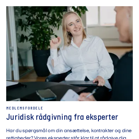
MEDLEMSFORDELE
Juridisk rådgivning fra eksperter
Har du spørgsmål om din ansættelse, kontrakter og dine
rettigheder? Vores eksperter står klar til at rådgive dig.