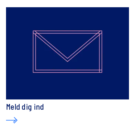
Meld dig ind