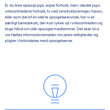
Er du ikke opsagt pga. egne forhold, men i stedet pga.
virksomhedens forhold, fx ved omstruktureringer, fusion,
eller som del af en større opsigelsesrunde, har vi et
særligt beredskab, der kan rykke ud i virksomheden og
tage hånd om alle opsagte medlemmer. Det sker bl.a.
via fælles informationsmøder om jeres rettigheder og
pligter i forbindelse med opsigelserne.