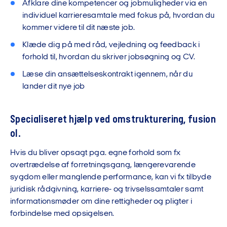
Afklare dine kompetencer og jobmuligheder via en
individuel karrieresamtale med fokus på, hvordan du
kommer videre til dit næste job.
Klæde dig på med råd, vejledning og feedback i
forhold til, hvordan du skriver jobsøgning og CV.
Læse din ansættelseskontrakt igennem, når du
lander dit nye job
Specialiseret hjælp ved omstrukturering, fusion
ol.
Hvis du bliver opsagt pga. egne forhold som fx
overtrædelse af forretningsgang, længerevarende
sygdom eller manglende performance, kan vi fx tilbyde
juridisk rådgivning, karriere- og trivselssamtaler samt
informationsmøder om dine rettigheder og pligter i
forbindelse med opsigelsen.