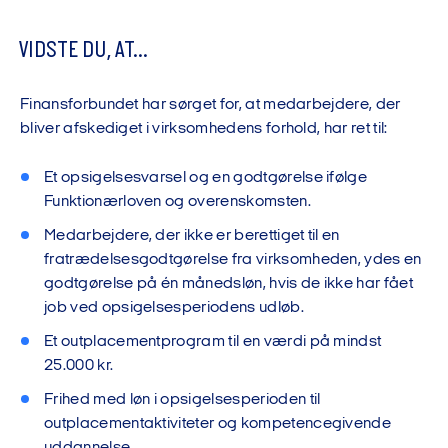
VIDSTE DU, AT...
Finansforbundet har sørget for, at medarbejdere, der
bliver afskediget i virksomhedens forhold, har ret til:
Et opsigelsesvarsel og en godtgørelse ifølge
Funktionærloven og overenskomsten.
Medarbejdere, der ikke er berettiget til en
fratrædelsesgodtgørelse fra virksomheden, ydes en
godtgørelse på én månedsløn, hvis de ikke har fået
job ved opsigelsesperiodens udløb.
Et outplacementprogram til en værdi på mindst
25.000 kr.
Frihed med løn i opsigelsesperioden til
outplacementaktiviteter og kompetencegivende