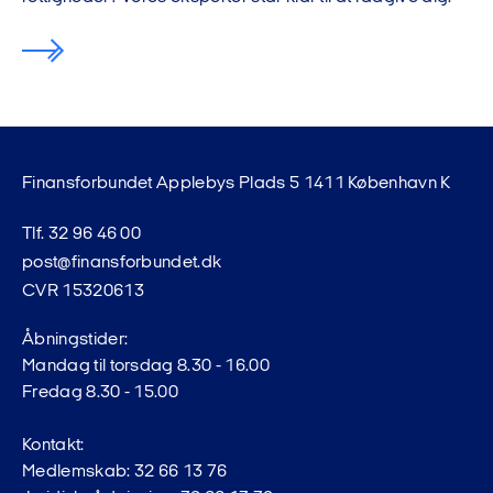
Finansforbundet Applebys Plads 5 1411 København K
Tlf. 32 96 46 00
post@finansforbundet.dk
CVR 15320613
Åbningstider:
Mandag til torsdag 8.30 - 16.00
Fredag 8.30 - 15.00
Kontakt:
Medlemskab: 32 66 13 76