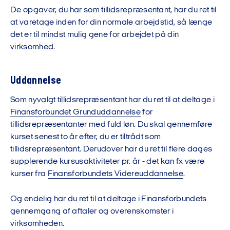
De opgaver, du har som tillidsrepræsentant, har du ret til
at varetage inden for din normale arbejdstid, så længe
det er til mindst mulig gene for arbejdet på din
virksomhed.
Uddannelse
Som nyvalgt tillidsrepræsentant har du ret til at deltage i
Finansforbundet Grunduddannelse
for
tillidsrepræsentanter med fuld løn. Du skal gennemføre
kurset senest to år efter, du er tiltrådt som
tillidsrepræsentant. Derudover har du ret til flere dages
supplerende kursusaktiviteter pr. år - det kan fx være
kurser fra
Finansforbundets Videreuddannelse
.
Og endelig har du ret til at deltage i Finansforbundets
gennemgang af aftaler og overenskomster i
virksomheden.