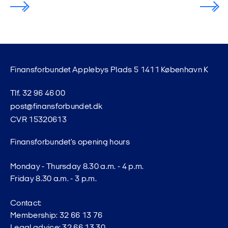
Finansforbundet Applebys Plads 5 1411 København K
Tlf. 32 96 46 00
post@finansforbundet.dk
CVR 15320613
Finansforbundet's opening hours
Monday - Thursday 8.30 a.m. - 4 p.m.
Friday 8.30 a.m. - 3 p.m.
Contact:
Membership: 32 66 13 76