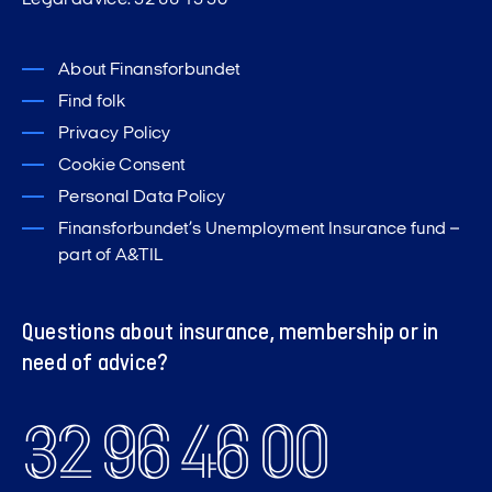
Legal advice: 32 66 13 30
About Finansforbundet
Find folk
Privacy Policy
Cookie Consent
Personal Data Policy
Finansforbundet’s Unemployment Insurance fund –
part of A&TIL
Questions about insurance, membership or in
need of advice?
32 96 46 00