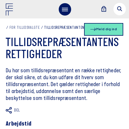
FOR TILLIDSVALGTE
TILLIDSREPRÆSENTANTENS RETTIGHEDER
Meld dig ind
TILLIDSREPRÆSENTANTENS
RETTIGHEDER
Du har som tillidsrepræsentant en række rettigheder,
der skal sikre, at du kan udføre dit hverv som
tillidsrepræsentant. Det gælder rettigheder i forhold
til arbejdstid, uddannelse samt den særlige
beskyttelse som tillidsrepræsentant.
DEL
Arbejdstid