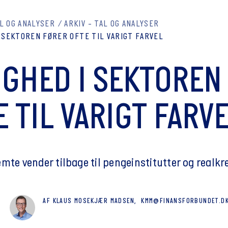
L OG ANALYSER
ARKIV - TAL OG ANALYSER
 SEKTOREN FØRER OFTE TIL VARIGT FARVEL
IGHED I SEKTOREN
E TIL VARIGT FARV
mte vender tilbage til pengeinstitutter og realkre
AF
KLAUS MOSEKJÆR MADSEN,
KMM@FINANSFORBUNDET.D