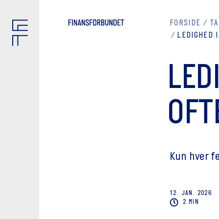
FORSIDE
TA
LEDIGHED I
LED
OFT
Kun hver fe
12. JAN. 2026
2 MIN