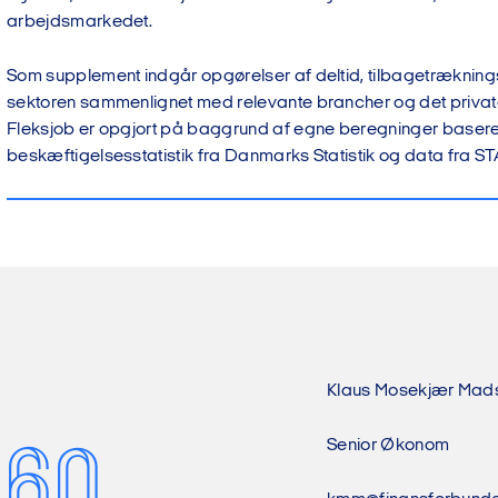
arbejdsmarkedet.
Som supplement indgår opgørelser af deltid, tilbagetræknings
sektoren sammenlignet med relevante brancher og det priva
Fleksjob er opgjort på baggrund af egne beregninger baser
beskæftigelsesstatistik fra Danmarks Statistik og data fra ST
Klaus Mosekjær Mad
 60
Senior Økonom