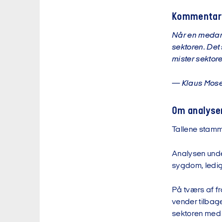
Kommentar
Når en medarbe
sektoren. Det 
mister sektore
— Klaus Mose
Om analyse
Tallene stamm
Analysen under
sygdom, ledig
På tværs af fr
vender tilbage
sektoren med 