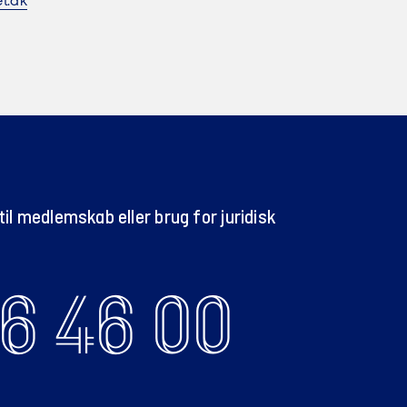
t.dk
il medlemskab eller brug for juridisk
6 46 00