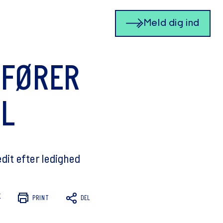
Meld dig ind
 FØRER
EL
dit efter ledighed
K
PRINT
DEL