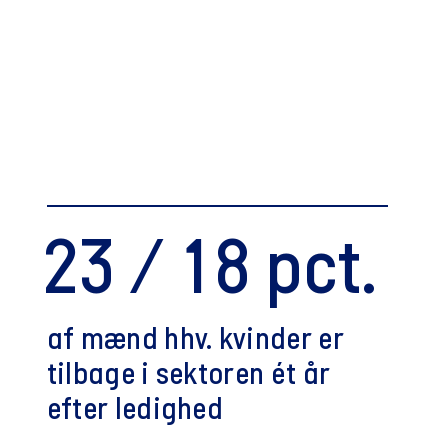
23 / 18 pct.
af mænd hhv. kvinder er
tilbage i sektoren ét år
efter ledighed