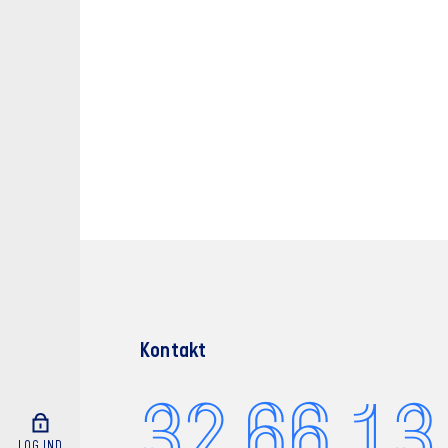
Kontakt
32 66 13
LOG IND