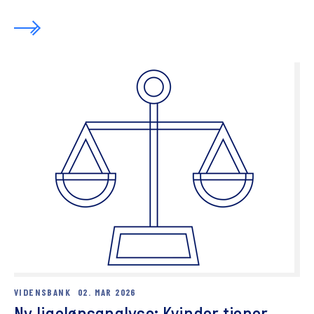
VIDENSBANK
02. MAR 2026