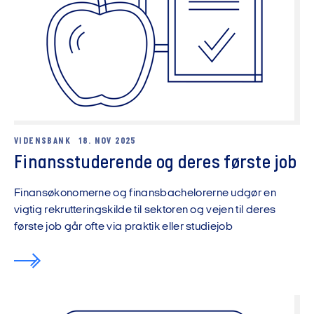
VIDENSBANK
18. NOV 2025
Finansstuderende og deres første job
Finansøkonomerne og finansbachelorerne udgør en
vigtig rekrutteringskilde til sektoren og vejen til deres
første job går ofte via praktik eller studiejob