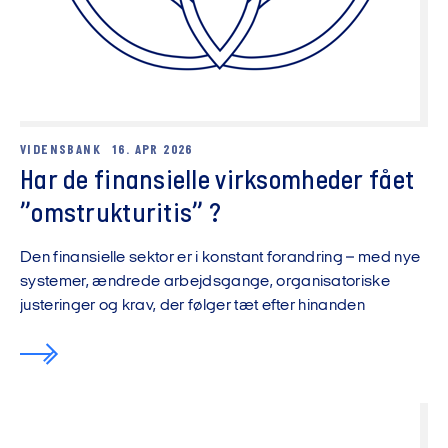
VIDENSBANK
16. APR 2026
Har de finansielle virksomheder fået
”omstrukturitis” ?
Den finansielle sektor er i konstant forandring – med nye
systemer, ændrede arbejdsgange, organisatoriske
justeringer og krav, der følger tæt efter hinanden