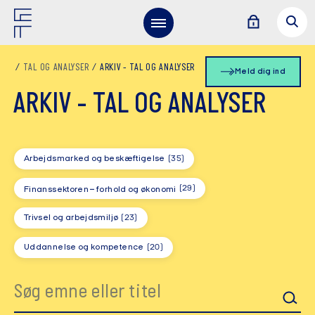
TAL OG ANALYSER
ARKIV - TAL OG ANALYSER
Meld dig ind
ARKIV - TAL OG ANALYSER
Arbejdsmarked og beskæftigelse
(35)
(29)
Finanssektoren – forhold og økonomi
Trivsel og arbejdsmiljø
(23)
Uddannelse og kompetence
(20)
Søgefelt