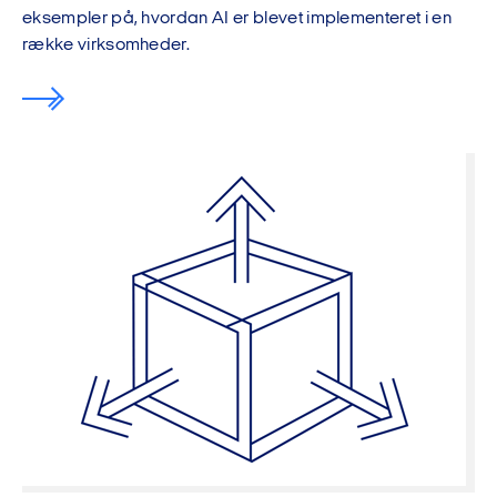
eksempler på, hvordan AI er blevet implementeret i en
række virksomheder.