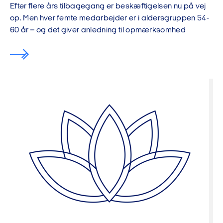
Efter flere års tilbagegang er beskæftigelsen nu på vej
op. Men hver femte medarbejder er i aldersgruppen 54-
60 år – og det giver anledning til opmærksomhed