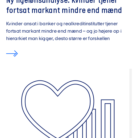
Ny ligelønsanalyse: Kvinder tjener
fortsat markant mindre end mænd
Kvinder ansat i banker og realkreditinstitutter tjener
fortsat markant mindre end mænd – og jo højere op i
hierarkiet man kigger, desto større er forskellen