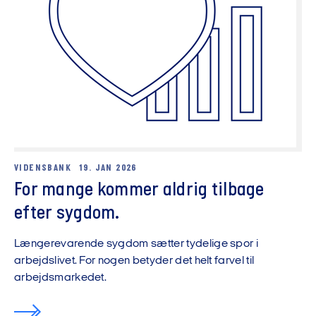
VIDENSBANK
19. JAN 2026
For mange kommer aldrig tilbage
efter sygdom.
Længerevarende sygdom sætter tydelige spor i
arbejdslivet. For nogen betyder det helt farvel til
arbejdsmarkedet.