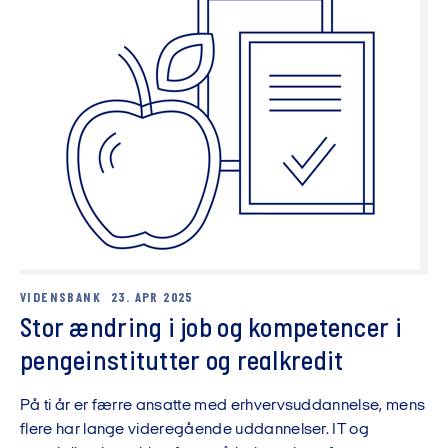
VIDENSBANK
23. APR 2025
Stor ændring i job og kompetencer i
pengeinstitutter og realkredit
På ti år er færre ansatte med erhvervsuddannelse, mens
flere har lange videregående uddannelser. IT og