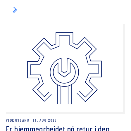
VIDENSBANK
11. AUG 2025
Er hjemmearbejdet på retur i den