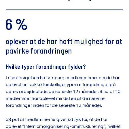
6 %
oplever at de har haft mulighed for at
påvirke forandringen
Hvilke typer forandringer fylder?
I undersøgelsen har vi spurgt medlemmerne, om de har
oplevet en række forskellige typer af forandringer på
deres arbejdsplads de seneste 12 måneder. 9 ud af 10
medlemmer har oplevet mindst én af de nævnte
forandringer
inden for de seneste 12 måneder
.
58 pct af medlemmerne giver udtryk for, at de har
oplevet ”Intern omorganisering/omstrukturering”, hvilket