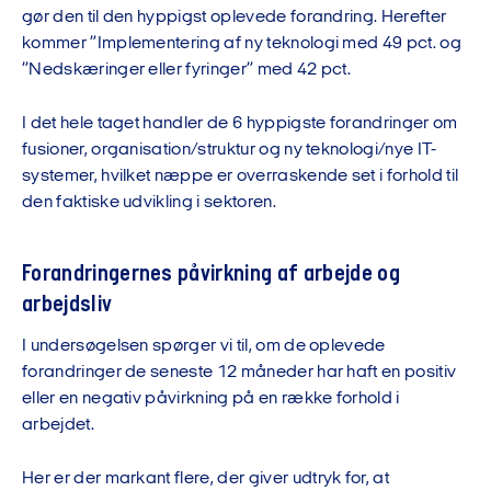
gør den til den hyppigst oplevede forandring. Herefter
kommer ”Implementering af ny teknologi med 49 pct. og
”Nedskæringer eller fyringer” med 42 pct.
I det hele taget handler de 6 hyppigste forandringer om
fusioner, organisation/struktur og ny teknologi/nye IT-
systemer, hvilket næppe er overraskende set i forhold til
den faktiske udvikling i sektoren.
Forandringernes
påvirkning af arbejde og
arbejdsliv
I undersøgelsen spørger vi til, om de oplevede
forandringer de seneste 12 måneder har haft en positiv
eller en negativ påvirkning på en række forhold i
arbejdet.
Her er der markant flere,
der giver udtryk for, at