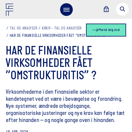
TAL OG ANALYSER
ARKIV - TAL OG ANALYSER
Meld dig ind
HAR DE FINANSIELLE VIRKSOMHEDER FÅET ”OMSTRUKTURITIS” ?
HAR DE FINANSIELLE
VIRKSOMHEDER FÅET
”OMSTRUKTURITIS” ?
Virksomhederne i den finansielle sektor er
kendetegnet ved at være i bevægelse og forandring.
Nye systemer, ændrede arbejdsgange,
organisatoriske justeringer og nye krav kan følge tæt
efter hinanden – og nogle gange oven i hinanden.