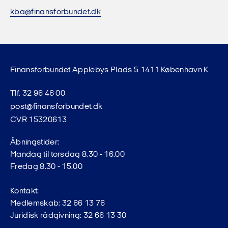
kba@finansforbundet.dk
Finansforbundet Applebys Plads 5 1411 København K
Tlf. 32 96 46 00
post@finansforbundet.dk
CVR 15320613
Åbningstider:
Mandag til torsdag 8.30 - 16.00
Fredag 8.30 - 15.00
Kontakt:
Medlemskab: 32 66 13 76
Juridisk rådgivning: 32 66 13 30