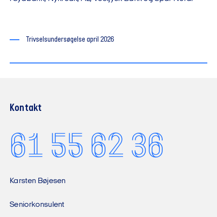
Trivselsundersøgelse april 2026
Kontakt
61 55 62 36
Karsten Bøjesen
Seniorkonsulent