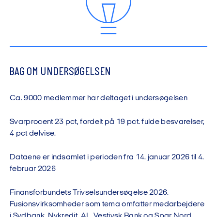
BAG OM UNDERSØGELSEN
Ca. 9000 medlemmer har deltaget i undersøgelsen
Svarprocent 23 pct, fordelt på 19 pct. fulde besvarelser,
4 pct delvise.
Dataene er indsamlet i perioden fra 14. januar 2026 til 4.
februar 2026
Finansforbundets Trivselsundersøgelse 2026.
Fusionsvirksomheder som tema omfatter medarbejdere
i Sydbank, Nykredit, AL, Vestjysk Bank og Spar Nord.