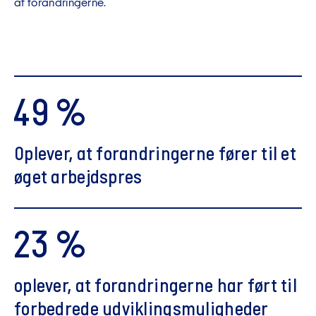
af forandringerne.
49 %
Oplever, at forandringerne fører til et
øget arbejdspres
23 %
oplever, at forandringerne har ført til
forbedrede udviklingsmuligheder