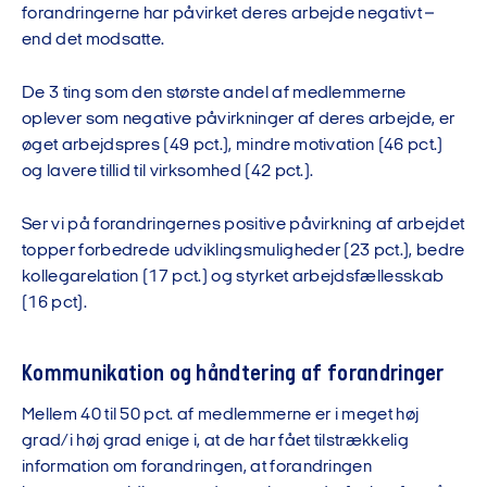
forandringerne har påvirket deres arbejde negativt –
end det modsatte.
De 3 ting som den største andel af medlemmerne
oplever som negative påvirkninger af deres arbejde, er
øget arbejdspres (49 pct.), mindre motivation (46 pct.)
og lavere tillid til virksomhed (42 pct.).
Ser vi på forandringernes positive påvirkning af arbejdet
topper forbedrede udviklingsmuligheder (23 pct.), bedre
kollegarelation (17 pct.) og styrket arbejdsfællesskab
(16 pct).
Kommunikation
og håndtering
af forandringer
Mellem 40 til 50 pct. af medlemmerne er i meget høj
grad/i høj grad enige i, at de har fået tilstrækkelig
information om forandringen, at forandringen