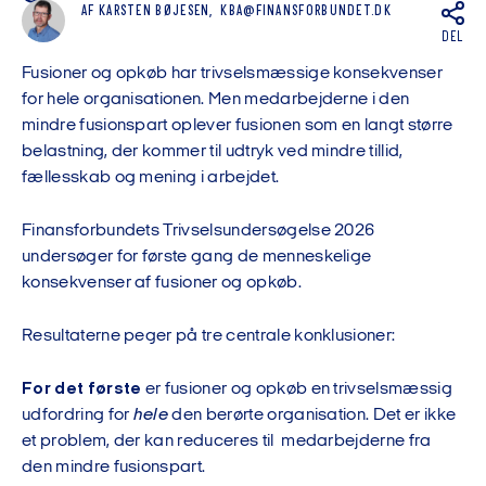
AF
KARSTEN BØJESEN,
KBA@FINANSFORBUNDET.DK
DEL
Fusioner og opkøb har trivselsmæssige konsekvenser
for hele organisationen. Men medarbejderne i den
mindre fusionspart oplever fusionen som en langt større
belastning, der kommer til udtryk ved mindre tillid,
fællesskab og mening i arbejdet.
Finansforbundets Trivselsundersøgelse 2026
undersøger for første gang de menneskelige
konsekvenser af fusioner og opkøb.
Resultaterne peger på tre centrale konklusioner:
For det første
er fusioner og opkøb en trivselsmæssig
udfordring for
hele
den berørte organisation. Det er ikke
et problem, der kan reduceres til medarbejderne fra
den mindre fusionspart.