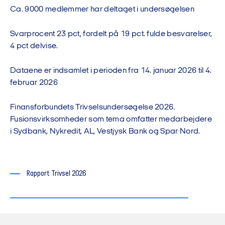
Ca. 9000 medlemmer har deltaget i undersøgelsen
Svarprocent 23 pct, fordelt på 19 pct. fulde besvarelser,
4 pct delvise.
Dataene er indsamlet i perioden fra 14. januar 2026 til 4.
februar 2026
Finansforbundets Trivselsundersøgelse 2026.
Fusionsvirksomheder som tema omfatter medarbejdere
i Sydbank, Nykredit, AL, Vestjysk Bank og Spar Nord.
Rapport Trivsel 2026