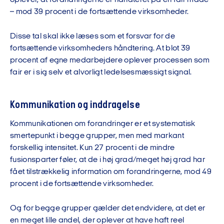
oplever, at forandringerne er håndteret på en fair måde
– mod 39 procent i de fortsættende virksomheder.
Disse tal skal ikke læses som et forsvar for de
fortsættende virksomheders håndtering. At blot 39
procent af egne medarbejdere oplever processen som
fair er i sig selv et alvorligt ledelsesmæssigt signal.
Kommunikation og inddragelse
Kommunikationen om forandringer er et systematisk
smertepunkt i begge grupper, men med markant
forskellig intensitet. Kun 27 procent i de mindre
fusionsparter føler, at de i høj grad/meget høj grad har
fået tilstrækkelig information om forandringerne, mod 49
procent i de fortsættende virksomheder.
Og for begge grupper gælder det endvidere, at det er
en meget lille andel, der oplever at have haft reel