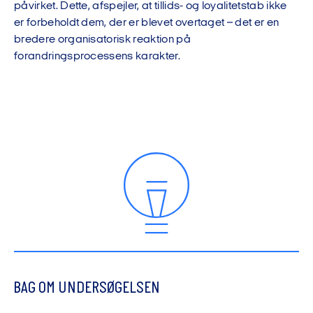
påvirket. Dette, afspejler, at tillids- og loyalitetstab ikke
er forbeholdt dem, der er blevet overtaget – det er en
bredere organisatorisk reaktion på
forandringsprocessens karakter.
BAG OM UNDERSØGELSEN