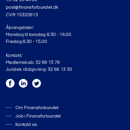
Tlf. 32 96 46 00
post@finansforbundet.dk
CVR 15320613
Åbningstider:
Mandag til torsdag 8.30 - 16.00
Fredag 8.30 - 15.00
Kontakt:
Medlemskab: 32 66 13 76
Juridisk rådgivning: 32 66 13 30
Facebook
LinkedIn
Twitter
Om Finansforbundet
Job i Finansforbundet
Kontakt os