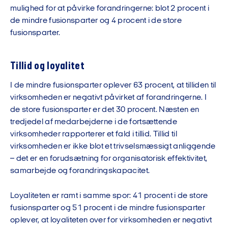
mulighed for at påvirke forandringerne: blot 2 procent i
de mindre fusionsparter og 4 procent i de store
fusionsparter.
Tillid og loyalitet
I de mindre fusionsparter oplever 63 procent, at tilliden til
virksomheden er negativt påvirket af forandringerne. I
de store fusionsparter er det 30 procent. Næsten en
tredjedel af medarbejderne i de fortsættende
virksomheder rapporterer et fald i tillid. Tillid til
virksomheden er ikke blot et trivselsmæssigt anliggende
– det er en forudsætning for organisatorisk effektivitet,
samarbejde og forandringskapacitet.
Loyaliteten er ramt i samme spor: 41 procent i de store
fusionsparter og 51 procent i de mindre fusionsparter
oplever, at loyaliteten over for virksomheden er negativt