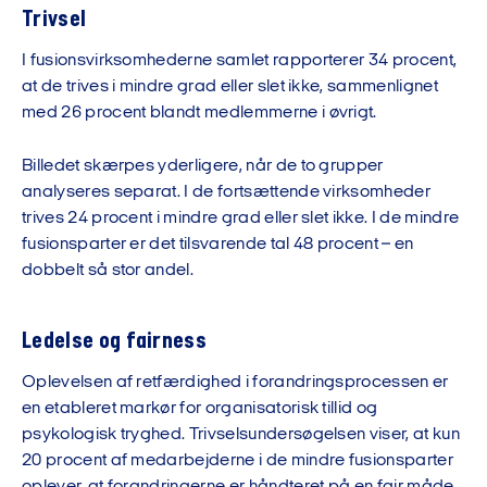
Trivsel
I fusionsvirksomhederne samlet rapporterer 34 procent,
at de trives i mindre grad eller slet ikke, sammenlignet
med 26 procent blandt medlemmerne i øvrigt.
Billedet skærpes yderligere, når de to grupper
analyseres separat. I de fortsættende virksomheder
trives 24 procent i mindre grad eller slet ikke. I de mindre
fusionsparter er det tilsvarende tal 48 procent – en
dobbelt så stor andel.
Ledelse og fairness
Oplevelsen af retfærdighed i forandringsprocessen er
en etableret markør for organisatorisk tillid og
psykologisk tryghed. Trivselsundersøgelsen viser, at kun
20 procent af medarbejderne i de mindre fusionsparter