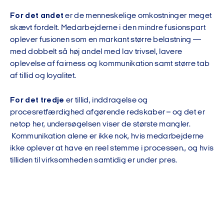
For det andet
er de menneskelige omkostninger meget
skævt fordelt. Medarbejderne i den mindre fusionspart
oplever fusionen som en markant større belastning —
med dobbelt så høj andel med lav trivsel, lavere
oplevelse af fairness og kommunikation samt større tab
af tillid og loyalitet.
For det tredje
er tillid, inddragelse og
procesretfærdighed afgørende redskaber – og det er
netop her, undersøgelsen viser de største mangler.
Kommunikation alene er ikke nok, hvis medarbejderne
ikke oplever at have en reel stemme i processen., og hvis
tilliden til virksomheden samtidig er under pres.