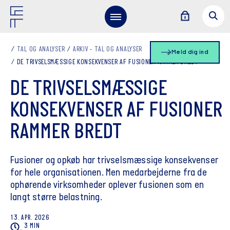
TAL OG ANALYSER
ARKIV - TAL OG ANALYSER
Meld dig ind
DE TRIVSELSMÆSSIGE KONSEKVENSER AF FUSIONER RAMMER BREDT
DE TRIVSELSMÆSSIGE
KONSEKVENSER AF FUSIONER
RAMMER BREDT
Fusioner og opkøb har trivselsmæssige konsekvenser
for hele organisationen. Men medarbejderne fra de
ophørende virksomheder oplever fusionen som en
langt større belastning.
13. APR. 2026
3 MIN