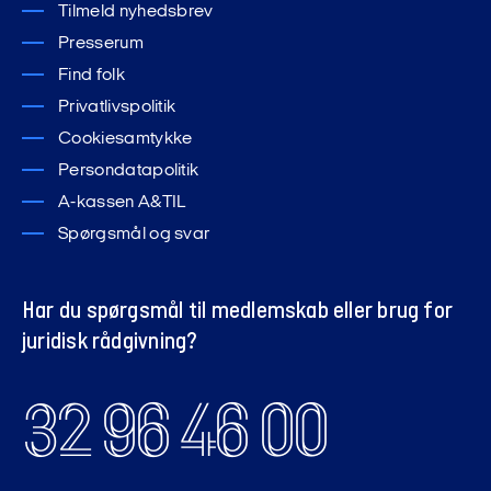
Tilmeld nyhedsbrev
Presserum
Find folk
Privatlivspolitik
Cookiesamtykke
Persondatapolitik
A-kassen A&TIL
Spørgsmål og svar
Har du spørgsmål til medlemskab eller brug for
juridisk rådgivning?
32 96 46 00