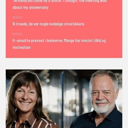
Termination came as a shock: I thought the meeting was
about my anniversary.
NYHED
Vi troede, de var nogle kedelige stivstikkere
NYHED
It-ansatte presset i bankerne: Mange har mistet tillid og
motivation