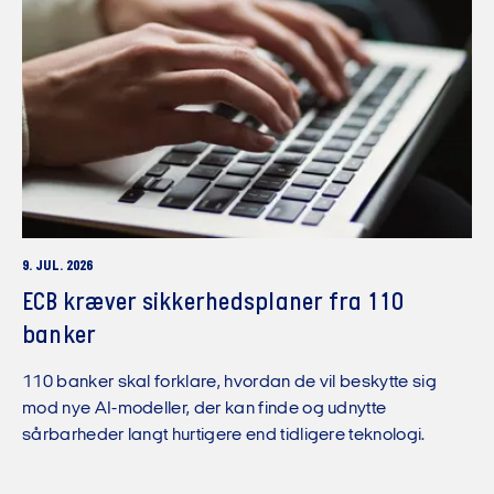
9. JUL. 2026
ECB kræver sikkerhedsplaner fra 110
banker
110 banker skal forklare, hvordan de vil beskytte sig
mod nye AI-modeller, der kan finde og udnytte
sårbarheder langt hurtigere end tidligere teknologi.