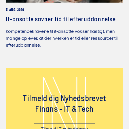
5. AUG. 2026
It-ansatte savner tid til efteruddannelse
Kompetencekravene til it-ansatte vokser hastigt, men
mange oplever, at der hverken er tid eller ressourcer til
efteruddannelse.
N
Tilmeld dig Nyhedsbrevet
Finans - IT & Tech