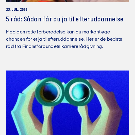
23. JUL. 2026
5 råd: Sådan får du ja til efteruddannelse
Med den rette forberedelse kan du markant øge
chancen for et ja til efteruddannelse. Her er de bedste
råd fra Finansforbundets karriererådgivning.