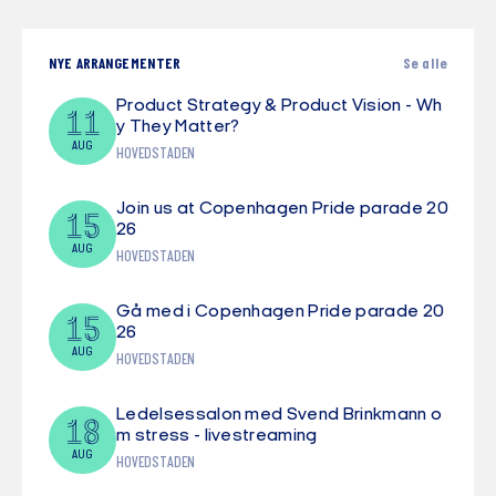
NYE ARRANGEMENTER
Se alle
Product Strategy & Product Vision - Wh
11
y They Matter?
AUG
HOVEDSTADEN
Join us at Copenhagen Pride parade 20
15
26
AUG
HOVEDSTADEN
Gå med i Copenhagen Pride parade 20
15
26
AUG
HOVEDSTADEN
Ledelsessalon med Svend Brinkmann o
18
m stress - livestreaming
AUG
HOVEDSTADEN