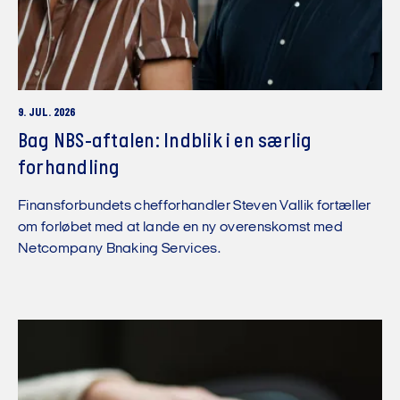
9. JUL. 2026
Bag NBS-aftalen: Indblik i en særlig
forhandling
Finansforbundets chefforhandler Steven Vallik fortæller
om forløbet med at lande en ny overenskomst med
Netcompany Bnaking Services.