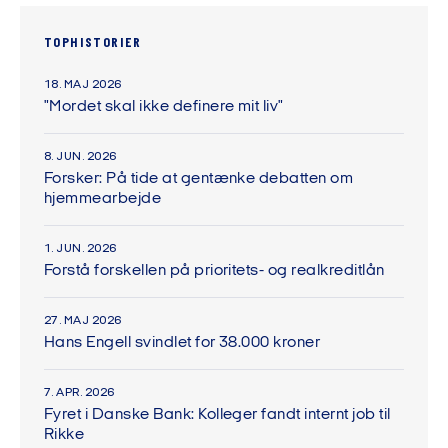
TOPHISTORIER
18. MAJ 2026
"Mordet skal ikke definere mit liv"
8. JUN. 2026
Forsker: På tide at gentænke debatten om
hjemmearbejde
1. JUN. 2026
Forstå forskellen på prioritets- og realkreditlån
27. MAJ 2026
Hans Engell svindlet for 38.000 kroner
7. APR. 2026
Fyret i Danske Bank: Kolleger fandt internt job til
Rikke