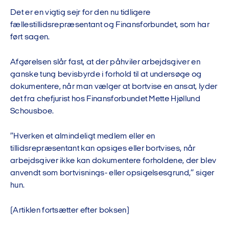
Det er en vigtig sejr for den nu tidligere
fællestillidsrepræsentant og Finansforbundet, som har
ført sagen.
Afgørelsen slår fast, at der påhviler arbejdsgiver en
ganske tung bevisbyrde i forhold til at undersøge og
dokumentere, når man vælger at bortvise en ansat, lyder
det fra chefjurist hos Finansforbundet Mette Hjøllund
Schousboe.
”Hverken et almindeligt medlem eller en
tillidsrepræsentant kan opsiges eller bortvises, når
arbejdsgiver ikke kan dokumentere forholdene, der blev
anvendt som bortvisnings- eller opsigelsesgrund,” siger
hun.
(Artiklen fortsætter efter boksen)