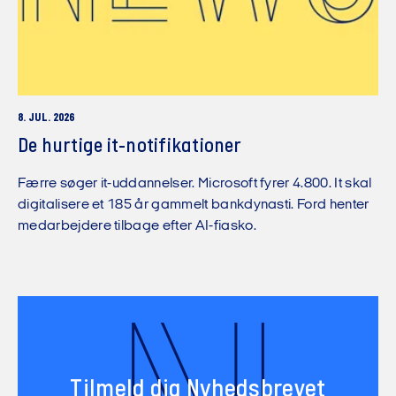
8. JUL. 2026
De hurtige it-notifikationer
Færre søger it-uddannelser. Microsoft fyrer 4.800. It skal
digitalisere et 185 år gammelt bankdynasti. Ford henter
medarbejdere tilbage efter AI-fiasko.
Tilmeld dig Nyhedsbrevet