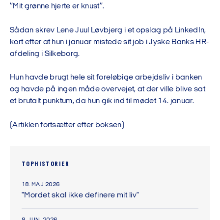
”Mit grønne hjerte er knust”.
Sådan skrev Lene Juul Løvbjerg i et opslag på LinkedIn,
kort efter at hun i januar mistede sit job i Jyske Banks HR-
afdeling i Silkeborg.
Hun havde brugt hele sit foreløbige arbejdsliv i banken
og havde på ingen måde overvejet, at der ville blive sat
et brutalt punktum, da hun gik ind til mødet 14. januar.
(Artiklen fortsætter efter boksen)
TOPHISTORIER
18. MAJ 2026
"Mordet skal ikke definere mit liv"