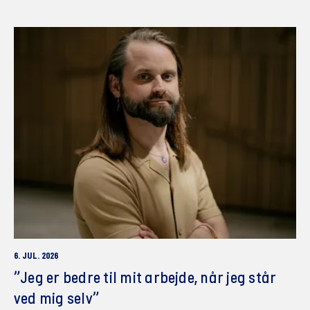
6. JUL. 2026
”Jeg er bedre til mit arbejde, når jeg står
ved mig selv”