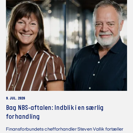
9. JUL. 2026
Bag NBS-aftalen: Indblik i en særlig
forhandling
Finansforbundets chefforhandler Steven Vallik fortæller