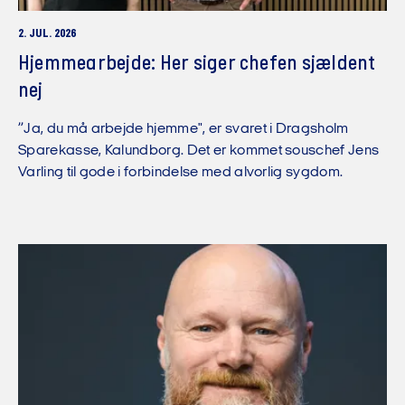
2. JUL. 2026
Hjemmearbejde: Her siger chefen sjældent
nej
”Ja, du må arbejde hjemme", er svaret i Dragsholm
Sparekasse, Kalundborg. Det er kommet souschef Jens
Varling til gode i forbindelse med alvorlig sygdom.