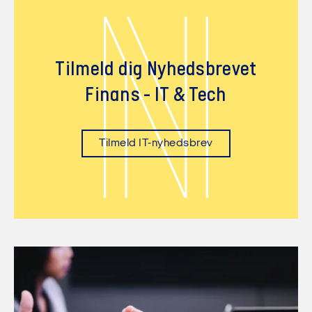
N
Tilmeld dig Nyhedsbrevet
Finans - IT & Tech
Tilmeld IT-nyhedsbrev