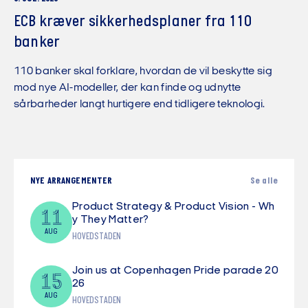
ECB kræver sikkerhedsplaner fra 110
banker
110 banker skal forklare, hvordan de vil beskytte sig
mod nye AI-modeller, der kan finde og udnytte
sårbarheder langt hurtigere end tidligere teknologi.
NYE ARRANGEMENTER
Se alle
Product Strategy & Product Vision - Wh
11
y They Matter?
AUG
HOVEDSTADEN
Join us at Copenhagen Pride parade 20
15
26
AUG
HOVEDSTADEN