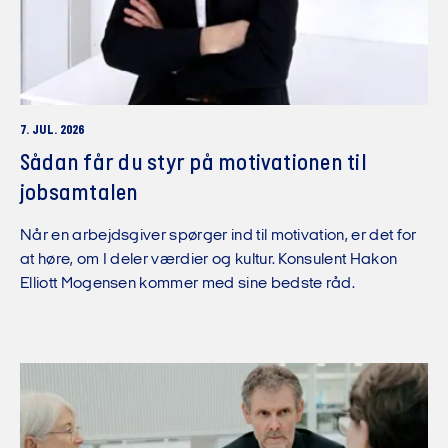
7. JUL. 2026
Sådan får du styr på motivationen til
jobsamtalen
Når en arbejdsgiver spørger ind til motivation, er det for
at høre, om I deler værdier og kultur. Konsulent Hakon
Elliott Mogensen kommer med sine bedste råd.