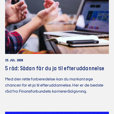
23. JUL. 2026
5 råd: Sådan får du ja til efteruddannelse
Med den rette forberedelse kan du markant øge
chancen for et ja til efteruddannelse. Her er de bedste
råd fra Finansforbundets karriererådgivning.