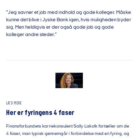
”Jeg savner et job med indhold og gode kolleger. Måske
kunne det blive i Jyske Bank igen, hvis muligheden byder
sig. Men heldigvis er der også gode job og gode
kolleger andre steder.”
LÆS MERE
Her er fyringens 4 faser
Finansforbundets karriekonsulent Sally Lakolk fortæller om de
4 faser, man typisk gennemgår i forbindelse med en fyring, og