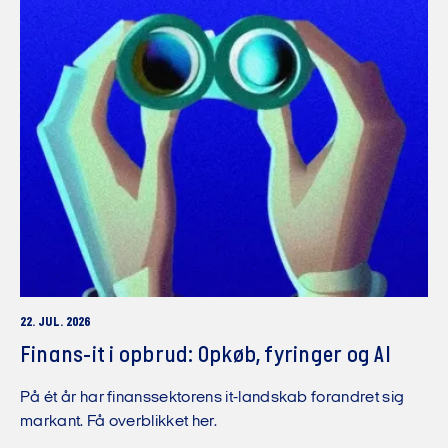
22. JUL. 2026
Finans-it i opbrud: Opkøb, fyringer og AI
På ét år har finanssektorens it-landskab forandret sig
markant. Få overblikket her.