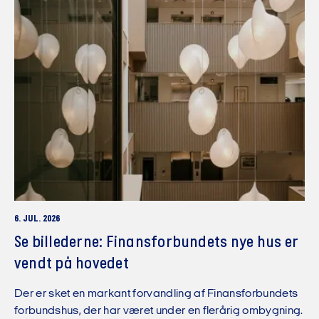
6. JUL. 2026
Se billederne: Finansforbundets nye hus er
vendt på hovedet
Der er sket en markant forvandling af Finansforbundets
forbundshus, der har været under en flerårig ombygning.