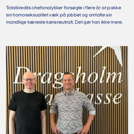
Totalkredits chefanalytiker forsøgte i flere år at pakke
sin homoseksualitet væk på jobbet og omtalte sin
mandlige kæreste kønsneutralt. Det gør han ikke mere.