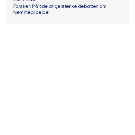
8. JUN. 2026
Forsker: På tide at gentænke debatten om
hjemmearbejde