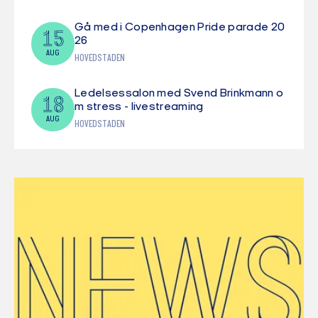
Gå med i Copenhagen Pride parade 20
15
26
AUG
HOVEDSTADEN
Ledelsessalon med Svend Brinkmann o
18
m stress - livestreaming
AUG
HOVEDSTADEN