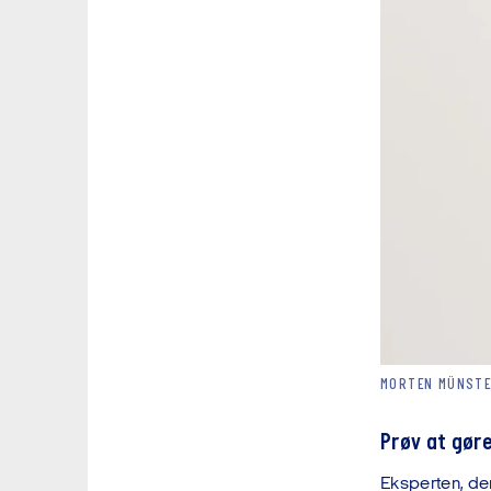
MORTEN MÜNSTE
Prøv at gør
Eksperten, der