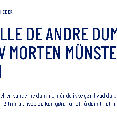
YHEDER
ALLE DE ANDRE DU
V MORTEN MÜNSTE
N
r eller kunderne dumme, når de ikke gør, hvad du
 3 trin til, hvad du kan gøre for at få dem til at 