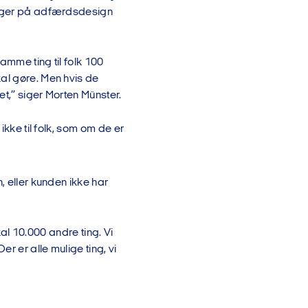
 peger på adfærdsdesign
amme ting til folk 100
al gøre. Men hvis de
t,” siger Morten Münster.
ikke til folk, som om de er
, eller kunden ikke har
skal 10.000 andre ting. Vi
r er alle mulige ting, vi