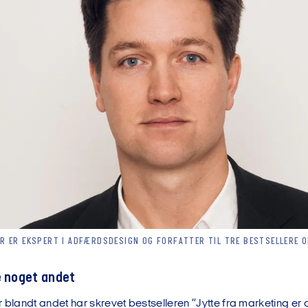
R ER EKSPERT I ADFÆRDSDESIGN OG FORFATTER TIL TRE BESTSELLERE 
e noget andet
 blandt andet har skrevet bestselleren ”Jytte fra marketing er 