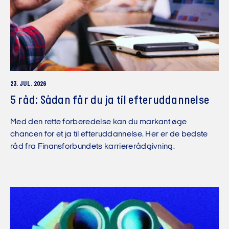
23. JUL. 2026
5 råd: Sådan får du ja til efteruddannelse
Med den rette forberedelse kan du markant øge
chancen for et ja til efteruddannelse. Her er de bedste
råd fra Finansforbundets karriererådgivning.