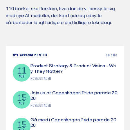
110 banker skal forklare, hvordan de vil beskytte sig
mod nye AI-modeller, der kan finde og udnytte
sårbarheder langt hurtigere end tidligere teknologi.
NYE ARRANGEMENTER
Se alle
Product Strategy & Product Vision - Wh
11
y They Matter?
AUG
HOVEDSTADEN
Join us at Copenhagen Pride parade 20
15
26
AUG
HOVEDSTADEN
Gå med i Copenhagen Pride parade 20
15
26