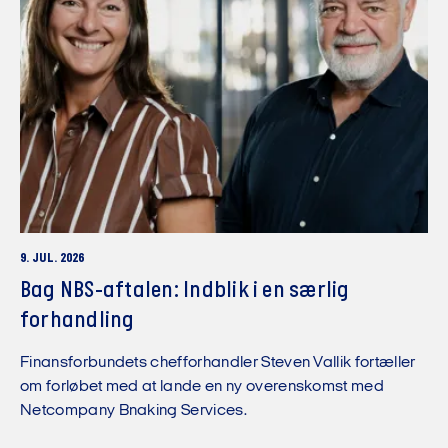
9. JUL. 2026
Bag NBS-aftalen: Indblik i en særlig
forhandling
Finansforbundets chefforhandler Steven Vallik fortæller
om forløbet med at lande en ny overenskomst med
Netcompany Bnaking Services.