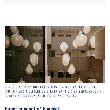
TRÆ OG LYDDÆMPENDE MATERIALER GIVER ET ANDET VISUELT
INDTRYK END TIDLIGERE OG SIKRER SAMTIDIG EN BEDRE AKUSTIK I
HUSETS ARBEJDSOMRÅDER. FOTO: MATHIAS EIS
Huset er vendt på hovedet