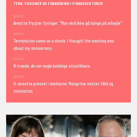
TEMA: FUSIONER OG FORANDRING I FINANSSEKTOREN
NYHED
Ansatte frygter fyringer: “Man skal ikke gå bange på arbejde”
NYHED
Termination came as a shock: I thought the meeting was
about my anniversary.
NYHED
Vi troede, de var nogle kedelige stivstikkere
NYHED
It-ansatte presset i bankerne: Mange har mistet tillid og
motivation