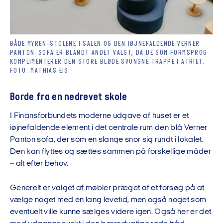
BÅDE MYREN-STOLENE I SALEN OG DEN IØJNEFALDENDE VERNER
PANTON-SOFA ER BLANDT ANDET VALGT, DA DE SOM FORMSPROG
KOMPLIMENTERER DEN STORE BLØDE SVUNGNE TRAPPE I ATRIET.
FOTO: MATHIAS EIS
Borde fra en nedrevet skole
I Finansforbundets moderne udgave af huset er et
iøjnefaldende element i det centrale rum den blå Verner
Panton sofa, der som en slange snor sig rundt i lokalet.
Den kan flyttes og sættes sammen på forskellige måder
– alt efter behov.
Generelt er valget af møbler præget af et forsøg på at
vælge noget med en lang levetid, men også noget som
eventuelt ville kunne sælges videre igen. Også her er det