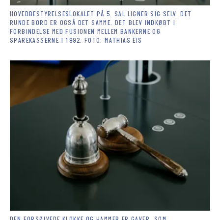
HOVEDBESTYRELSESLOKALET PÅ 5. SAL LIGNER SIG SELV. DET
RUNDE BORD ER OGSÅ DET SAMME. DET BLEV INDKØBT I
FORBINDELSE MED FUSIONEN MELLEM BANKERNE OG
SPAREKASSERNE I 1992. FOTO: MATHIAS EIS
DEN FORSØLVEDE KLOKKE OG HAMMER ER GAVER, SOM