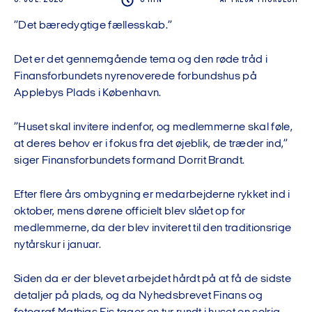
”Det bæredygtige fællesskab.”
Det er det gennemgående tema og den røde tråd i
Finansforbundets nyrenoverede forbundshus på
Applebys Plads i København.
”Huset skal invitere indenfor, og medlemmerne skal føle,
at deres behov er i fokus fra det øjeblik, de træder ind,”
siger Finansforbundets formand Dorrit Brandt.
Efter flere års ombygning er medarbejderne rykket ind i
oktober, mens dørene officielt blev slået op for
medlemmerne, da der blev inviteret til den traditionsrige
nytårskur i januar.
Siden da er der blevet arbejdet hårdt på at få de sidste
detaljer på plads, og da Nyhedsbrevet Finans og