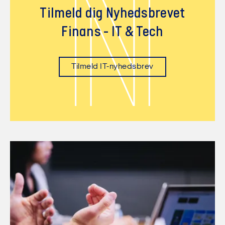
N
Tilmeld dig Nyhedsbrevet
Finans - IT & Tech
Tilmeld IT-nyhedsbrev