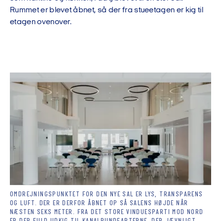
Rummet er blevet åbnet, så der fra stueetagen er kig til
etagen ovenover.
OMDREJNINGSPUNKTET FOR DEN NYE SAL ER LYS, TRANSPARENS
OG LUFT. DER ER DERFOR ÅBNET OP SÅ SALENS HØJDE NÅR
NÆSTEN SEKS METER. FRA DET STORE VINDUESPARTI MOD NORD