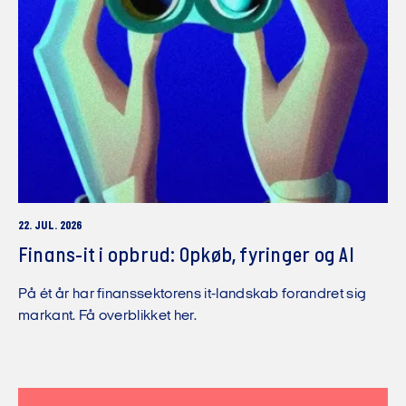
22. JUL. 2026
Finans-it i opbrud: Opkøb, fyringer og AI
På ét år har finanssektorens it-landskab forandret sig
markant. Få overblikket her.