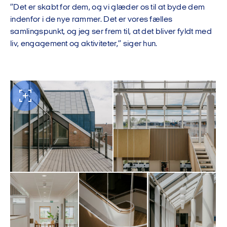
”Det er skabt for dem, og vi glæder os til at byde dem
indenfor i de nye rammer. Det er vores fælles
samlingspunkt, og jeg ser frem til, at det bliver fyldt med
liv, engagement og aktiviteter,” siger hun.