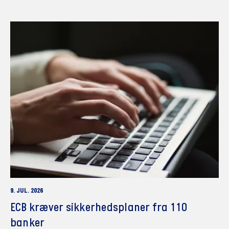
9. JUL. 2026
ECB kræver sikkerhedsplaner fra 110
banker