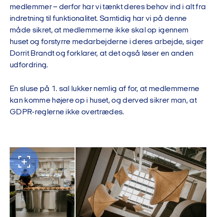
medlemmer – derfor har vi tænkt deres behov ind i alt fra
indretning til funktionalitet. Samtidig har vi på denne
måde sikret, at medlemmerne ikke skal op igennem
huset og forstyrre medarbejderne i deres arbejde, siger
Dorrit Brandt og forklarer, at det også løser en anden
udfordring.
En sluse på 1. sal lukker nemlig af for, at medlemmerne
kan komme højere op i huset, og derved sikrer man, at
GDPR-reglerne ikke overtrædes.