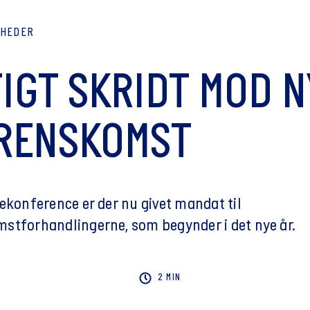
YHEDER
TIGT SKRIDT MOD N
RENSKOMST
ekonference er der nu givet mandat til
stforhandlingerne, som begynder i det nye år.
2 MIN