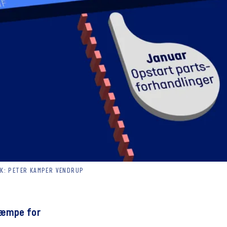
IK: PETER KAMPER VENDRUP
kæmpe for