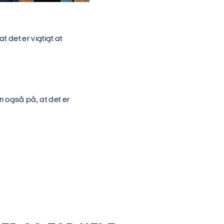
 det er vigtigt at
også på, at det er