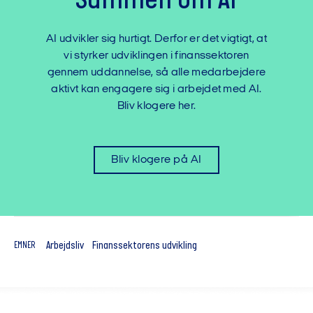
Sammen om AI
AI udvikler sig hurtigt. Derfor er det vigtigt, at
vi styrker udviklingen i finanssektoren
gennem uddannelse, så alle medarbejdere
aktivt kan engagere sig i arbejdet med AI.
Bliv klogere her.
Bliv klogere på AI
Arbejdsliv
Finanssektorens udvikling
EMNER