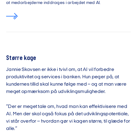
at medarbejderne inddrages i arbejdet med AI.
Større kage
Jannie Skovsen er ikke i tvivl om, at AI vil forbedre
produktivitet og services i banken. Hun peger på, at
kundernes tillid skal kunne følge med – og at man være
meget opmærksom på udviklingsmuligheder.
”Der er meget tale om, hvad man kan effektivisere med
AI. Men der skal også fokus på det udviklingspotentiale,
vi står overfor – hvordan gør vi kagen større, til glæde for
alle.”