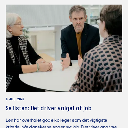
6. JUL. 2026
Se listen: Det driver valget af job
Løn har overhalet gode kolleger som det vigtigste
kriterie, når danskerne søger nyt job. Det viser analyse.