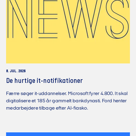
8. JUL. 2026
De hurtige it-notifikationer
Færre søger it-uddannelser. Microsoft fyrer 4.800. It skal
digitalisere et 185 år gammelt bankdynasti. Ford henter
medarbejdere tilbage efter AI-fiasko.