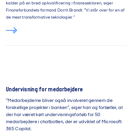
kalder på en bred opkvalificering i finanssektoren, siger
Finansforbundets formand Dorrit Brandt. ”Vi står over for en af
de mest transformative teknologier.”
Undervisning for medarbejdere
”Medarbejderne bliver også involveret gennem de
forskellige projekter i banken”, siger han og fortæller, at
der har været kørt undervisningsforløb for 50
medarbejdere i chatbotten, der er udviklet af Microsoft:
365 Copilot.