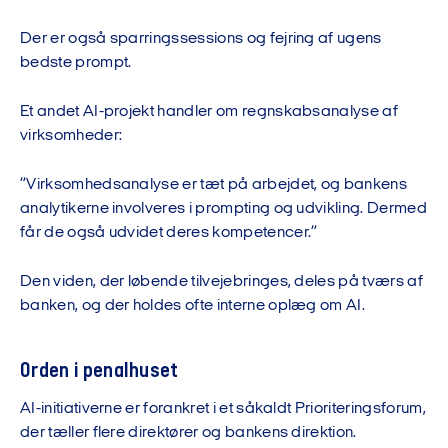
Der er også sparringssessions og fejring af ugens
bedste prompt.
Et andet AI-projekt handler om regnskabsanalyse af
virksomheder:
”Virksomhedsanalyse er tæt på arbejdet, og bankens
analytikerne involveres i prompting og udvikling. Dermed
får de også udvidet deres kompetencer.”
Den viden, der løbende tilvejebringes, deles på tværs af
banken, og der holdes ofte interne oplæg om AI.
Orden i penalhuset
AI-initiativerne er forankret i et såkaldt Prioriteringsforum,
der tæller flere direktører og bankens direktion.