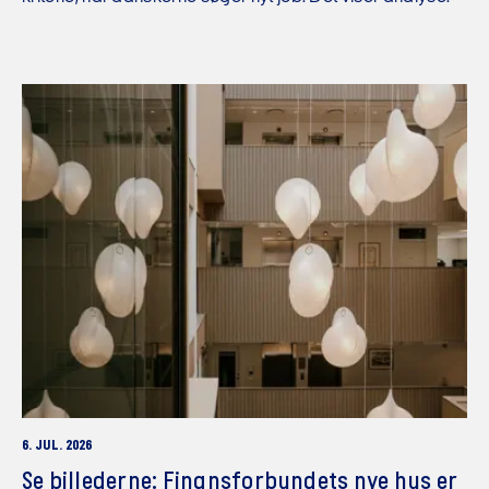
6. JUL. 2026
Se billederne: Finansforbundets nye hus er