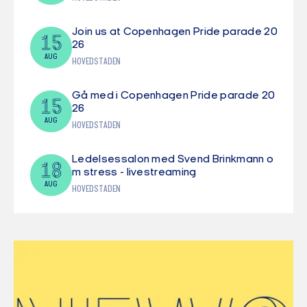
Join us at Copenhagen Pride parade 20
15
26
AUG
HOVEDSTADEN
Gå med i Copenhagen Pride parade 20
15
26
AUG
HOVEDSTADEN
Ledelsessalon med Svend Brinkmann o
18
m stress - livestreaming
AUG
HOVEDSTADEN