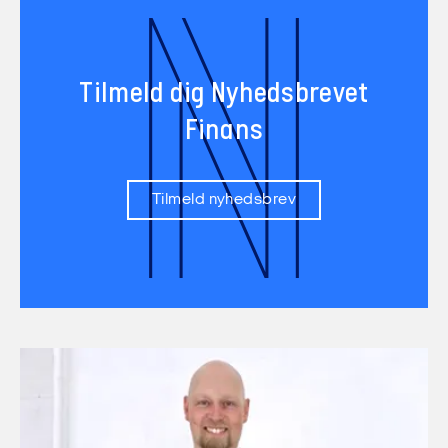
N
Tilmeld dig Nyhedsbrevet
Finans
Tilmeld nyhedsbrev