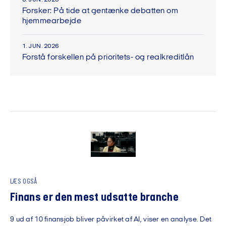
Forsker: På tide at gentænke debatten om
hjemmearbejde
1. JUN. 2026
Forstå forskellen på prioritets- og realkreditlån
LÆS OGSÅ
Finans er den mest udsatte branche
9 ud af 10 finansjob bliver påvirket af AI, viser en analyse. Det