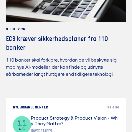
9. JUL. 2026
ECB kræver sikkerhedsplaner fra 110
banker
110 banker skal forklare, hvordan de vil beskytte sig
mod nye AI-modeller, der kan finde og udnytte
sårbarheder langt hurtigere end tidligere teknologi.
NYE ARRANGEMENTER
Se alle
Product Strategy & Product Vision - Wh
11
y They Matter?
AUG
HOVEDSTADEN