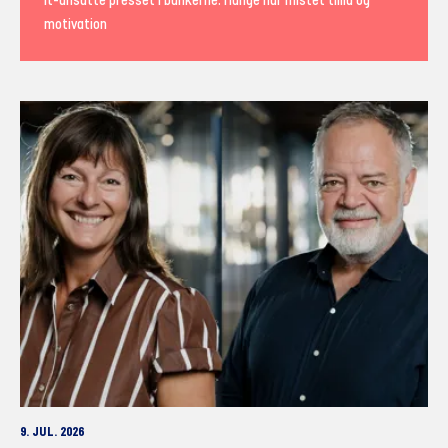
It-ansatte presset i bankerne: Mange har mistet tillid og
motivation
9. JUL. 2026