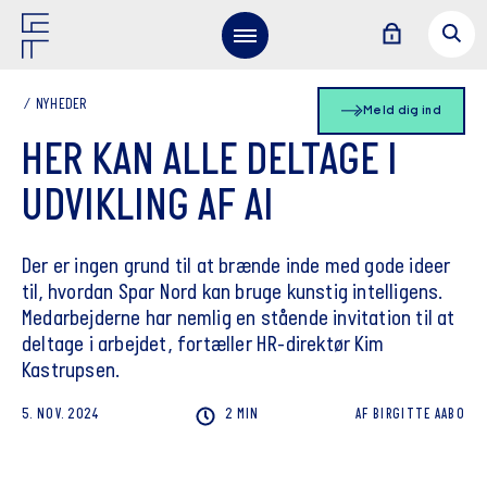
NYHEDER
Meld dig ind
HER KAN ALLE DELTAGE I
UDVIKLING AF AI
Der er ingen grund til at brænde inde med gode ideer
til, hvordan Spar Nord kan bruge kunstig intelligens.
Medarbejderne har nemlig en stående invitation til at
deltage i arbejdet, fortæller HR-direktør Kim
Kastrupsen.
5. NOV. 2024
2 MIN
AF
BIRGITTE
AABO