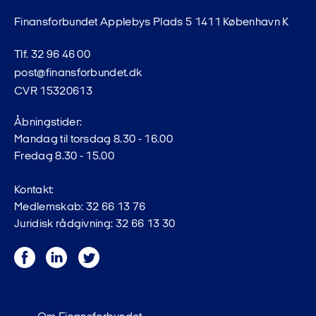
Finansforbundet Applebys Plads 5 1411 København K
Tlf. 32 96 46 00
post@finansforbundet.dk
CVR 15320613
Åbningstider:
Mandag til torsdag 8.30 - 16.00
Fredag 8.30 - 15.00
Kontakt:
Medlemskab: 32 66 13 76
Juridisk rådgivning: 32 66 13 30
Facebook
LinkedIn
Twitter