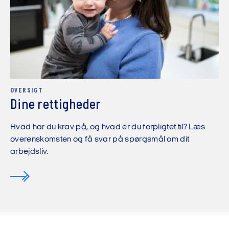
OVERSIGT
Dine rettigheder
Hvad har du krav på, og hvad er du forpligtet til? Læs
overenskomsten og få svar på spørgsmål om dit
arbejdsliv.