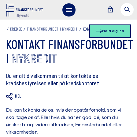
KREDSE
FINANSFORBUNDET I NYKREDIT
KONTAKT
Meld dig ind
KONTAKT FINANSFORBUNDET
NYKREDIT
I
Du er altid velkommen til at kontakte os i
kredsbestyrelsen eller på kredskontoret.
DEL
Du kan fx kontakte os, hvis der opstår forhold, som vi
skal tage os af. Eller hvis du har en god idé, som du
ønsker bragt videre til kredsen, Finansforbundet eller
virksomheden.