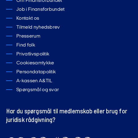
Om Finansforbundet
Job i Finansforbundet
Kontakt os
Tilmeld nyhedsbrev
Presserum
Find folk
Privatlivspolitik
Cookiesamtykke
Persondatapolitik
A-kassen A&TIL
Spørgsmål og svar
Har du spørgsmål til medlemskab eller brug for
juridisk rådgivning?