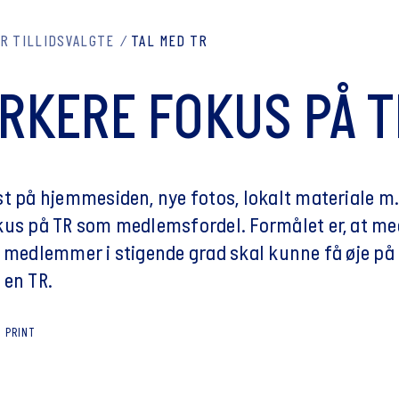
R TILLIDSVALGTE
TAL MED TR
RKERE FOKUS PÅ T
st på hjemmesiden, nye fotos, lokalt materiale m.
kus på TR som medlemsfordel. Formålet er, at m
e medlemmer i stigende grad skal kunne få øje på 
 en TR.
PRINT