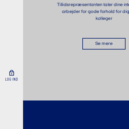
Tillidsrepræsentanten taler dine in
arbejder for gode forhold for di
kolleger
Se mere
LOG IND