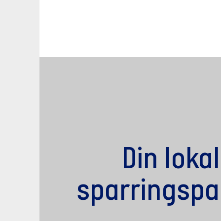
Din loka
sparringspa