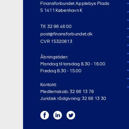
Finansforbundet Applebys Plads
5 1411 København K
Tlf. 32 96 46 00
post@finansforbundet.dk
CVR 15320613
Åbningstider:
Mandag til torsdag 8.30 - 16.00
Fredag 8.30 - 15.00
Kontakt:
Medlemskab: 32 66 13 76
Juridisk rådgivning: 32 66 13 30
Facebook
LinkedIn
Twitter