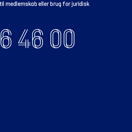
il medlemskab eller brug for juridisk
6 46 00