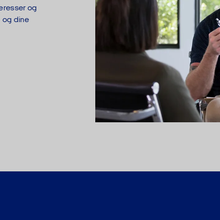
teresser og
g og dine