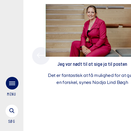
Jeg var nødt til at sige ja til posten
Det er fantastisk at få mulighed for at g
en forskel, synes Nadja Lind Bøgh
MENU
SØG