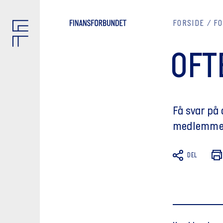
FORSIDE
FO
OFT
Få svar på 
medlemmer, 
DEL