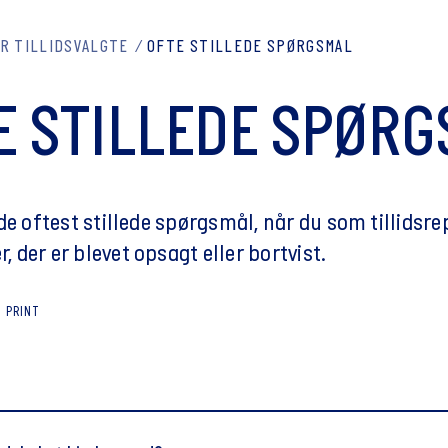
R TILLIDSVALGTE
OFTE STILLEDE SPØRGSMÅL
E STILLEDE SPØRG
de oftest stillede spørgsmål, når du som tillidsr
der er blevet opsagt eller bortvist.
PRINT