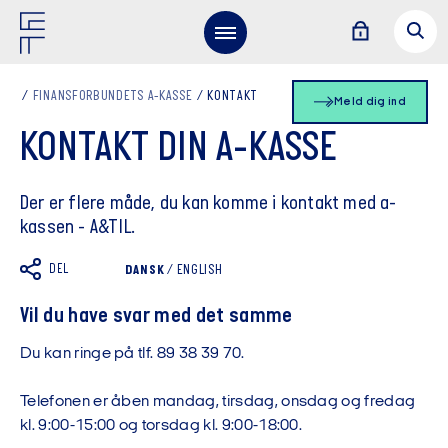
FINANSFORBUNDETS A-KASSE
KONTAKT
Meld dig ind
KONTAKT DIN A-KASSE
Der er flere måde, du kan komme i kontakt med a-
kassen - A&TIL.
DEL
DANSK
/
ENGLISH
Vil du have svar med det samme
Du kan ringe på tlf. 89 38 39 70.
Telefonen er åben mandag, tirsdag, onsdag og fredag
kl. 9:00-15:00 og torsdag kl. 9:00-18:00.