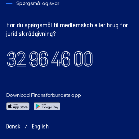
Spørgsmål og svar
Har du spørgsmål til medlemskab eller brug for
juridisk rådgivning?
32 96 46 00
Download Finansforbundets app
Dansk
/
English