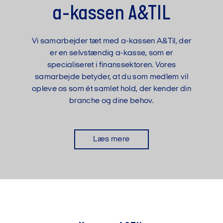
a-kassen A&TIL
Vi samarbejder tæt med a-kassen A&Til, der
er en selvstændig a-kasse, som er
specialiseret i finanssektoren. Vores
samarbejde betyder, at du som medlem vil
opleve os som ét samlet hold, der kender din
branche og dine behov.
Læs mere