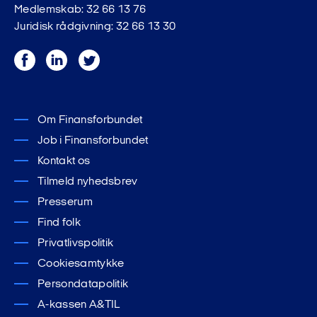
Medlemskab: 32 66 13 76
Juridisk rådgivning: 32 66 13 30
Facebook
LinkedIn
Twitter
Om Finansforbundet
Job i Finansforbundet
Kontakt os
Tilmeld nyhedsbrev
Presserum
Find folk
Privatlivspolitik
Cookiesamtykke
Persondatapolitik
A-kassen A&TIL