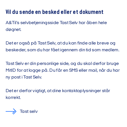
Vil du sende en besked eller et dokument
A&Til's selvbetjeningsside Tast Selv har åben hele
døgnet.
Det er også på Tast Selv, at du kan finde alle breve og
beskeder, som du har fået igennem din tid som medlem.
Tast Selv er din personlige side, og du skal derfor bruge
MitID for at logge på. Du får en SMS eller mail, når du har
ny post i Tast Selv.
Det er derfor vigtigt, at dine kontaktoplysninger står
korrekt.
Tast selv