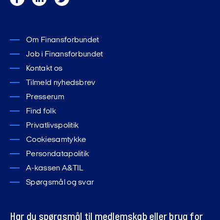
Om Finansforbundet
Job i Finansforbundet
Kontakt os
Tilmeld nyhedsbrev
Presserum
Find folk
Privatlivspolitik
Cookiesamtykke
Persondatapolitik
A-kassen A&TIL
Spørgsmål og svar
Har du spørgsmål til medlemskab eller brug for