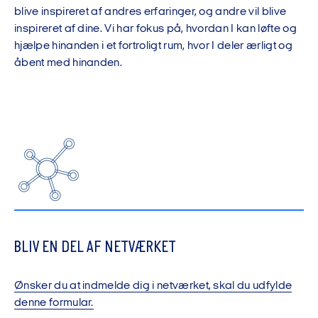
blive inspireret af andres erfaringer, og andre vil blive
inspireret af dine. Vi har fokus på, hvordan I kan løfte og
hjælpe hinanden i et fortroligt rum, hvor I deler ærligt og
åbent med hinanden.
BLIV EN DEL AF NETVÆRKET
Ønsker du at indmelde dig i netværket, skal du udfylde
denne formular.