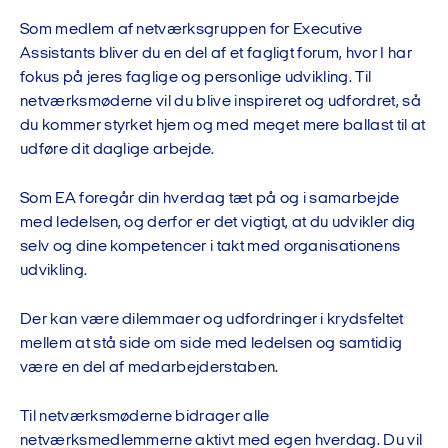
Som medlem af netværksgruppen for Executive
Assistants bliver du en del af et fagligt forum, hvor I har
fokus på jeres faglige og personlige udvikling. Til
netværksmøderne vil du blive inspireret og udfordret, så
du kommer styrket hjem og med meget mere ballast til at
udføre dit daglige arbejde.
Som EA foregår din hverdag tæt på og i samarbejde
med ledelsen, og derfor er det vigtigt, at du udvikler dig
selv og dine kompetencer i takt med organisationens
udvikling.
Der kan være dilemmaer og udfordringer i krydsfeltet
mellem at stå side om side med ledelsen og samtidig
være en del af medarbejderstaben.
Til netværksmøderne bidrager alle
netværksmedlemmerne aktivt med egen hverdag. Du vil