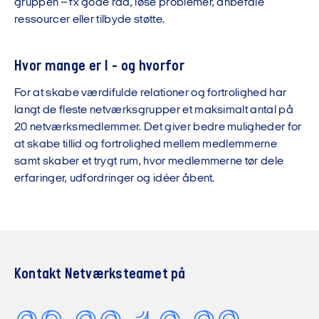
gruppen – fx gode råd, løse problemer, anbefale
ressourcer eller tilbyde støtte.
Hvor mange er I - og hvorfor
For at skabe værdifulde relationer og fortrolighed har
langt de fleste netværksgrupper et maksimalt antal på
20 netværksmedlemmer. Det giver bedre muligheder for
at skabe tillid og fortrolighed mellem medlemmerne
samt skaber et trygt rum, hvor medlemmerne tør dele
erfaringer, udfordringer og idéer åbent.
Kontakt Netværksteamet på