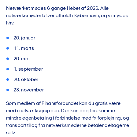
Netværket mødes 6 gange i løbet af 2026. Alle
netværksmøder bliver afholdt i København, og vi mødes
hhv.
20. januar
11. marts
20. maj
1. september
20. oktober
23. november
Som medlem af Finansforbundet kan du gratis være
med i netværksgruppen. Der kan dog forekomme
mindre egenbetaling i forbindelse med fx forplejning, og
transport til og fra netværksmøderne betaler deltagerne
selv.