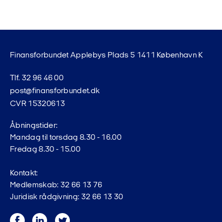
Finansforbundet Applebys Plads 5 1411 København K
Tlf. 32 96 46 00
post@finansforbundet.dk
CVR 15320613
Åbningstider:
Mandag til torsdag 8.30 - 16.00
Fredag 8.30 - 15.00
Kontakt:
Medlemskab: 32 66 13 76
Juridisk rådgivning: 32 66 13 30
Facebook
LinkedIn
Twitter