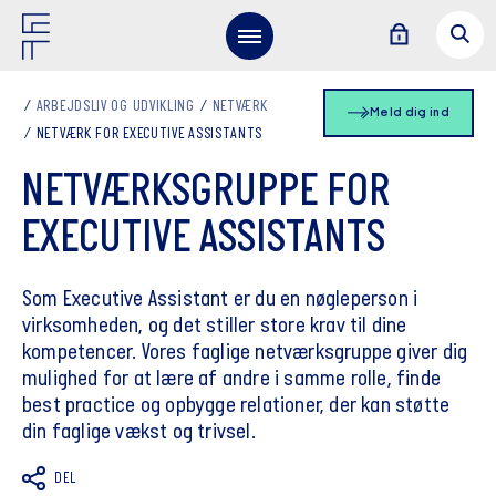
ARBEJDSLIV OG UDVIKLING
NETVÆRK
Meld dig ind
NETVÆRK FOR EXECUTIVE ASSISTANTS
NETVÆRKSGRUPPE FOR
EXECUTIVE ASSISTANTS
Som Executive Assistant er du en nøgleperson i
virksomheden, og det stiller store krav til dine
kompetencer. Vores faglige netværksgruppe giver dig
mulighed for at lære af andre i samme rolle, finde
best practice og opbygge relationer, der kan støtte
din faglige vækst og trivsel.
DEL