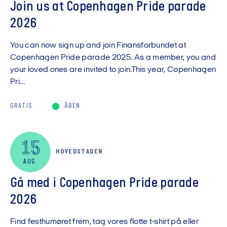
Join us at Copenhagen Pride parade
2026
You can now sign up and join Finansforbundet at
Copenhagen Pride parade 2025. As a member, you and
your loved ones are invited to join.This year, Copenhagen
Pri...
GRATIS
ÅBEN
15
HOVEDSTADEN
AUG.
Gå med i Copenhagen Pride parade
2026
Find festhumøret frem, tag vores flotte t-shirt på eller