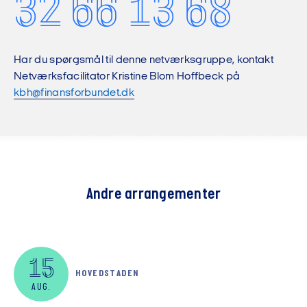
32 66 13 68
Har du spørgsmål til denne netværksgruppe, kontakt
Netværksfacilitator Kristine Blom Hoffbeck på
kbh@finansforbundet.dk
Andre arrangementer
15
HOVEDSTADEN
AUG.