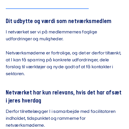
Dit udbytte og værdi som netværksmedlem
I netværket ser vi på medlemmernes faglige
udfordringer og muligheder.
Netværksmøderne er fortrolige, og det er derfor tiltænkt,
at I kan få sparring på konkrete udfordringer, dele
forslag til værktøjer og nyde godt af at få kontakter i
sektoren.
Netværket har kun relevans, hvis det har afsæt
i jeres hverdag
Derfor tilrettelægger I i samarbejde med facilitatoren
indholdet, tidspunktet og rammerne for
netværksmøderne.