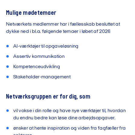
Mulige mødetemaer
Netværkets medlemmer har i fællesskab besluttet at
dykke ned i bl.a. følgende temaer i løbet af 2026
AI-værktøjer til opgaveløsning
Assertiv kommunikation
Kompetenceudvikling
Stakeholder-management
Netværksgruppen er for dig, som
vil vokse i din rolle og have nye værktøjer til, hvordan
du endnu bedre kan løse dine arbejdsopgaver.
ønsker at hente inspiration og viden fra fagfæller fra