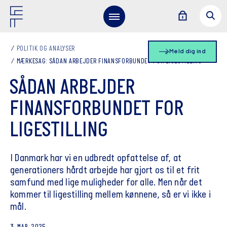
POLITIK OG ANALYSER
Meld dig ind
MÆRKESAG: SÅDAN ARBEJDER FINANSFORBUNDET FOR LIGESTILLING
SÅDAN ARBEJDER
FINANSFORBUNDET FOR
LIGESTILLING
I Danmark har vi en udbredt opfattelse af, at
generationers hårdt arbejde har gjort os til et frit
samfund med lige muligheder for alle. Men når det
kommer til ligestilling mellem kønnene, så er vi ikke i
mål.