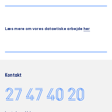
dataanvendelse og ny teknologi besluttes i
direktionen
Læs mere om vores dataetiske arbejde
her
Kontakt
27 47 40 20