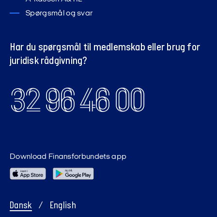
Spørgsmål og svar
Har du spørgsmål til medlemskab eller brug for
juridisk rådgivning?
32 96 46 00
Download Finansforbundets app
Dansk
/
English