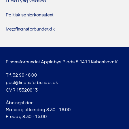
Lucia Lyng Velasco
Politisk seniorkonsulent
lve@finansforbundet.dk
Finansforbundet Applebys Plads 5 1411 København K
Tlf. 32 96 46 00
post@finansforbundet.dk
CVR 15320613
Åbningstider:
Mandag til torsdag 8.30 - 16.00
Fredag 8.30 - 15.00