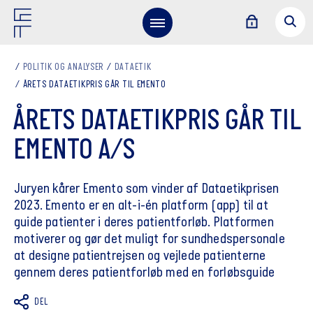
POLITIK OG ANALYSER
DATAETIK
ÅRETS DATAETIKPRIS GÅR TIL EMENTO
ÅRETS DATAETIKPRIS GÅR TIL
EMENTO A/S
Juryen kårer Emento som vinder af Dataetikprisen
2023. Emento er en alt-i-én platform (app) til at
guide patienter i deres patientforløb. Platformen
motiverer og gør det muligt for sundhedspersonale
at designe patientrejsen og vejlede patienterne
gennem deres patientforløb med en forløbsguide
DEL