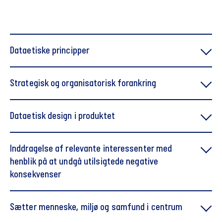
Dataetiske principper
Strategisk og organisatorisk forankring
Dataetisk design i produktet
Dataethics.eu
vil,
Inddragelse af relevante interessenter med
skal, fx
henblik på at undgå utilsigtede negative
konsekvenser
her
Sætter menneske, miljø og samfund i centrum