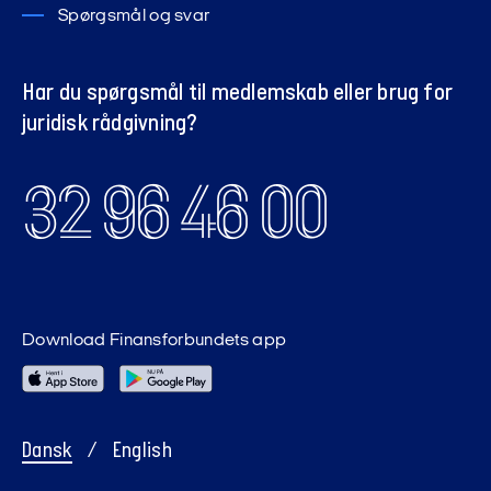
Spørgsmål og svar
Har du spørgsmål til medlemskab eller brug for
juridisk rådgivning?
32 96 46 00
Download Finansforbundets app
Dansk
/
English