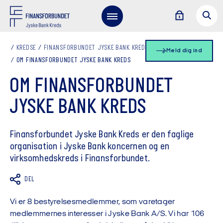
KREDSE
FINANSFORBUNDET JYSKE BANK KREDS
Meld dig ind
OM FINANSFORBUNDET JYSKE BANK KREDS
OM FINANSFORBUNDET
JYSKE BANK KREDS
Finansforbundet Jyske Bank Kreds er den faglige
organisation i Jyske Bank koncernen og en
virksomhedskreds i Finansforbundet.
DEL
Vi er 8 bestyrelsesmedlemmer, som varetager
medlemmernes interesser i Jyske Bank A/S. Vi har 106