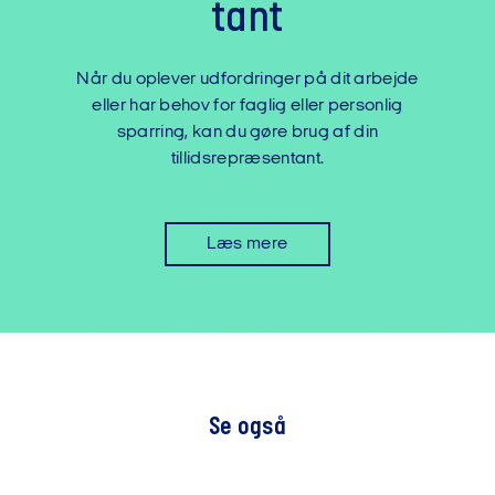
tant
Når du oplever udfordringer på dit arbejde
eller har behov for faglig eller personlig
sparring, kan du gøre brug af din
tillidsrepræsentant.
Læs mere
Se også