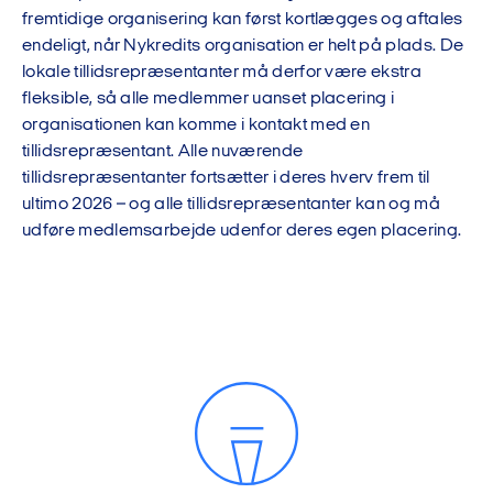
fremtidige organisering kan først kortlægges og aftales
endeligt, når Nykredits organisation er helt på plads. De
lokale tillidsrepræsentanter må derfor være ekstra
fleksible, så alle medlemmer uanset placering i
organisationen kan komme i kontakt med en
tillidsrepræsentant. Alle nuværende
tillidsrepræsentanter fortsætter i deres hverv frem til
ultimo 2026 – og alle tillidsrepræsentanter kan og må
udføre medlemsarbejde udenfor deres egen placering.