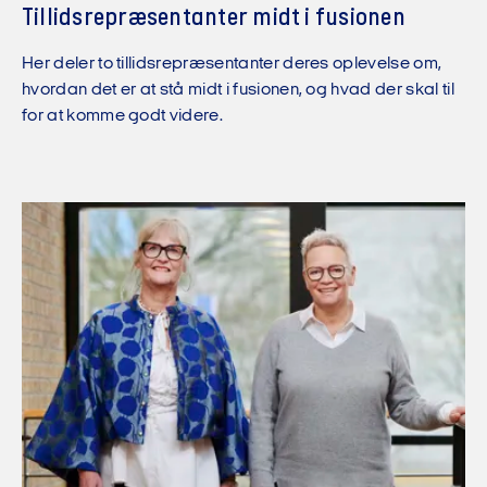
Tillidsrepræ­sentanter midt i fusionen
Her deler to tillidsrepræsentanter deres oplevelse om,
hvordan det er at stå midt i fusionen, og hvad der skal til
for at komme godt videre.