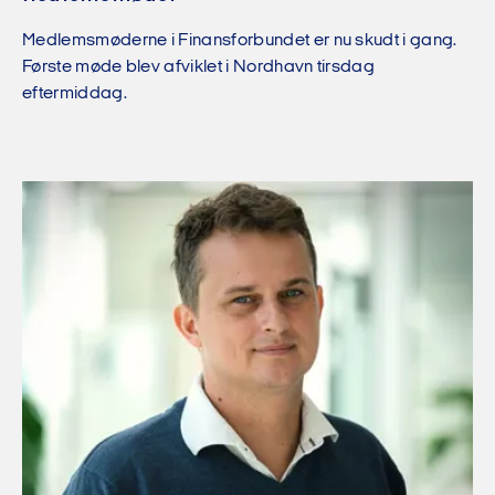
Medlemsmøderne i Finansforbundet er nu skudt i gang.
Første møde blev afviklet i Nordhavn tirsdag
eftermiddag.