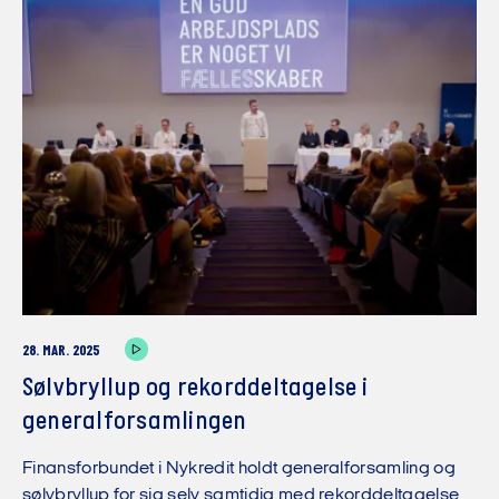
28. MAR. 2025
Sølvbryllup og rekorddeltagelse i
generalforsamlingen
Finansforbundet i Nykredit holdt generalforsamling og
sølvbryllup for sig selv samtidig med rekorddeltagelse