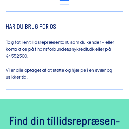
HAR DU BRUG FOR OS
Tag fat i en tillidsrepræsentant, som du kender – eller
kontakt os på
finansforbundet@nykredit.dk
eller på
44552500.
Vi er alle optaget af at støtte og hjælpe i en svær og
usikker tid.
Find din tillids­repræsen­