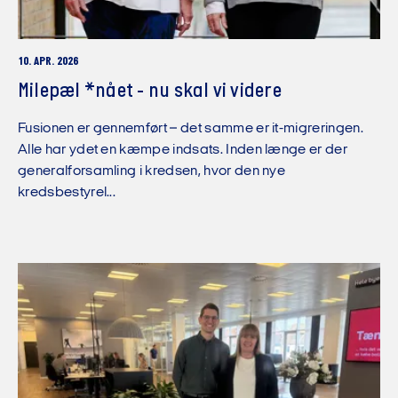
10. APR. 2026
Milepæl *nået - nu skal vi videre
Fusionen er gennemført – det samme er it-migreringen.
Alle har ydet en kæmpe indsats. Inden længe er der
generalforsamling i kredsen, hvor den nye
kredsbestyrel...