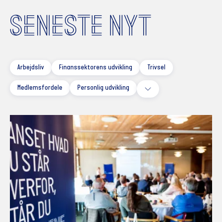
SENESTE NYT
Arbejdsliv
Finanssektorens udvikling
Trivsel
Medlemsfordele
Personlig udvikling