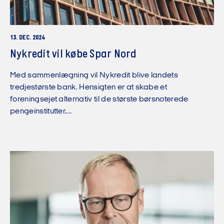
13. DEC. 2024
Nykredit vil købe Spar Nord
Med sammenlægning vil Nykredit blive landets
tredjestørste bank. Hensigten er at skabe et
foreningsejet alternativ til de største børsnoterede
pengeinstitutter....