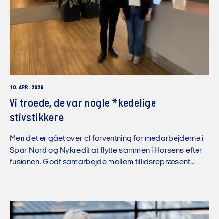
10. APR. 2026
Vi troede, de var nogle *kedelige
stivstikkere
Men det er gået over al forventning for medarbejderne i
Spar Nord og Nykredit at flytte sammen i Horsens efter
fusionen. Godt samarbejde mellem tillidsrepræsent...