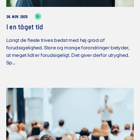
26. NOV. 2025
I en tåget tid
Langt de fleste trives bedst med høj grad af
forudsigelighed. Store og mange forandringer betyder,
at meget lidt er forudsigeligt. Det giver derfor utryghed.
Sp...