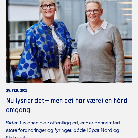
25. FEB. 2026
Nu lysner det – men det har været en hård
omgang
Siden fusionen blev offentliggjort, er der gennemført
store forandringer og fyringer, både i Spar Nord og
Nykredit.