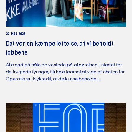
22. MAJ 2026
Det var en kæmpe lettelse, at vi beholdt
jobbene
Alle sad på nåle og ventede på afgørelsen. I stedet for
de frygtede fyringer, fik hele teamet at vide af chefen for
Operations i Nykredit, at de kunne beholde j...