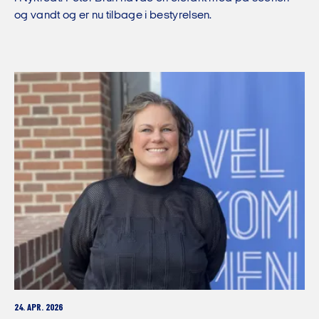
og vandt og er nu tilbage i bestyrelsen.
24. APR. 2026