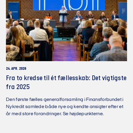
24. APR. 2026
Fra to kredse til ét fællesskab: Det vigtigste
fra 2025
Den første fælles generalforsamling i Finansforbundet i
Nykredit samlede både nye og kendte ansigter efter et
år med store forandringer. Se højdepunkterne.