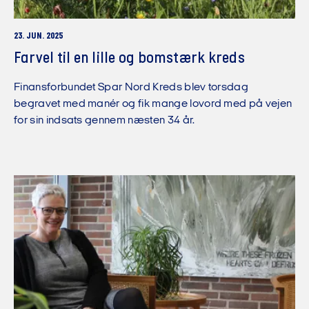
23. JUN. 2025
Farvel til en lille og bomstærk kreds
Finansforbundet Spar Nord Kreds blev torsdag
begravet med manér og fik mange lovord med på vejen
for sin indsats gennem næsten 34 år.