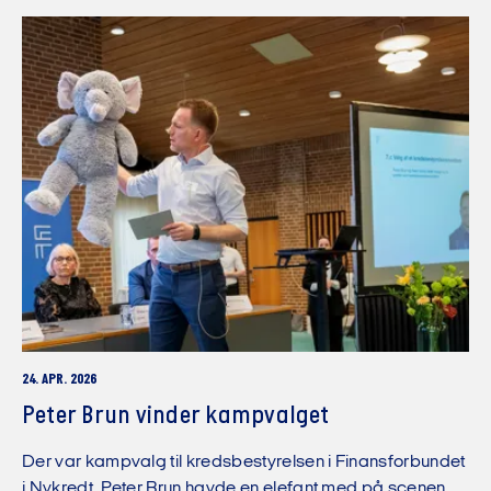
24. APR. 2026
Peter Brun vinder kampvalget
Der var kampvalg til kredsbestyrelsen i Finansforbundet
i Nykredt. Peter Brun havde en elefant med på scenen