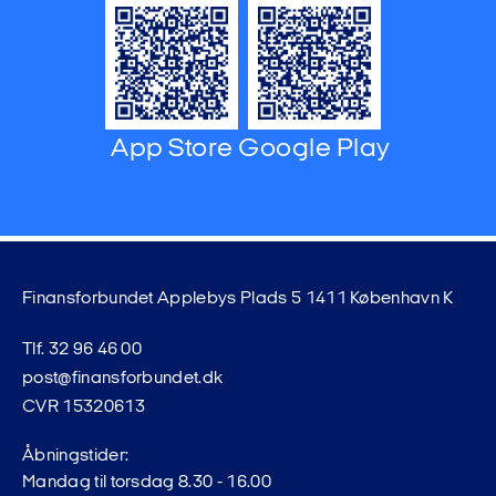
App Store
Google Play
Finansforbundet Applebys Plads 5 1411 København K
Tlf. 32 96 46 00
post@finansforbundet.dk
CVR 15320613
Åbningstider:
Mandag til torsdag 8.30 - 16.00