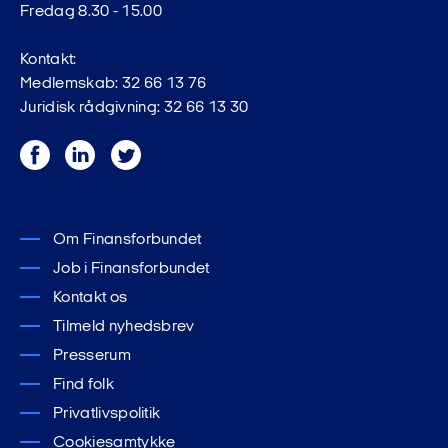
Fredag 8.30 - 15.00
Kontakt:
Medlemskab: 32 66 13 76
Juridisk rådgivning: 32 66 13 30
Facebook
LinkedIn
Twitter
Om Finansforbundet
Job i Finansforbundet
Kontakt os
Tilmeld nyhedsbrev
Presserum
Find folk
Privatlivspolitik
Cookiesamtykke