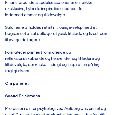
Finansforbundets Ledelsessaloner er en række
eksklusive, hybride inspirationsseancer for
ledermedlemmer og tillidsvalgte.
Salonerne afholdes i et intimt lounge-setup med et
begrænset antal deltagere fysisk til stede og livestream
til øvrige deltagere.
Formatet er primært formidlende og
refleksionsskabende og henvender sig til ledere og
tillidsvalgte, der ønsker indsigt og inspiration på højt
fagligt niveau.
Om panelet
Svend Brinkmann
Professor i almenpsykologi ved Aalborg Universitet og