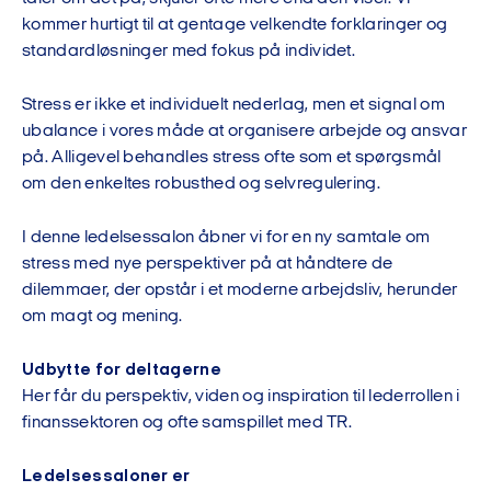
kommer hurtigt til at gentage velkendte forklaringer og
standardløsninger med fokus på individet.
Stress er ikke et individuelt nederlag, men et signal om
ubalance i vores måde at organisere arbejde og ansvar
på. Alligevel behandles stress ofte som et spørgsmål
om den enkeltes robusthed og selvregulering.
I denne ledelsessalon åbner vi for en ny samtale om
stress med nye perspektiver på at håndtere de
dilemmaer, der opstår i et moderne arbejdsliv, herunder
om magt og mening.
Udbytte for deltagerne
Her får du perspektiv, viden og inspiration til lederrollen i
finanssektoren og ofte samspillet med TR.
Ledelsessaloner er