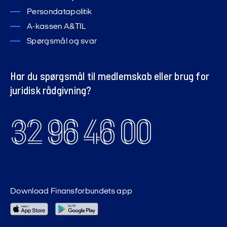
Persondatapolitik
A-kassen A&TIL
Spørgsmål og svar
Har du spørgsmål til medlemskab eller brug for
juridisk rådgivning?
32 96 46 00
Download Finansforbundets app