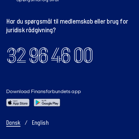
Spørgsmål og svar
Har du spørgsmål til medlemskab eller brug for
juridisk rådgivning?
32 96 46 00
Download Finansforbundets app
Dansk
/
English