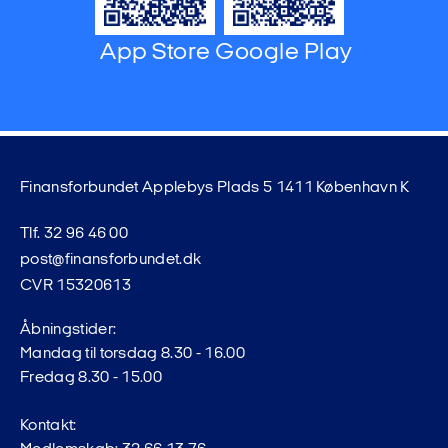
App Store
Google Play
Finansforbundet Applebys Plads 5 1411 København K
Tlf. 32 96 46 00
post@finansforbundet.dk
CVR 15320613
Åbningstider:
Mandag til torsdag 8.30 - 16.00
Fredag 8.30 - 15.00
Kontakt: