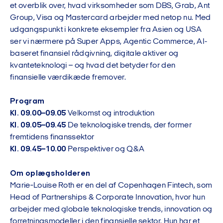
et overblik over, hvad virksomheder som DBS, Grab, Ant
Group, Visa og Mastercard arbejder med netop nu. Med
udgangspunkt i konkrete eksempler fra Asien og USA
ser vi nærmere på Super Apps, Agentic Commerce, AI-
baseret finansiel rådgivning, digitale aktiver og
kvanteteknologi – og hvad det betyder for den
finansielle værdikæde fremover.
Program
Kl. 09.00–09.05
Velkomst og introduktion
Kl. 09.05–09.45
De teknologiske trends, der former
fremtidens finanssektor
Kl. 09.45–10.00
Perspektiver og Q&A
Om oplægsholderen
Marie‑Louise Roth er en del af Copenhagen Fintech, som
Head of Partnerships & Corporate Innovation, hvor hun
arbejder med globale teknologiske trends, innovation og
forretningsmodeller i den finansielle sektor. Hun har et