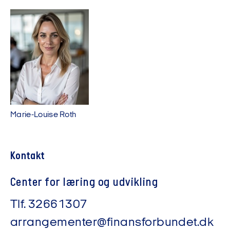
Marie-Louise Roth
Kontakt
Center for læring og udvikling
Tlf.
32661307
arrangementer@finansforbundet.dk