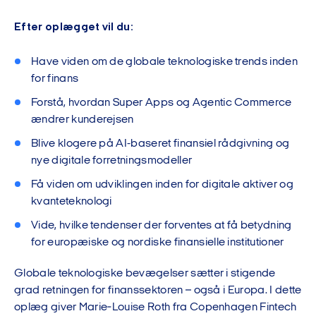
Efter oplægget vil du:
Have viden om de globale teknologiske trends inden
for finans
Forstå, hvordan Super Apps og Agentic Commerce
ændrer kunderejsen
Blive klogere på AI-baseret finansiel rådgivning og
nye digitale forretningsmodeller
Få viden om udviklingen inden for digitale aktiver og
kvanteteknologi
Vide, hvilke tendenser der forventes at få betydning
for europæiske og nordiske finansielle institutioner
Globale teknologiske bevægelser sætter i stigende
grad retningen for finanssektoren – også i Europa. I dette
oplæg giver Marie‑Louise Roth fra Copenhagen Fintech