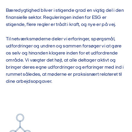
Bæredygtighed bliver i stigende grad en vigtig del i den
finansielle sektor. Reguleringen inden for ESG er
stigende, flere regler er trådt i kraft, og nye er på vej.
Til netværksmøderne deler vi erfaringer, spørgsmål,
udfordringer og undren og sammen forsøger vi at gøre
os selv og hinanden klogere inden for et udfordrende
område. Vi vægter det højt, at alle deltager aktivt og
bringer deres egne udfordringer og erfaringer med ind i
rummet således, at møderne er praksisnært relateret til
dine arbejdsopgaver.