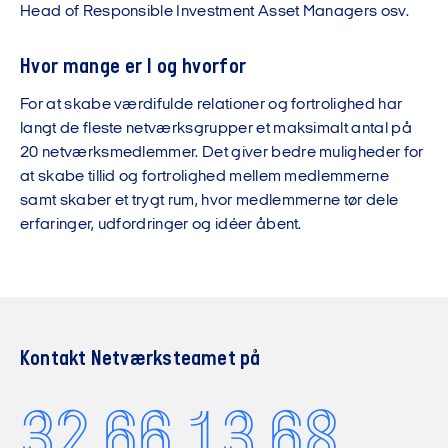
Head of Responsible Investment Asset Managers osv.
Hvor mange er I og hvorfor
For at skabe værdifulde relationer og fortrolighed har
langt de fleste netværksgrupper et maksimalt antal på
20 netværksmedlemmer. Det giver bedre muligheder for
at skabe tillid og fortrolighed mellem medlemmerne
samt skaber et trygt rum, hvor medlemmerne tør dele
erfaringer, udfordringer og idéer åbent.
Kontakt Netværksteamet på
32 66 13 68