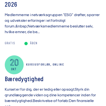
2026
Medlemmerne i netværksgruppen "ESG" drøfter, sparrer
og udveksler erfaringer i et fortroligt
forum.&nbsp;Netværksmedlemmerne beslutter selv,
hvilke emner, de be...
GRATIS
ÅBEN
20
KURSUSFORLØB, ONLINE
OKT.
Bæredygtighed
Kurset er for dig, der er ledig eller opsagt.Styrk din
grundlæggende viden og dine kompetencer inden for
bæredygtighed.Beskrivelse af forløb:Den finansielle