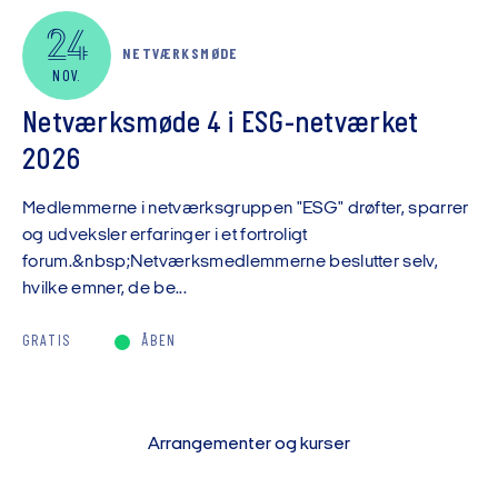
24
NETVÆRKSMØDE
NOV.
Netværksmøde 4 i ESG-netværket
2026
Medlemmerne i netværksgruppen "ESG" drøfter, sparrer
og udveksler erfaringer i et fortroligt
forum.&nbsp;Netværksmedlemmerne beslutter selv,
hvilke emner, de be...
GRATIS
ÅBEN
Arrangementer og kurser