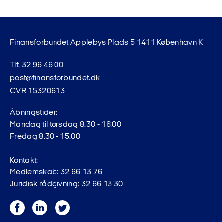
Finansforbundet Applebys Plads 5 1411 København K
Tlf. 32 96 46 00
post@finansforbundet.dk
CVR 15320613
Åbningstider:
Mandag til torsdag 8.30 - 16.00
Fredag 8.30 - 15.00
Kontakt:
Medlemskab: 32 66 13 76
Juridisk rådgivning: 32 66 13 30
Facebook
LinkedIn
Twitter