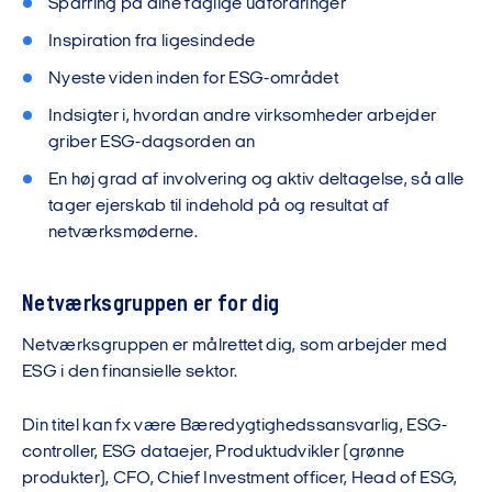
Sparring på dine faglige udfordringer
Inspiration fra ligesindede
Nyeste viden inden for ESG-området
Indsigter i, hvordan andre virksomheder arbejder
griber ESG-dagsorden an
En høj grad af involvering og aktiv deltagelse, så alle
tager ejerskab til indehold på og resultat af
netværksmøderne.
Netværksgruppen er for dig
Netværksgruppen er målrettet dig, som arbejder med
ESG i den finansielle sektor.
Din titel kan fx være
Bæredygtighedssansvarlig, ESG-
controller, ESG dataejer, Produktudvikler (grønne
produkter), CFO, Chief Investment officer, Head of ESG,