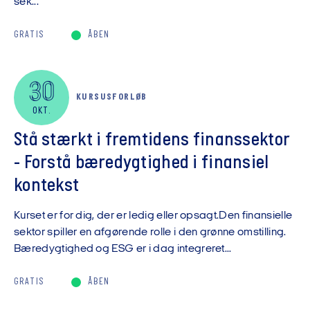
sek...
GRATIS
ÅBEN
30
KURSUSFORLØB
OKT.
Stå stærkt i fremtidens finanssektor
- Forstå bæredygtighed i finansiel
kontekst
Kurset er for dig, der er ledig eller opsagt.Den finansielle
sektor spiller en afgørende rolle i den grønne omstilling.
Bæredygtighed og ESG er i dag integreret...
GRATIS
ÅBEN