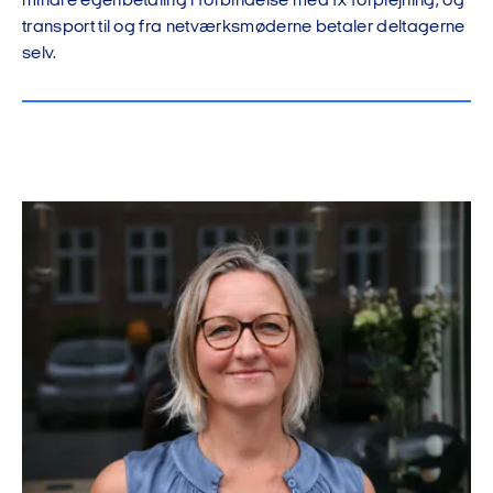
mindre egenbetaling i forbindelse med fx forplejning, og
transport til og fra netværksmøderne betaler deltagerne
selv.