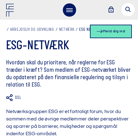
ARBEJDSLIV OG UDVIKLING
NETVÆRK
ESG NETVÆRK
Meld dig ind
ESG-NETVÆRK
Hvordan skal du prioritere, når reglerne for ESG
træder i kræft? Som medlem af ESG-netværket bliver
du opdateret på den finansielle regulering og tilsyn i
relation til ESG.
DEL
Netværksgruppen ESG er et fortroligt forum, hvor du
sammen med de øvrige medlemmer deler perspektiver
og sparrer på barrierer, muligheder og spørgsmål
indenfor ESG-området.