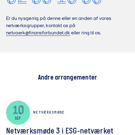
Er du nysgerrig på denne eller en anden af vores
netværksgrupper, kontakt os på
netvaerk@finansforbundet.dk
eller ring til os.
Andre arrangementer
10
NETVÆRKSMØDE
SEP.
Netværksmøde 3 i ESG-netværket