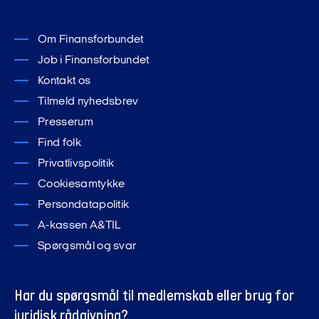
Om Finansforbundet
Job i Finansforbundet
Kontakt os
Tilmeld nyhedsbrev
Presserum
Find folk
Privatlivspolitik
Cookiesamtykke
Persondatapolitik
A-kassen A&TIL
Spørgsmål og svar
Har du spørgsmål til medlemskab eller brug for
juridisk rådgivning?