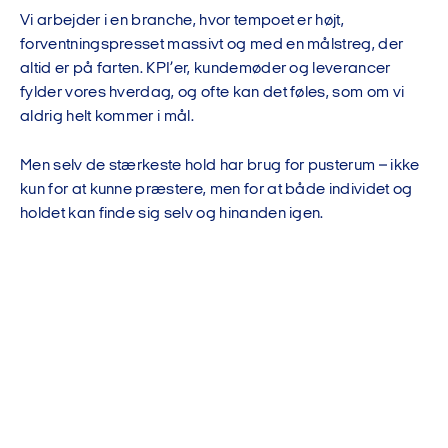
Vi arbejder i en branche, hvor tempoet er højt,
forventningspresset massivt og med en målstreg, der
altid er på farten. KPI’er, kundemøder og leverancer
fylder vores hverdag, og ofte kan det føles, som om vi
aldrig helt kommer i mål.
Men selv de stærkeste hold har brug for pusterum – ikke
kun for at kunne præstere, men for at både individet og
holdet kan finde sig selv og hinanden igen.