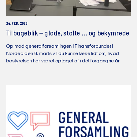
24. FEB. 2026
Tilbageblik – glade, stolte … og bekymrede
Op mod generalforsamlingen i Finansforbundet i
Nordea den 6. marts vil du kunne læse lidt om, hvad
bestyrelsen har været optaget af i det forgangne år