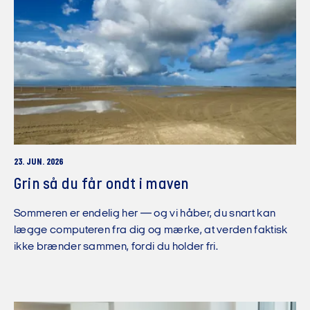
23. JUN. 2026
Grin så du får ondt i maven
Sommeren er endelig her — og vi håber, du snart kan
lægge computeren fra dig og mærke, at verden faktisk
ikke brænder sammen, fordi du holder fri.