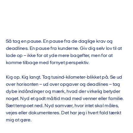
Så tag en pause. En pause fra de daglige krav og
deadlines. En pause fra kunderne. Giv dig selv lov til at
lade op – ikke for at yde mere bagefter, men for at
komme tilbage med fornyet perspektiv.
Kig op. Kig langt. Tag tusind-kilometer-blikket på. Se ud
over horisonten – ud over opgaver og deadlines – tag
dybe indåndinger og mærk, hvad der virkelig betyder
noget. Nyd et godt måltid mad med venner eller familie.
Sæt tempoet ned. Nyd samvær, hvor intet skal måles,
vejes eller dokumenteres. Det har jeg i hvert fald tænkt
mig at gøre.