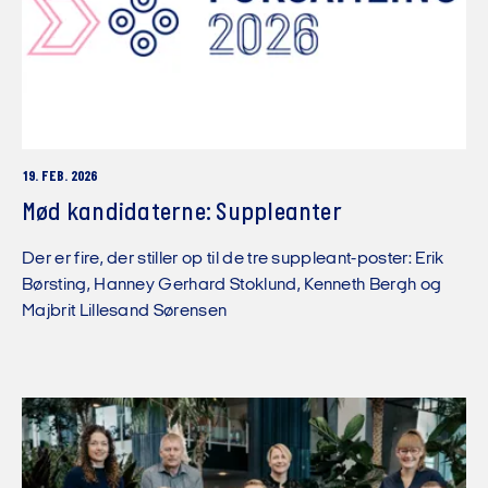
19. FEB. 2026
Mød kandidaterne: Suppleanter
Der er fire, der stiller op til de tre suppleant-poster: Erik
Børsting, Hanney Gerhard Stoklund, Kenneth Bergh og
Majbrit Lillesand Sørensen