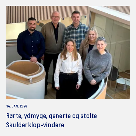
14. JAN. 2026
Rørte, ydmyge, generte og stolte
Skulderklap-vindere