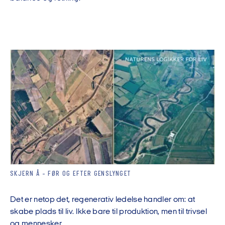
SKJERN Å - FØR OG EFTER GENSLYNGET
Det er netop det, regenerativ ledelse handler om: at
skabe plads til liv. Ikke bare til produktion, men til trivsel
og mennesker.