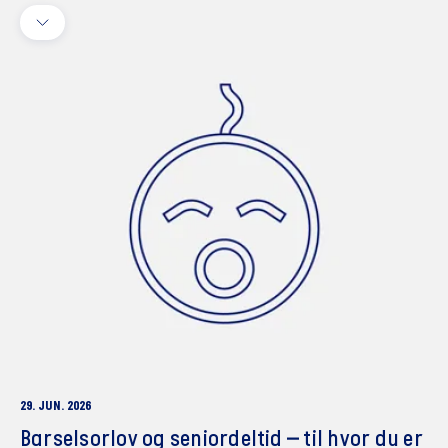
29. JUN. 2026
Barselsorlov og seniordeltid – til hvor du er