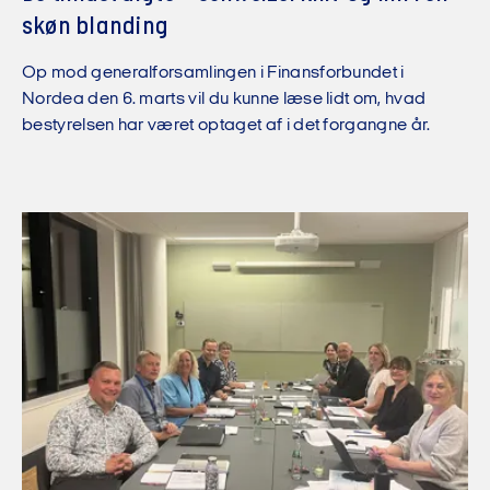
skøn blanding
Op mod generalforsamlingen i Finansforbundet i
Nordea den 6. marts vil du kunne læse lidt om, hvad
bestyrelsen har været optaget af i det forgangne år.