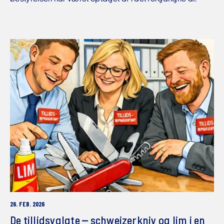
26. FEB. 2026
De tillidsvalgte – schweizerkniv og lim i en