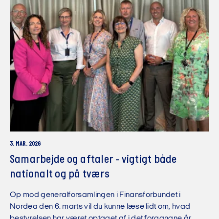
3. MAR. 2026
Samarbejde og aftaler - vigtigt både
nationalt og på tværs
Op mod generalforsamlingen i Finansforbundet i
Nordea den 6. marts vil du kunne læse lidt om, hvad
bestyrelsen har været optaget af i det forgangne år.