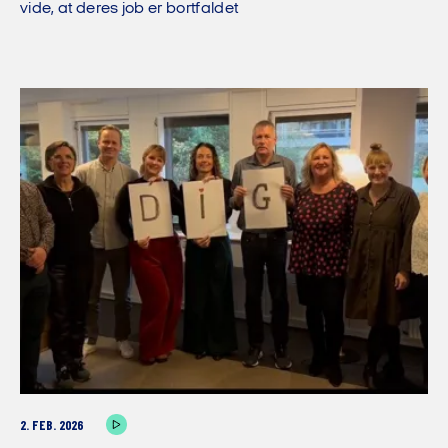
vide, at deres job er bortfaldet
2. FEB. 2026