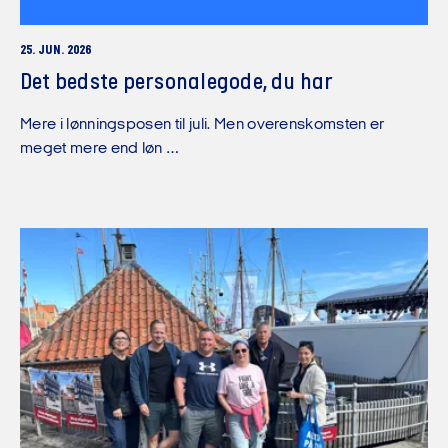
25. JUN. 2026
Det bedste personalegode, du har
Mere i lønningsposen til juli. Men overenskomsten er
meget mere end løn …