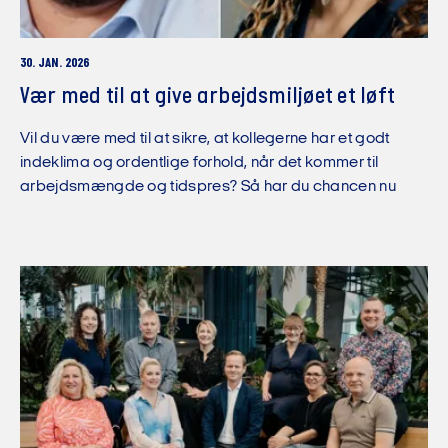
30. JAN. 2026
Vær med til at give arbejdsmiljøet et løft
Vil du være med til at sikre, at kollegerne har et godt
indeklima og ordentlige forhold, når det kommer til
arbejdsmængde og tidspres? Så har du chancen nu