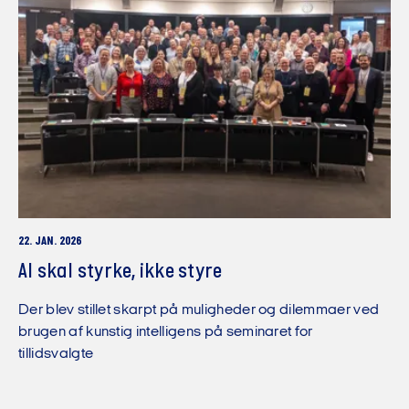
22. JAN. 2026
AI skal styrke, ikke styre
Der blev stillet skarpt på muligheder og dilemmaer ved
brugen af kunstig intelligens på seminaret for
tillidsvalgte