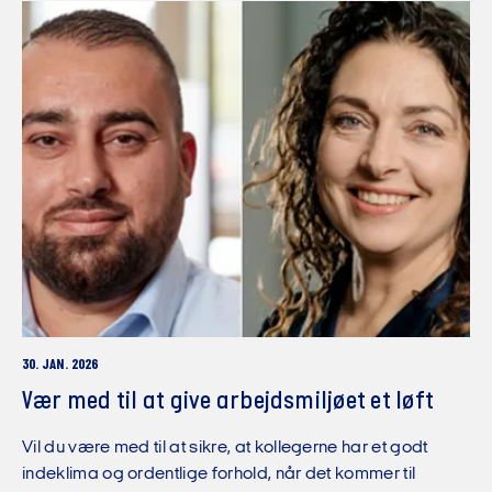
30. JAN. 2026
Vær med til at give arbejdsmiljøet et løft
Vil du være med til at sikre, at kollegerne har et godt
indeklima og ordentlige forhold, når det kommer til