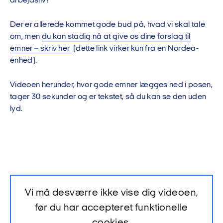
arbejdsliv?
Der er allerede kommet gode bud på, hvad vi skal tale
om, men
du kan stadig nå at give os dine forslag til
emner – skriv her
(dette link virker kun fra en Nordea-
enhed).
Videoen herunder, hvor gode emner lægges ned i posen,
tager 30 sekunder og er tekstet, så du kan se den uden
lyd.
Vi må desværre ikke vise dig videoen,
før du har accepteret funktionelle