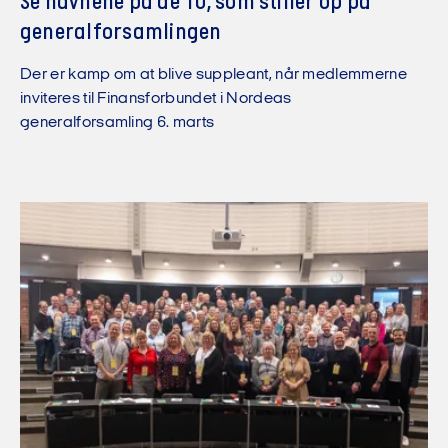
Se navnene på de 10, som stiller op på
generalforsamlingen
Der er kamp om at blive suppleant, når medlemmerne
inviteres til Finansforbundet i Nordeas
generalforsamling 6. marts