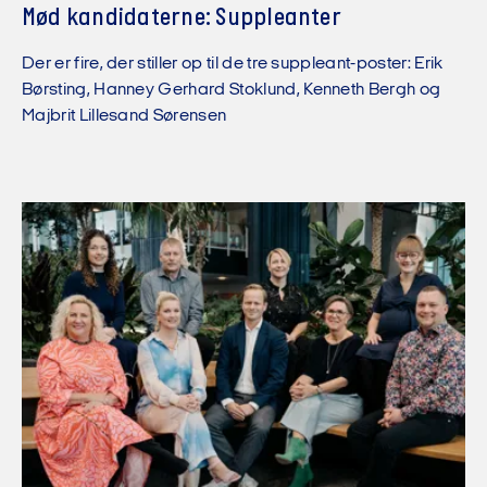
Mød kandidaterne: Suppleanter
Der er fire, der stiller op til de tre suppleant-poster: Erik
Børsting, Hanney Gerhard Stoklund, Kenneth Bergh og
Majbrit Lillesand Sørensen