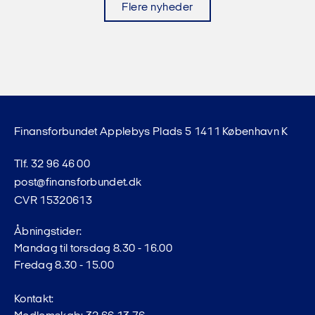
Flere nyheder
Finansforbundet Applebys Plads 5 1411 København K
Tlf. 32 96 46 00
post@finansforbundet.dk
CVR 15320613
Åbningstider:
Mandag til torsdag 8.30 - 16.00
Fredag 8.30 - 15.00
Kontakt: