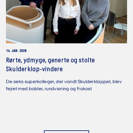
14. JAN. 2026
Rørte, ydmyge, generte og stolte
Skulderklap-vindere
De seks superkolleger, der vandt Skulderklappet, blev
fejret med bobler, rundvisning og frokost