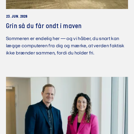
23. JUN. 2026
Grin så du får ondt i maven
Sommeren er endelig her — og vi håber, du snart kan
lægge computeren fra dig og mærke, at verden faktisk
ikke brænder sammen, fordi du holder fri.