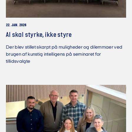
22. JAN. 2026
AI skal styrke, ikke styre
Der blev stillet skarpt på muligheder og dilemmaer ved
brugen af kunstig intelligens på seminaret for
tillidsvalgte