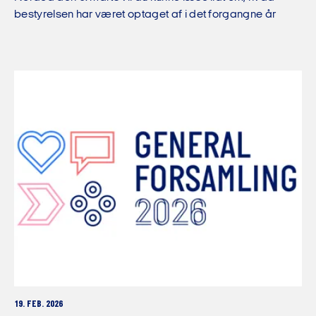
bestyrelsen har været optaget af i det forgangne år
19. FEB. 2026