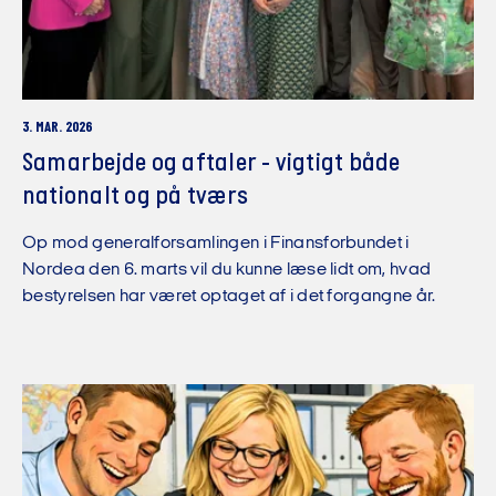
3. MAR. 2026
Samarbejde og aftaler - vigtigt både
nationalt og på tværs
Op mod generalforsamlingen i Finansforbundet i
Nordea den 6. marts vil du kunne læse lidt om, hvad
bestyrelsen har været optaget af i det forgangne år.