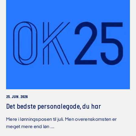
25. JUN. 2026
Det bedste personalegode, du har
Mere i lønningsposen til juli. Men overenskomsten er
meget mere end løn …