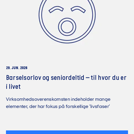
29. JUN. 2026
Barselsorlov og seniordeltid – til hvor du er
i livet
Virksomhedsoverenskomsten indeholder mange
elementer, der har fokus på forskellige ’livsfaser’