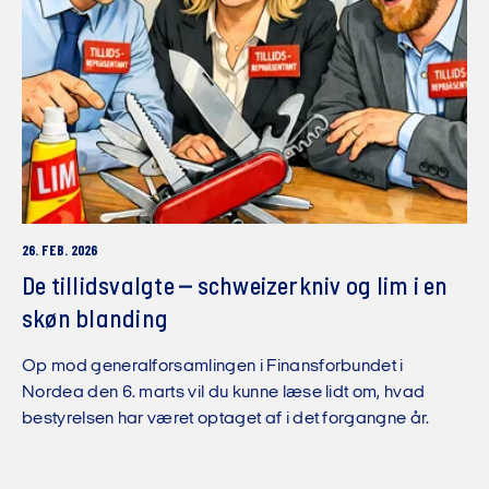
26. FEB. 2026
De tillidsvalgte – schweizerkniv og lim i en
skøn blanding
Op mod generalforsamlingen i Finansforbundet i
Nordea den 6. marts vil du kunne læse lidt om, hvad
bestyrelsen har været optaget af i det forgangne år.