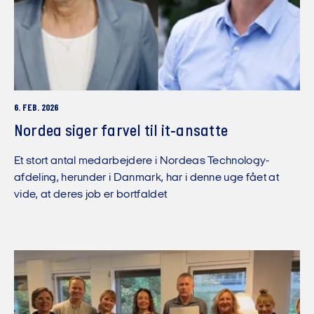
6. FEB. 2026
Nordea siger farvel til it-ansatte
Et stort antal medarbejdere i Nordeas Technology-
afdeling, herunder i Danmark, har i denne uge fået at
vide, at deres job er bortfaldet