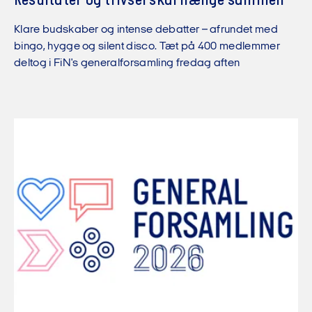
Resultater og trivsel skal hænge sammen
Klare budskaber og intense debatter – afrundet med
bingo, hygge og silent disco. Tæt på 400 medlemmer
deltog i FiN's generalforsamling fredag aften