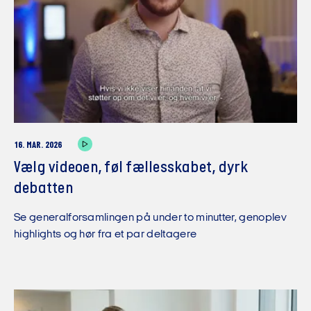
16. MAR. 2026
Vælg videoen, føl fællesskabet, dyrk
debatten
Se generalforsamlingen på under to minutter, genoplev
highlights og hør fra et par deltagere