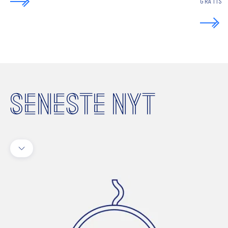
GRATIS
SENESTE NYT