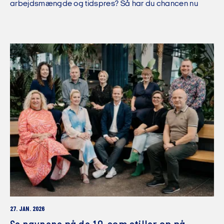
arbejdsmængde og tidspres? Så har du chancen nu
27. JAN. 2026