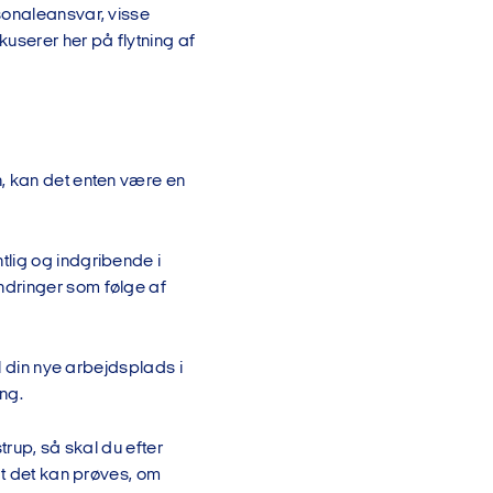
sonaleansvar, visse
userer her på flytning af
n, kan det enten være en
tlig og indgribende i
ndringer som følge af
l din nye arbejdsplads i
ng.
trup, så skal du efter
at det kan prøves, om