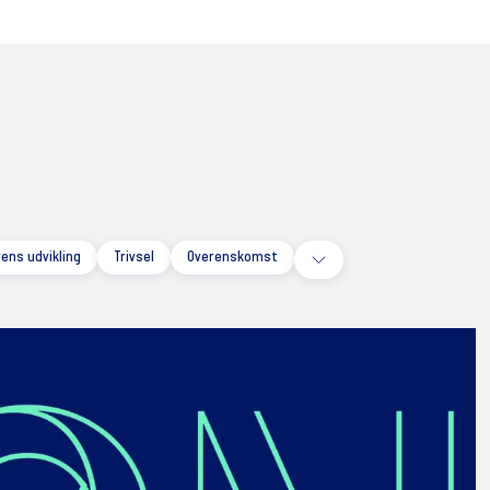
ens udvikling
Trivsel
Overenskomst