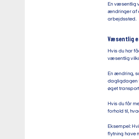
En væsentlig 
ændringer af a
arbejdssted.
Væsentlig e
Hvis du har f
væsentlig vilk
En ændring, s
dagligdagen f
øget transpor
Hvis du får me
forhold til, h
Eksempel: Hvis
flytning have 