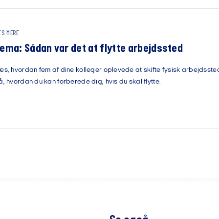
ÆS MERE
ema: Sådan var det at flytte arbejdssted
æs, hvordan fem af dine kolleger oplevede at skifte fysisk arbejdsst
å, hvordan du kan forberede dig, hvis du skal flytte.