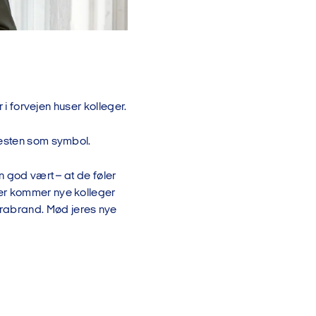
 i forvejen huser kolleger.
festen som symbol.
n god vært – at de føler
der kommer nye kolleger
rabrand. Mød jeres nye