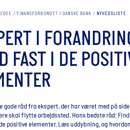
REDSE
FINANSFORBUNDET I DANSKE BANK
NYHEDSLISTE
PERT I FORANDRIN
 FAST I DE POSITI
MENTER
 gode råd fra ekspert, der har været med på sidel
re skal flytte arbejdssted. Hans bedste råd: Fin
 de positive elementer. Læs uddybning, og hvordan 