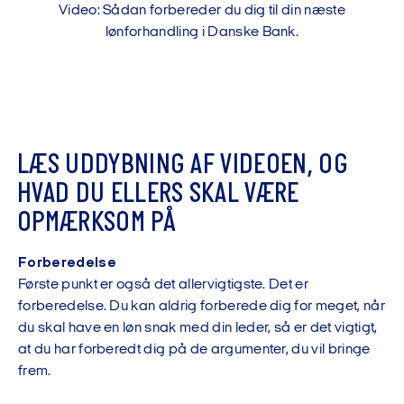
Video: Sådan forbereder du dig til din næste
lønforhandling i Danske Bank.
LÆS UDDYBNING AF VIDEOEN, OG
HVAD DU ELLERS SKAL VÆRE
OPMÆRKSOM PÅ
Forberedelse
Første punkt er også det allervigtigste. Det er
forberedelse. Du kan aldrig forberede dig for meget, når
du skal have en løn snak med din leder, så er det vigtigt,
at du har forberedt dig på de argumenter, du vil bringe
frem.