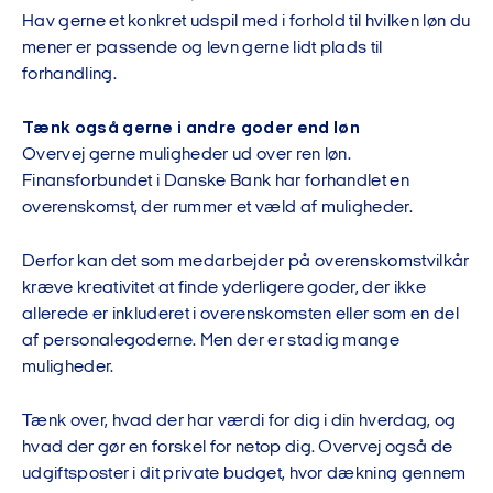
Hav gerne et konkret udspil med i forhold til hvilken løn du
mener er passende og levn gerne lidt plads til
forhandling.
Tænk også gerne i andre goder end løn
Overvej gerne muligheder ud over ren løn.
Finansforbundet i Danske Bank har forhandlet en
overenskomst, der rummer et væld af muligheder.
Derfor kan det som medarbejder på overenskomstvilkår
kræve kreativitet at finde yderligere goder, der ikke
allerede er inkluderet i overenskomsten eller som en del
af personalegoderne. Men der er stadig mange
muligheder.
Tænk over, hvad der har værdi for dig i din hverdag, og
hvad der gør en forskel for netop dig. Overvej også de
udgiftsposter i dit private budget, hvor dækning gennem