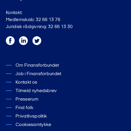
Kontakt:
Medlemskab: 32 66 13 76
Juridisk rådgivning: 32 66 13 30
Facebook
LinkedIn
Twitter
Om Finansforbundet
Job i Finansforbundet
Kontakt os
Tilmeld nyhedsbrev
Presserum
Find folk
Privatlivspolitik
Cookiesamtykke