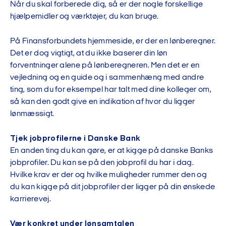
Når du skal forberede dig, så er der nogle forskellige
hjælpemidler og værktøjer, du kan bruge.
På Finansforbundets hjemmeside, er der en lønberegner.
Det er dog vigtigt, at du ikke baserer din løn
forventninger alene på lønberegneren. Men det er en
vejledning og en guide og i sammenhæng med andre
ting, som du for eksempel har talt med dine kolleger om,
så kan den godt give en indikation af hvor du ligger
lønmæssigt.
Tjek jobprofilerne i Danske Bank
En anden ting du kan gøre, er at kigge på danske Banks
jobprofiler. Du kan se på den jobprofil du har i dag.
Hvilke krav er der og hvilke muligheder rummer den og
du kan kigge på dit jobprofiler der ligger på din ønskede
karrierevej.
Vær konkret under lønsamtalen