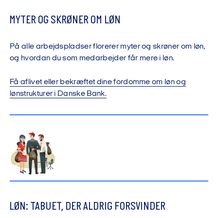
MYTER OG SKRØNER OM LØN
På alle arbejdspladser florerer myter og skrøner om løn,
og hvordan du som medarbejder får mere i løn.
Få aflivet eller bekræftet dine fordomme om løn og
lønstrukturer i Danske Bank.
LØN: TABUET, DER ALDRIG FORSVINDER