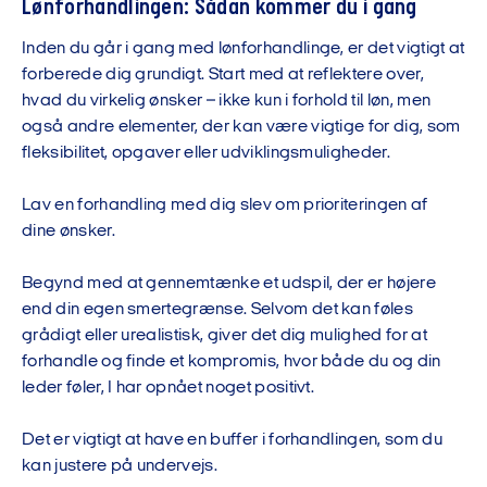
Lønforhandlingen: Sådan kommer du i gang
Inden du går i gang med lønforhandlinge, er det vigtigt at
forberede dig grundigt. Start med at reflektere over,
hvad du virkelig ønsker – ikke kun i forhold til løn, men
også andre elementer, der kan være vigtige for dig, som
fleksibilitet, opgaver eller udviklingsmuligheder.
Lav en forhandling med dig slev om prioriteringen af
dine ønsker.
Begynd med at gennemtænke et udspil, der er højere
end din egen smertegrænse. Selvom det kan føles
grådigt eller urealistisk, giver det dig mulighed for at
forhandle og finde et kompromis, hvor både du og din
leder føler, I har opnået noget positivt.
Det er vigtigt at have en buffer i forhandlingen, som du
kan justere på undervejs.