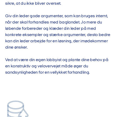
sikre, at du ikke bliver overset.
Giv din leder gode argumenter, som kan bruges internt,
når der skal forhandles med baglandet. Jo mere du
løbende forbereder og klæder din leder på med
konkrete eksempler og stærke argumenter, desto bedre
kan din leder arbejde for en løsning, der imødekommer
dine ønsker.
Ved at være din egen lobbyist og plante dine behov på
en konstruktiv og velovervejet måde øger du
sandsynligheden for en vellykket forhandling.