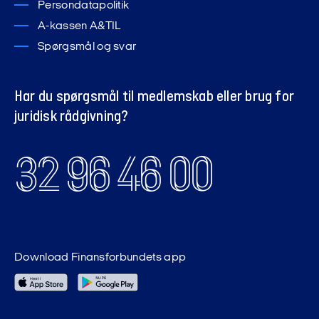
Persondatapolitik
A-kassen A&TIL
Spørgsmål og svar
Har du spørgsmål til medlemskab eller brug for
juridisk rådgivning?
32 96 46 00
Download Finansforbundets app