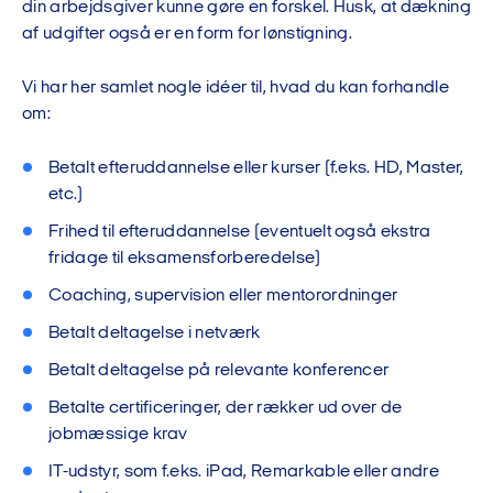
din arbejdsgiver kunne gøre en forskel. Husk, at dækning
af udgifter også er en form for lønstigning.
Vi har her samlet nogle idéer til, hvad du kan forhandle
om:
Betalt efteruddannelse eller kurser (f.eks. HD, Master,
etc.)
Frihed til efteruddannelse (eventuelt også ekstra
fridage til eksamensforberedelse)
Coaching, supervision eller mentorordninger
Betalt deltagelse i netværk
Betalt deltagelse på relevante konferencer
Betalte certificeringer, der rækker ud over de
jobmæssige krav
IT-udstyr, som f.eks. iPad, Remarkable eller andre