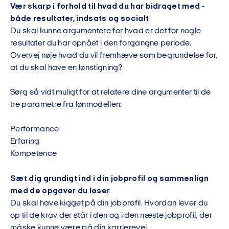
Vær skarp i forhold til hvad du har bidraget med -
både resultater, indsats og socialt
Du skal kunne argumentere for hvad er det for nogle
resultater du har opnået i den forgangne periode.
Overvej nøje hvad du vil fremhæve som begrundelse for,
at du skal have en lønstigning?
Sørg så vidt muligt for at relatere dine argumenter til de
tre parametre fra lønmodellen:
Performance
Erfaring
Kompetence
Sæt dig grundigt ind i din jobprofil og sammenlign
med de opgaver du løser
Du skal have kigget på din jobprofil. Hvordan lever du
op til de krav der står i den og i den næste jobprofil, der
måske kunne være på din karrierevej