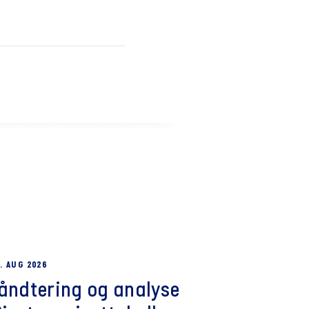
. AUG 2026
håndtering og analyse