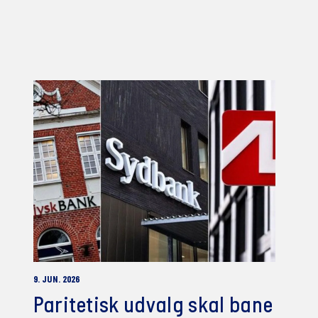
9. JUN. 2026
Paritetisk udvalg skal bane