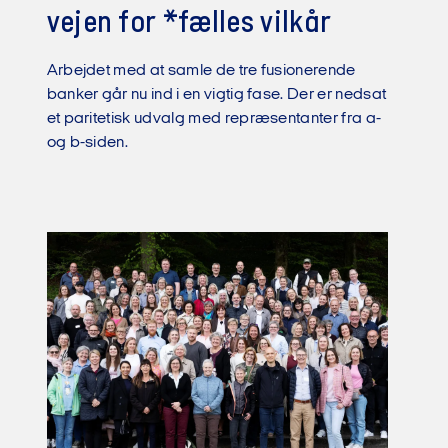
vejen for *fælles vilkår
Arbejdet med at samle de tre fusionerende
banker går nu ind i en vigtig fase. Der er nedsat
et paritetisk udvalg med repræsentanter fra a-
og b-siden.