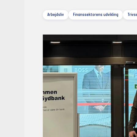
Arbejdsliv
Finanssektorens udvikling
Trivs