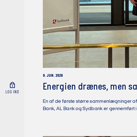
9. JUN. 2026
Energien drænes, men sa
LOG IND
En af de første større sammenlægninger af
Bank, AL Bank og Sydbank er gennemført i