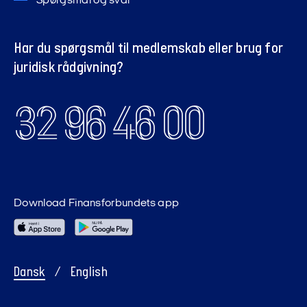
Spørgsmål og svar
Har du spørgsmål til medlemskab eller brug for
juridisk rådgivning?
32 96 46 00
Download Finansforbundets app
Dansk
/
English