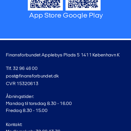
App Store
Google Play
Finansforbundet Applebys Plads 5 1411 København K
Tlf. 32 96 46 00
post@finansforbundet.dk
CVR 15320613
Åbningstider:
Mandag til torsdag 8.30 - 16.00
Fredag 8.30 - 15.00
Kontakt: