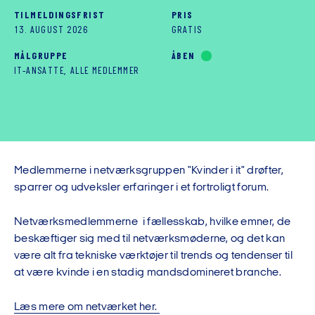
TILMELDINGSFRIST
PRIS
13. AUGUST 2026
GRATIS
MÅLGRUPPE
ÅBEN
IT-ANSATTE, ALLE MEDLEMMER
Medlemmerne i netværksgruppen "Kvinder i it" drøfter,
sparrer og udveksler erfaringer i et fortroligt forum.
Netværksmedlemmerne i fællesskab, hvilke emner, de
beskæftiger sig med til netværksmøderne, og det kan
være alt fra tekniske værktøjer til trends og tendenser til
at være kvinde i en stadig mandsdomineret branche.
Læs mere om netværket her.