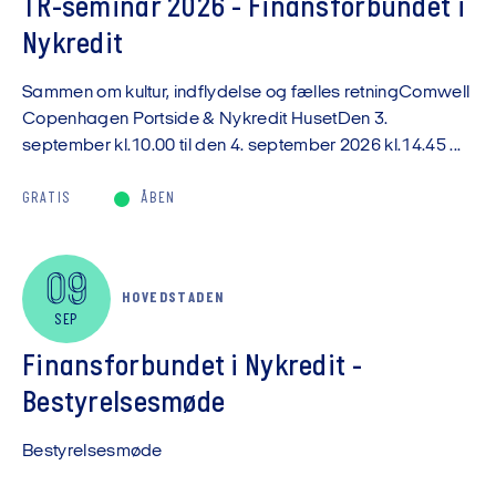
TR-seminar 2026 - Finansforbundet i
Nykredit
Sammen om kultur, indflydelse og fælles retningComwell
Copenhagen Portside & Nykredit HusetDen 3.
september kl.10.00 til den 4. september 2026 kl.14.45 ...
GRATIS
ÅBEN
09
HOVEDSTADEN
SEP
Finansforbundet i Nykredit -
Bestyrelsesmøde
Bestyrelsesmøde