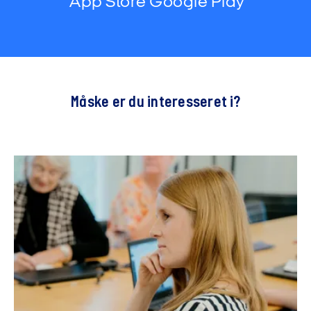
App Store
Google Play
Måske er du interesseret i?