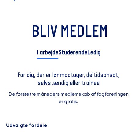
BLIV MEDLEM
I arbejde
Studerende
Ledig
For dig, der er lønmodtager, deltidsansat,
selvstændig eller trainee
De første tre måneders medlemskab af fagforeningen
er gratis.
Udvalgte fordele