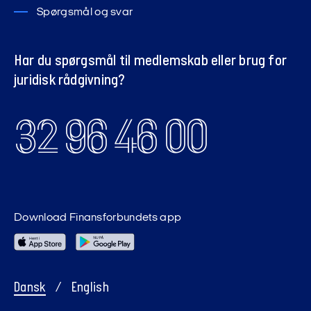
Spørgsmål og svar
Har du spørgsmål til medlemskab eller brug for
juridisk rådgivning?
32 96 46 00
Download Finansforbundets app
Dansk
/
English