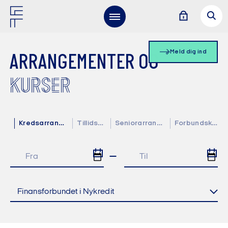
Meld dig ind
ARRANGEMENTER OG
KURSER
Kredsarrangementer
Tillidsvalgte
Seniorarrangementer
Forbundskalender
Finansforbundet i Nykredit