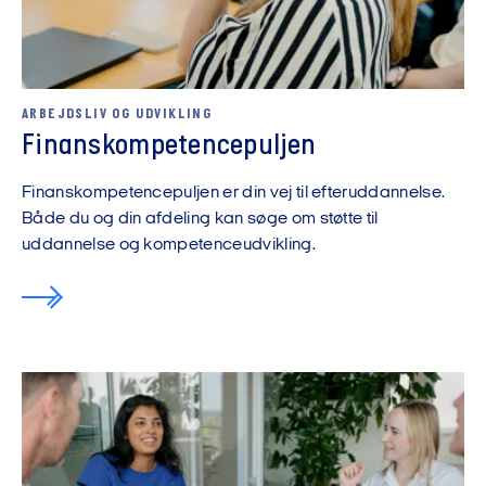
ARBEJDSLIV OG UDVIKLING
Finanskompetencepuljen
Finanskompetencepuljen er din vej til efteruddannelse.
Både du og din afdeling kan søge om støtte til
uddannelse og kompetenceudvikling.