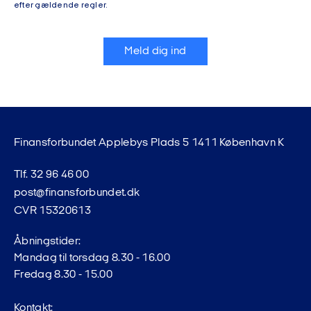
efter gældende regler.
Meld dig ind
Finansforbundet Applebys Plads 5 1411 København K
Tlf. 32 96 46 00
post@finansforbundet.dk
CVR 15320613
Åbningstider:
Mandag til torsdag 8.30 - 16.00
Fredag 8.30 - 15.00
Kontakt: