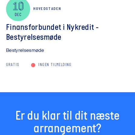
10
HOVEDSTADEN
DEC
Finansforbundet i Nykredit -
Bestyrelsesmøde
Bestyrelsesmøde
GRATIS
INGEN TILMELDING
Er du klar til dit næste
arrangement?