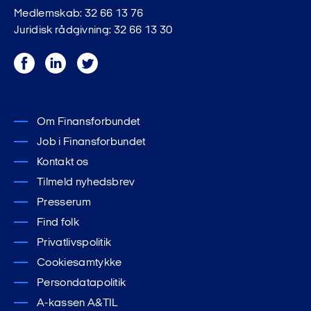
Medlemskab: 32 66 13 76
Juridisk rådgivning: 32 66 13 30
Facebook
LinkedIn
Twitter
Om Finansforbundet
Job i Finansforbundet
Kontakt os
Tilmeld nyhedsbrev
Presserum
Find folk
Privatlivspolitik
Cookiesamtykke
Persondatapolitik
A-kassen A&TIL