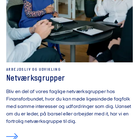
ARBEJDSLIV OG UDVIKLING
Netværksgrupper
Bliv en del af vores faglige netværksgrupper hos
Finansforbundet, hvor du kan møde ligesindede fagfolk
med samme interesser og udfordringer som dig. Uanset
om du er leder, på barsel eller arbejder med it, har vi en
fortrolig netværksgruppe til dig.