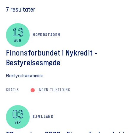
7
resultater
13
HOVEDSTADEN
AUG
Finansforbundet i Nykredit -
Bestyrelsesmøde
Bestyrelsesmøde
GRATIS
INGEN TILMELDING
03
SJÆLLAND
SEP