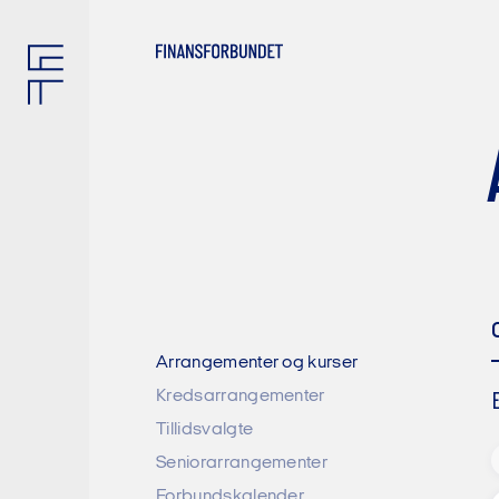
S
Arrangementer og kurser
Kredsarrangementer
Tillidsvalgte
Seniorarrangementer
Forbundskalender