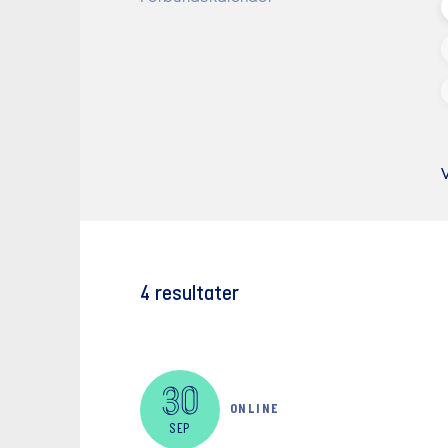
V
4
resultater
30
ONLINE
SEP