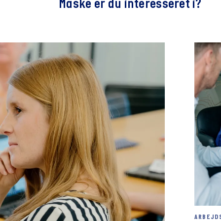
Måske er du interesseret i?
ARBEJDS