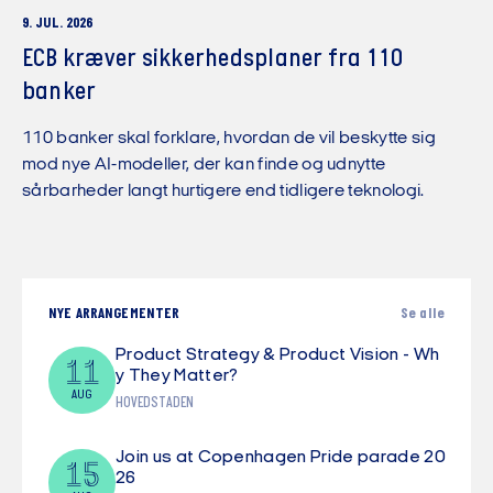
9. JUL. 2026
ECB kræver sikkerhedsplaner fra 110
banker
110 banker skal forklare, hvordan de vil beskytte sig
mod nye AI-modeller, der kan finde og udnytte
sårbarheder langt hurtigere end tidligere teknologi.
NYE ARRANGEMENTER
Se alle
Product Strategy & Product Vision - Wh
11
y They Matter?
AUG
HOVEDSTADEN
Join us at Copenhagen Pride parade 20
15
26