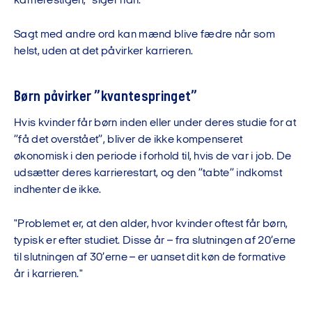
karrierestigen," siger han.
Sagt med andre ord kan mænd blive fædre når som
helst, uden at det påvirker karrieren.
Børn påvirker ”kvantespringet”
Hvis kvinder får børn inden eller under deres studie for at
”få det overstået”, bliver de ikke kompenseret
økonomisk i den periode i forhold til, hvis de var i job. De
udsætter deres karrierestart, og den ”tabte” indkomst
indhenter de ikke.
"Problemet er, at den alder, hvor kvinder oftest får børn,
typisk er efter studiet. Disse år – fra slutningen af 20’erne
til slutningen af 30’erne – er uanset dit køn de formative
år i karrieren."