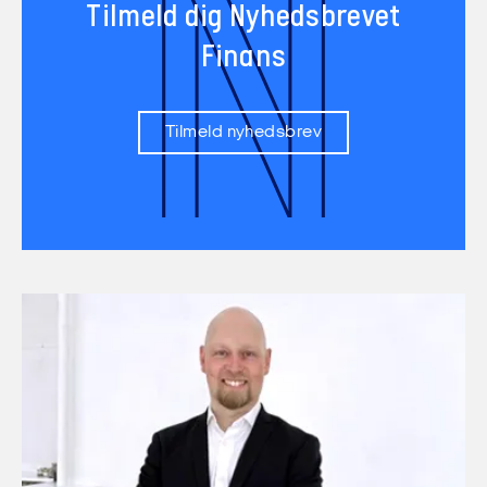
N
Tilmeld dig Nyhedsbrevet
Finans
Tilmeld nyhedsbrev