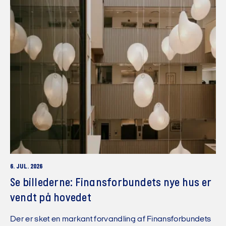
6. JUL. 2026
Se billederne: Finansforbundets nye hus er
vendt på hovedet
Der er sket en markant forvandling af Finansforbundets