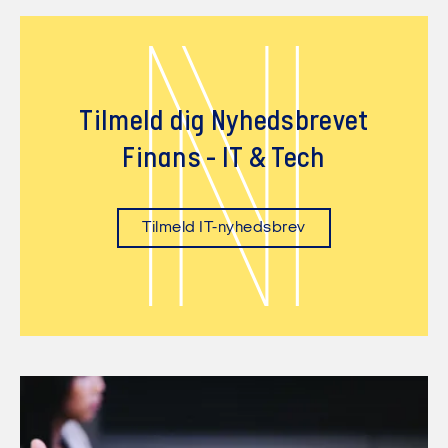
N
Tilmeld dig Nyhedsbrevet
Finans - IT & Tech
Tilmeld IT-nyhedsbrev