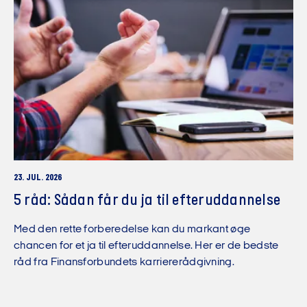
23. JUL. 2026
5 råd: Sådan får du ja til efteruddannelse
Med den rette forberedelse kan du markant øge
chancen for et ja til efteruddannelse. Her er de bedste
råd fra Finansforbundets karriererådgivning.