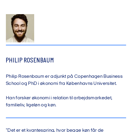
PHILIP ROSENBAUM
Philip Rosenbaum er adjunkt på Copenhagen Business
School og PhD i økonomi fra Københavns Universitet.
Han forsker økonomi i relation til arbejdsmarkedet,
familieliv, ligeløn og køn.
"Det er et kvantespring, hvor begge køn får de