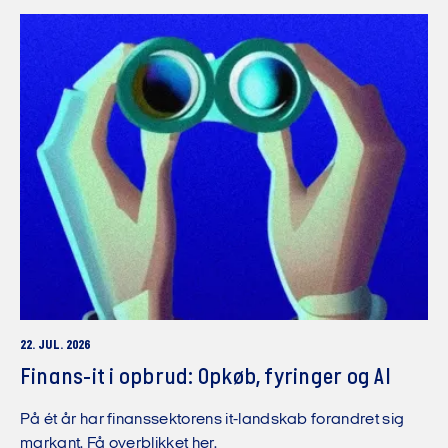
22. JUL. 2026
Finans-it i opbrud: Opkøb, fyringer og AI
På ét år har finanssektorens it-landskab forandret sig
markant. Få overblikket her.