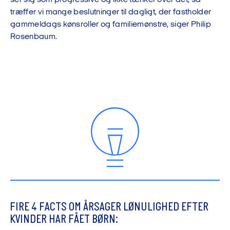
ser sig som progressive og ikke tænker over det, så
træffer vi mange beslutninger til dagligt, der fastholder
gammeldags kønsroller og familiemønstre, siger Philip
Rosenbaum.
FIRE 4 FACTS OM ÅRSAGER LØNULIGHED EFTER
KVINDER HAR FÅET BØRN: