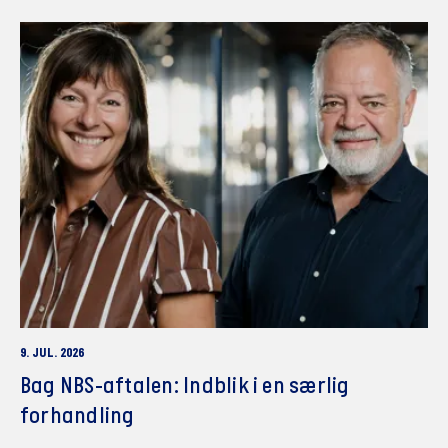
9. JUL. 2026
Bag NBS-aftalen: Indblik i en særlig
forhandling