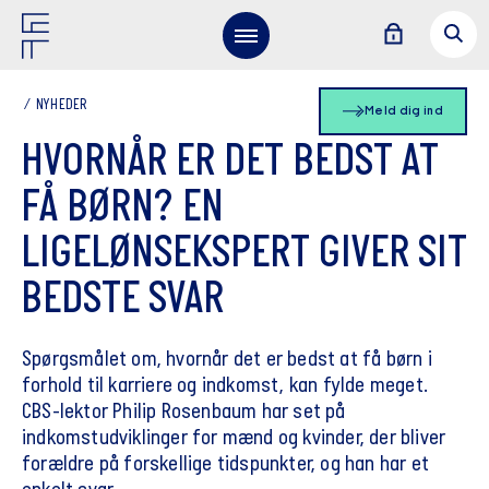
NYHEDER
Meld dig ind
HVORNÅR ER DET BEDST AT
FÅ BØRN? EN
LIGELØNSEKSPERT GIVER SIT
BEDSTE SVAR
Spørgsmålet om, hvornår det er bedst at få børn i
forhold til karriere og indkomst, kan fylde meget.
CBS-lektor Philip Rosenbaum har set på
indkomstudviklinger for mænd og kvinder, der bliver
forældre på forskellige tidspunkter, og han har et