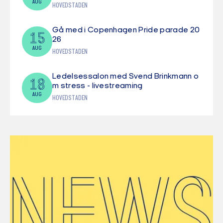
AUG
HOVEDSTADEN
Gå med i Copenhagen Pride parade 20
15
26
AUG
HOVEDSTADEN
Ledelsessalon med Svend Brinkmann o
18
m stress - livestreaming
AUG
HOVEDSTADEN