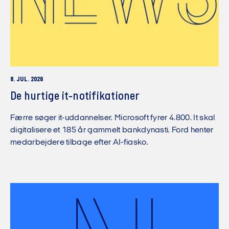
8. JUL. 2026
De hurtige it-notifikationer
Færre søger it-uddannelser. Microsoft fyrer 4.800. It skal
digitalisere et 185 år gammelt bankdynasti. Ford henter
medarbejdere tilbage efter AI-fiasko.