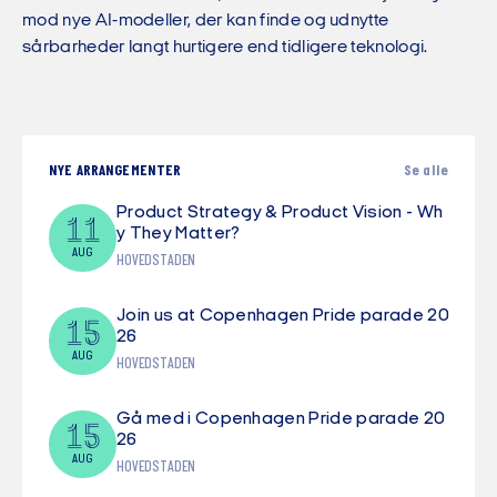
mod nye AI-modeller, der kan finde og udnytte
sårbarheder langt hurtigere end tidligere teknologi.
NYE ARRANGEMENTER
Se alle
Product Strategy & Product Vision - Wh
11
y They Matter?
AUG
HOVEDSTADEN
Join us at Copenhagen Pride parade 20
15
26
AUG
HOVEDSTADEN
Gå med i Copenhagen Pride parade 20
15
26
AUG
HOVEDSTADEN