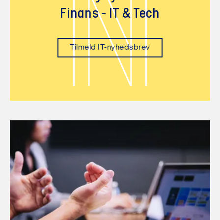
N
Finans - IT & Tech
Tilmeld IT-nyhedsbrev