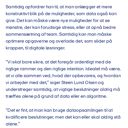
Samtidig opfordrer han til, at man anlægger et mere
konstruktivt blik på de muligheder, som data også kan
give. Det kan måske være nye muligheder for at se
mønstre, der kan forudsige stress, eller at opnå bedre
sammensætning af team. Samtidig kan man måske
optimere opgaverne og overlade det, som slider på
kroppen, til digitale løsninger.
”Vi skal bare sikre, at det foregår ordentligt med de
rigtige rammer og den rigtige intention. Idealet må være,
at vi alle sammen ved, hvad der opbevares, og hvordan
vi arbejder med det,” siger Steen Lund Olsen og
understreger samtidig, at vigtige beslutninger aldrig må
træffes alene på grund af data eller en algoritme.
”Det er fint, at man kan bruge dataopsamlingen til at
kvalificere beslutninger, men det kan eller skal aldrig stå
alene.”