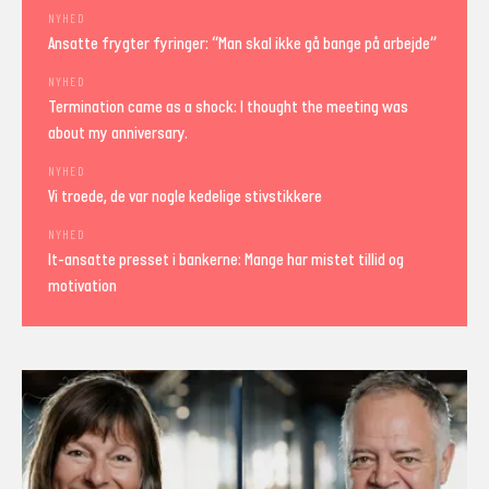
NYHED
Ansatte frygter fyringer: “Man skal ikke gå bange på arbejde”
NYHED
Termination came as a shock: I thought the meeting was
about my anniversary.
NYHED
Vi troede, de var nogle kedelige stivstikkere
NYHED
It-ansatte presset i bankerne: Mange har mistet tillid og
motivation