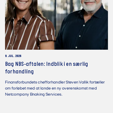
9. JUL. 2026
Bag NBS-aftalen: Indblik i en særlig
forhandling
Finansforbundets chefforhandler Steven Vallik fortæller
om forløbet med at lande en ny overenskomst med
Netcompany Bnaking Services.