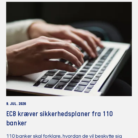
9. JUL. 2026
ECB kræver sikkerhedsplaner fra 110
banker
110 banker skal forklare, hvordan de vil beskytte sig