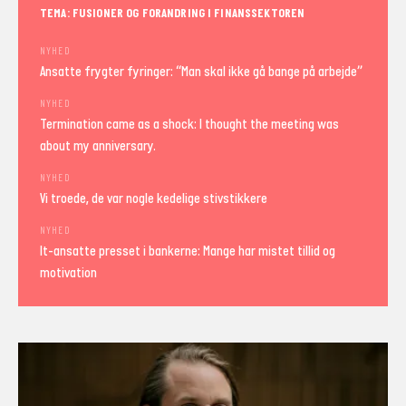
TEMA: FUSIONER OG FORANDRING I FINANSSEKTOREN
NYHED
Ansatte frygter fyringer: “Man skal ikke gå bange på arbejde”
NYHED
Termination came as a shock: I thought the meeting was
about my anniversary.
NYHED
Vi troede, de var nogle kedelige stivstikkere
NYHED
It-ansatte presset i bankerne: Mange har mistet tillid og
motivation