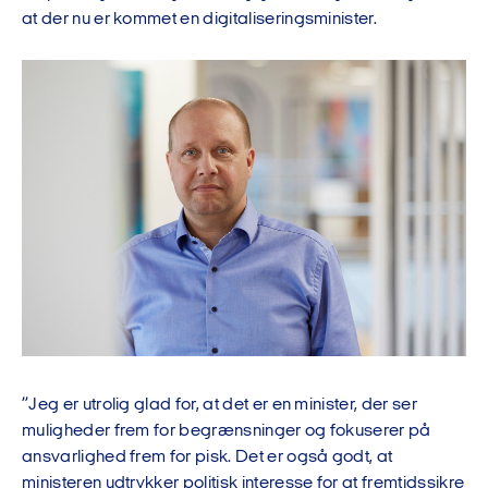
at der nu er kommet en digitaliseringsminister.
”Jeg er utrolig glad for, at det er en minister, der ser
muligheder frem for begrænsninger og fokuserer på
ansvarlighed frem for pisk. Det er også godt, at
ministeren udtrykker politisk interesse for at fremtidssikre