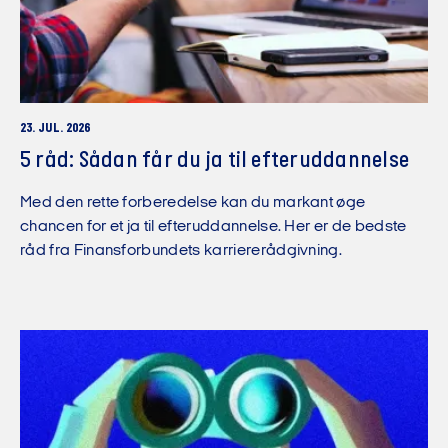
23. JUL. 2026
5 råd: Sådan får du ja til efteruddannelse
Med den rette forberedelse kan du markant øge
chancen for et ja til efteruddannelse. Her er de bedste
råd fra Finansforbundets karriererådgivning.