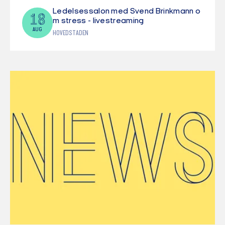
Ledelsessalon med Svend Brinkmann o
18
m stress - livestreaming
AUG
HOVEDSTADEN