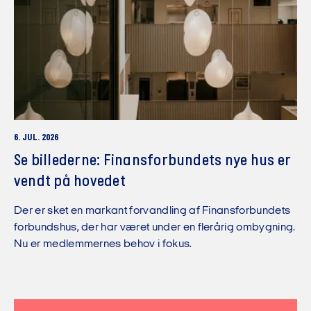
6. JUL. 2026
Se billederne: Finansforbundets nye hus er
vendt på hovedet
Der er sket en markant forvandling af Finansforbundets
forbundshus, der har været under en flerårig ombygning.
Nu er medlemmernes behov i fokus.