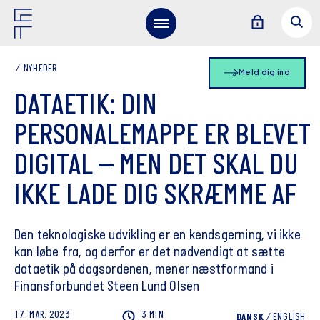
NYHEDER
Meld dig ind
DATAETIK: DIN
PERSONALEMAPPE ER BLEVET
DIGITAL – MEN DET SKAL DU
IKKE LADE DIG SKRÆMME AF
Den teknologiske udvikling er en kendsgerning, vi ikke
kan løbe fra, og derfor er det nødvendigt at sætte
dataetik på dagsordenen, mener næstformand i
Finansforbundet Steen Lund Olsen
17. MAR. 2023
3 MIN
DANSK
/
ENGLISH