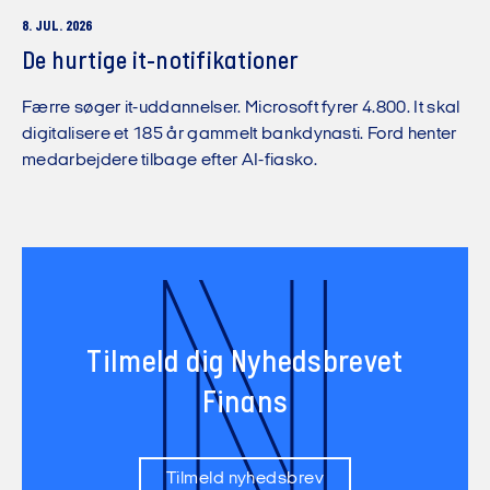
8. JUL. 2026
De hurtige it-notifikationer
Færre søger it-uddannelser. Microsoft fyrer 4.800. It skal
digitalisere et 185 år gammelt bankdynasti. Ford henter
medarbejdere tilbage efter AI-fiasko.
N
Tilmeld dig Nyhedsbrevet
Finans
Tilmeld nyhedsbrev