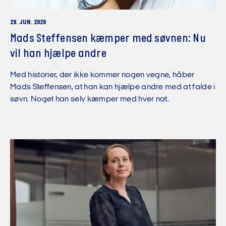
29. JUN. 2026
Mads Steffensen kæmper med søvnen: Nu
vil han hjælpe andre
Med historier, der ikke kommer nogen vegne, håber
Mads Steffensen, at han kan hjælpe andre med at falde i
søvn. Noget han selv kæmper med hver nat.