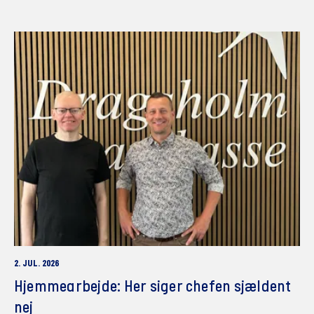
2. JUL. 2026
Hjemmearbejde: Her siger chefen sjældent
nej