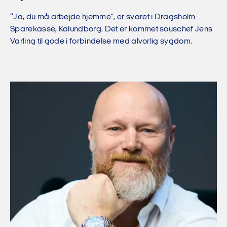
”Ja, du må arbejde hjemme", er svaret i Dragsholm
Sparekasse, Kalundborg. Det er kommet souschef Jens
Varling til gode i forbindelse med alvorlig sygdom.