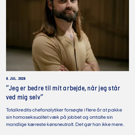
6. JUL. 2026
”Jeg er bedre til mit arbejde, når jeg står
ved mig selv”
Totalkredits chefanalytiker forsøgte i flere år at pakke
sin homoseksualitet væk på jobbet og omtalte sin
mandlige kæreste kønsneutralt. Det gør han ikke mere.